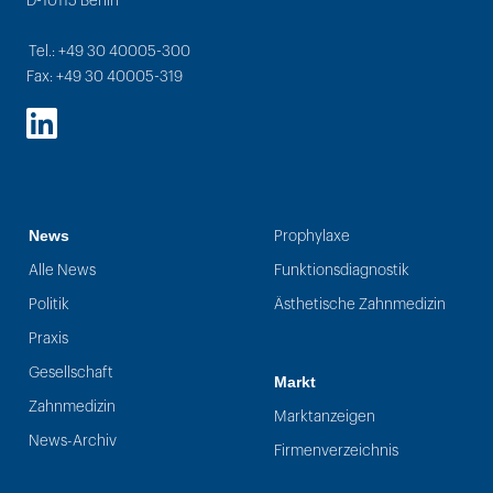
D-10115 Berlin
Tel.: +49 30 40005-300
Fax: +49 30 40005-319
LinkedIn
News
Prophylaxe
Alle News
Funktionsdiagnostik
Politik
Ästhetische Zahnmedizin
Praxis
Gesellschaft
Markt
Zahnmedizin
Marktanzeigen
News-Archiv
Firmenverzeichnis