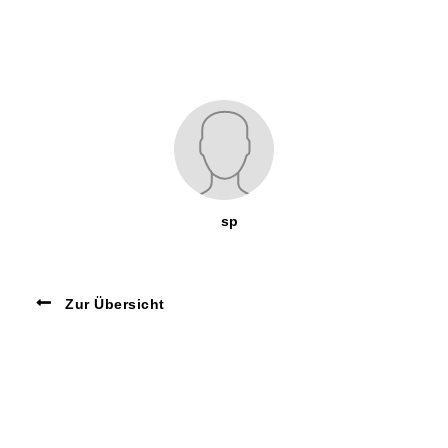
sp
Zur Übersicht