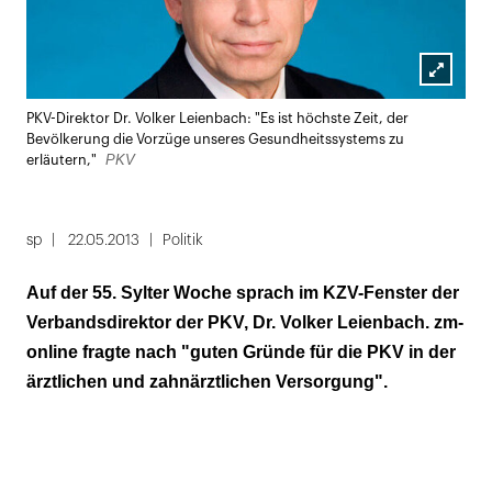
Lightbox
PKV-Direktor Dr. Volker Leienbach: "Es ist höchste Zeit, der
öffnen
Bevölkerung die Vorzüge unseres Gesundheitssystems zu
PKV
erläutern,"
sp
22.05.2013
Politik
Auf der 55. Sylter Woche sprach im KZV-Fenster der
Verbandsdirektor der PKV, Dr. Volker Leienbach. zm-
online fragte nach "guten Gründe für die PKV in der
ärztlichen und zahnärztlichen Versorgung".