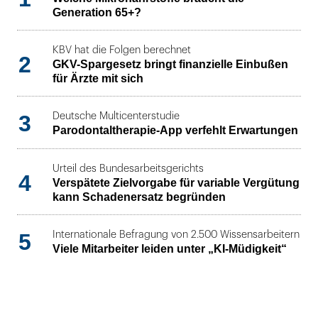
Generation 65+?
KBV hat die Folgen berechnet
2
GKV-Spargesetz bringt finanzielle Einbußen
für Ärzte mit sich
3
Deutsche Multicenterstudie
Parodontaltherapie-App verfehlt Erwartungen
Urteil des Bundesarbeitsgerichts
4
Verspätete Zielvorgabe für variable Vergütung
kann Schadenersatz begründen
5
Internationale Befragung von 2.500 Wissensarbeitern
Viele Mitarbeiter leiden unter „KI-Müdigkeit“