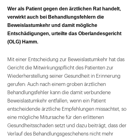
Der Patient hatte die Klinik eigenmächtig
Wer als Patient gegen den ärztlichen Rat handelt,
verlassen
verwirkt auch bei Behandlungsfehlern die
Beweislastumkehr und damit mögliche
Dokumentation zeigte Behandlungsfehler auf
Entschädigungen, urteilte das Oberlandesgericht
(OLG) Hamm.
Mit einer Entscheidung zur Beweislastumkehr hat das
Gericht die Mitwirkungspflicht des Patienten zur
Wiederherstellung seiner Gesundheit in Erinnerung
gerufen: Auch nach einem groben ärztlichen
Behandlungsfehler kann die damit verbundene
Beweislastumkehr entfallen, wenn ein Patient
entscheidende ärztliche Empfehlungen missachtet, so
eine mögliche Mitursache für den erlittenen
Gesundheitsschaden setzt und dazu beiträgt, dass der
Verlauf des Behandlungsgeschehens nicht mehr