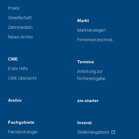
Praxis
Gesellschaft
Markt
Zahnmedizin
Marktanzeigen
News-Archiv
Firmenverzeichnis
CME
Termine
Erste Hilfe
Anleitung zur
CME Übersicht
Termineingabe
Archiv
zm-starter
Fachgebiete
Inserat
Parodontologie
Stellenangebote