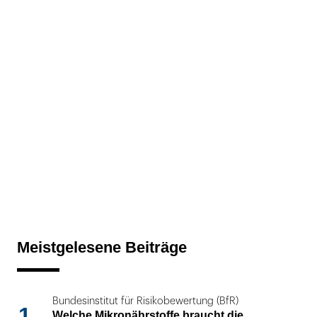
Meistgelesene Beiträge
Bundesinstitut für Risikobewertung (BfR)
1
Welche Mikronährstoffe braucht die