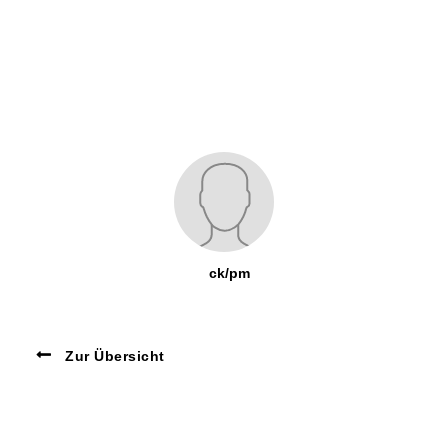
ck/pm
Zur Übersicht