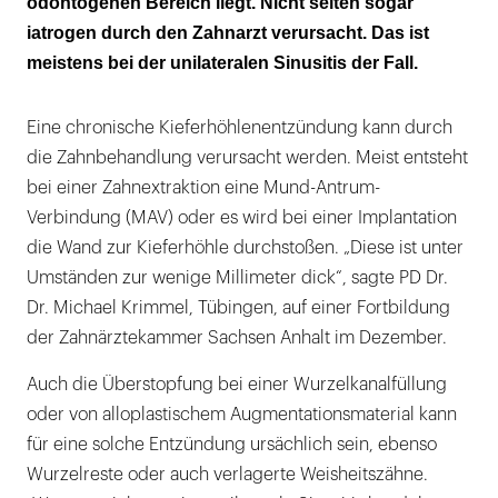
odontogenen Bereich liegt. Nicht selten sogar
iatrogen durch den Zahnarzt verursacht. Das ist
meistens bei der unilateralen Sinusitis der Fall.
Eine chronische Kieferhöhlenentzündung kann durch
die Zahnbehandlung verursacht werden. Meist entsteht
bei einer Zahnextraktion eine Mund-Antrum-
Verbindung (MAV) oder es wird bei einer Implantation
die Wand zur Kieferhöhle durchstoßen. „Diese ist unter
Umständen zur wenige Millimeter dick“, sagte PD Dr.
Dr. Michael Krimmel, Tübingen, auf einer Fortbildung
der Zahnärztekammer Sachsen Anhalt im Dezember.
Auch die Überstopfung bei einer Wurzelkanalfüllung
oder von alloplastischem Augmentationsmaterial kann
für eine solche Entzündung ursächlich sein, ebenso
Wurzelreste oder auch verlagerte Weisheitszähne.