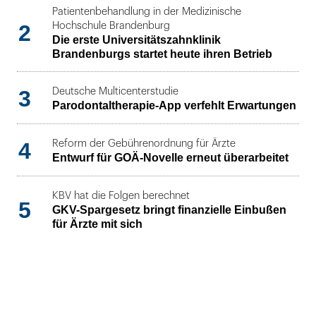
Patientenbehandlung in der Medizinische
2
Hochschule Brandenburg
Die erste Universitätszahnklinik
Brandenburgs startet heute ihren Betrieb
3
Deutsche Multicenterstudie
Parodontaltherapie-App verfehlt Erwartungen
4
Reform der Gebührenordnung für Ärzte
Entwurf für GOÄ-Novelle erneut überarbeitet
KBV hat die Folgen berechnet
5
GKV-Spargesetz bringt finanzielle Einbußen
für Ärzte mit sich