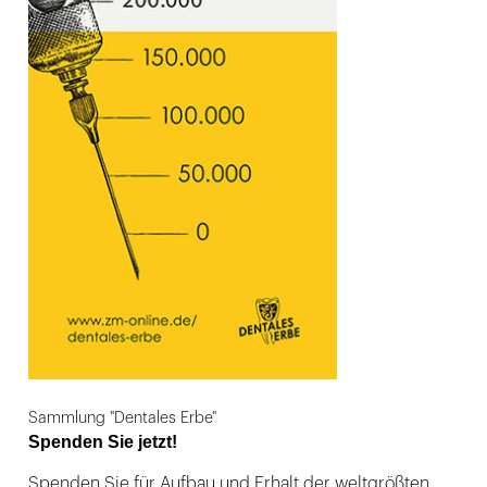
Sammlung "Dentales Erbe"
Spenden Sie jetzt!
Spenden Sie für Aufbau und Erhalt der weltgrößten