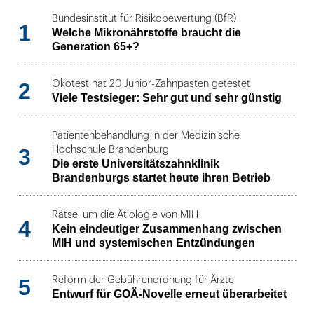
Bundesinstitut für Risikobewertung (BfR)
1
Welche Mikronährstoffe braucht die
Generation 65+?
2
Ökotest hat 20 Junior-Zahnpasten getestet
Viele Testsieger: Sehr gut und sehr günstig
Patientenbehandlung in der Medizinische
3
Hochschule Brandenburg
Die erste Universitätszahnklinik
Brandenburgs startet heute ihren Betrieb
Rätsel um die Ätiologie von MIH
4
Kein eindeutiger Zusammenhang zwischen
MIH und systemischen Entzündungen
5
Reform der Gebührenordnung für Ärzte
Entwurf für GOÄ-Novelle erneut überarbeitet