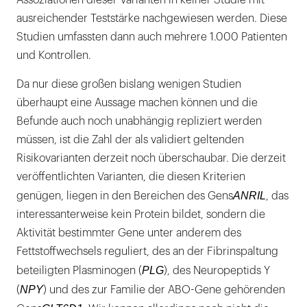
Assoziationen dieser Varianten in keiner Studie mit
ausreichender Teststärke nachgewiesen werden. Diese
Studien umfassten dann auch mehrere 1.000 Patienten
und Kontrollen.
Da nur diese großen bislang wenigen Studien
überhaupt eine Aussage machen können und die
Befunde auch noch unabhängig repliziert werden
müssen, ist die Zahl der als validiert geltenden
Risikovarianten derzeit noch überschaubar. Die derzeit
veröffentlichten Varianten, die diesen Kriterien
ANRIL
genügen, liegen in den Bereichen des Gens
, das
interessanterweise kein Protein bildet, sondern die
Aktivität bestimmter Gene unter anderem des
Fettstoffwechsels reguliert, des an der Fibrinspaltung
PLG
beteiligten Plasminogen (
), des Neuropeptids Y
NPY
(
) und des zur Familie der ABO-Gene gehörenden