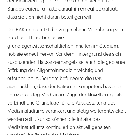
der Finanzierung der Folgekosten beisteuert. Die
Bundesregierung hatte daraufhin erneut bekräftigt,
dass sie sich nicht daran beteiligen will.
Die BÄK unterstützt die vorgesehene Verzahnung von
praktisch-klinischen sowie
grundlagenwissenschaftlichen Inhalten im Studium,
hob sie erneut hervor. Vor dem Hintergrund des sich
zuspitzenden Hausärztemangels sei auch die geplante
Stärkung der Allgemeinmedizin wichtig und
erforderlich. Außerdem befürworte die BÄK
ausdrücklich, dass der Nationale Kompetenzbasierte
Lernzielkatalog Medizin im Zuge der Novellierung als
verbindliche Grundlage für die Ausgestaltung des
Medizinstudiums verankert und stetig weiterentwickelt
werden soll. „Nur so können die Inhalte des
Medizinstudiums kontinuierlich aktuell gehalten