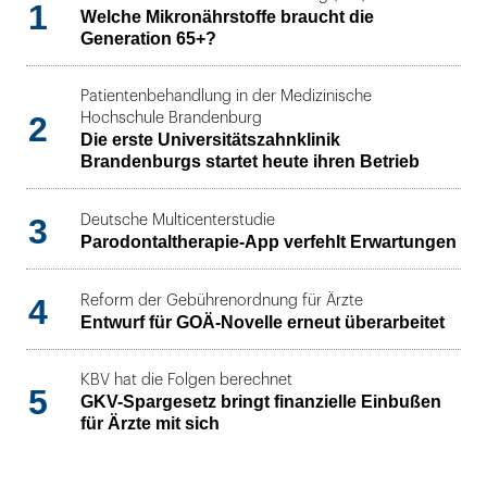
1
Welche Mikronährstoffe braucht die
Generation 65+?
Patientenbehandlung in der Medizinische
2
Hochschule Brandenburg
Die erste Universitätszahnklinik
Brandenburgs startet heute ihren Betrieb
3
Deutsche Multicenterstudie
Parodontaltherapie-App verfehlt Erwartungen
4
Reform der Gebührenordnung für Ärzte
Entwurf für GOÄ-Novelle erneut überarbeitet
KBV hat die Folgen berechnet
5
GKV-Spargesetz bringt finanzielle Einbußen
für Ärzte mit sich