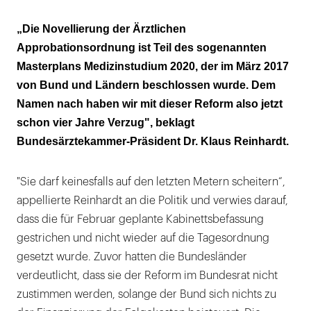
„Bund und Länder müssen ihrer
„Die Novellierung der Ärztlichen
Verantwortung für eine moderne ärztliche
Approbationsordnung ist Teil des sogenannten
Ausbildung gerecht werden"
Masterplans Medizinstudium 2020, der im März 2017
von Bund und Ländern beschlossen wurde. Dem
Namen nach haben wir mit dieser Reform also jetzt
schon vier Jahre Verzug", beklagt
Bundesärztekammer-Präsident Dr. Klaus Reinhardt.
"Sie darf keinesfalls auf den letzten Metern scheitern“,
appellierte Reinhardt an die Politik und verwies darauf,
dass die für Februar geplante Kabinettsbefassung
gestrichen und nicht wieder auf die Tagesordnung
gesetzt wurde. Zuvor hatten die Bundesländer
verdeutlicht, dass sie der Reform im Bundesrat nicht
zustimmen werden, solange der Bund sich nichts zu