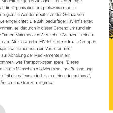
 Modelle zeigen Ärzte ohne Grenzen zufolge
hat die Organisation beispielsweise mobile
r regionale Wanderarbeiter an der Grenze von
 eingerichtet. Die Zahl bedürftiger HIV-Infizierter,
mmen, sei dadurch in dieser Gegend um rund ein
gte Tambu Matambo von Ärzte ohne Grenzen.In einem
sten Afrikas wurden HIV-Infizierte in lokale Gruppen
ispielsweise nur noch ein Vertreter einer
 zur Abholung der Medikamente in ein
ommen, was Transportkosten spare. "Dieses
dass die Menschen motiviert sind, ihre Behandlung
e Teil eines Teams sind, das aufeinander aufpasst",
 Ärzte ohne Grenzen. mg/dpa