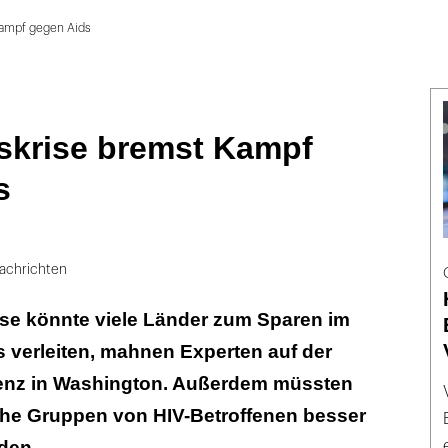
Kampf gegen Aids
tskrise bremst Kampf
s
achrichten
ise könnte viele Länder zum Sparen im
 verleiten, mahnen Experten auf der
enz in Washington. Außerdem müssten
he Gruppen von HIV-Betroffenen besser
den.