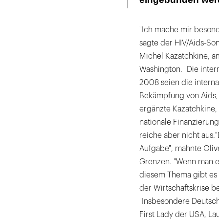
"Ich mache mir besonde
sagte der HIV/Aids-So
Michel Kazatchkine, a
Washington. "Die intern
2008 seien die interna
Bekämpfung von Aids, 
ergänzte Kazatchkine, 
nationale Finanzierun
reiche aber nicht aus.
Aufgabe", mahnte Oliv
Grenzen. "Wenn man ei
diesem Thema gibt es k
der Wirtschaftskrise be
"Insbesondere Deutsch
First Lady der USA, La