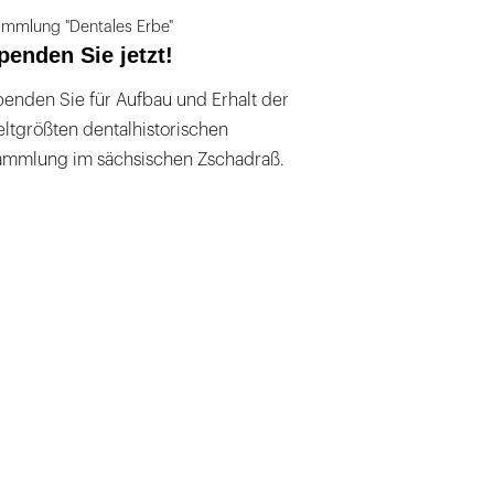
mmlung "Dentales Erbe"
penden Sie jetzt!
enden Sie für Aufbau und Erhalt der
ltgrößten dentalhistorischen
ammlung im sächsischen Zschadraß.