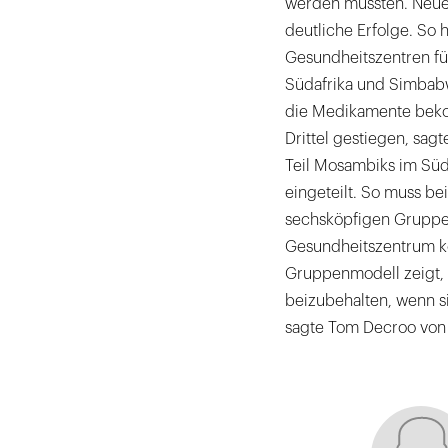
werden müssten. Neue
deutliche Erfolge. So 
Gesundheitszentren fü
Südafrika und Simbabwe
die Medikamente beko
Drittel gestiegen, sa
Teil Mosambiks im Südo
eingeteilt. So muss be
sechsköpfigen Gruppe
Gesundheitszentrum k
Gruppenmodell zeigt, 
beizubehalten, wenn si
sagte Tom Decroo von