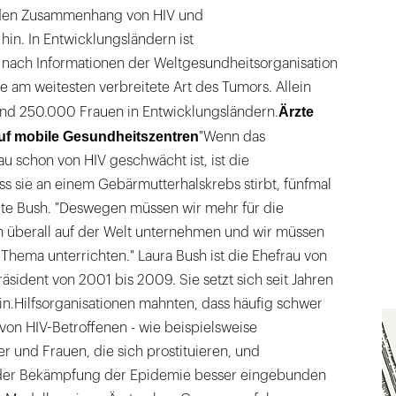
f den Zusammenhang von HIV und
in. In Entwicklungsländern ist
nach Informationen der Weltgesundheitsorganisation
 am weitesten verbreitete Art des Tumors. Allein
Ärzte
nd 250.000 Frauen in Entwicklungsländern.
uf mobile Gesundheitszentren
"Wenn das
 schon von HIV geschwächt ist, ist die
ss sie an einem Gebärmutterhalskrebs stirbt, fünfmal
agte Bush. "Deswegen müssen wir mehr für die
 überall auf der Welt unternehmen und wir müssen
 Thema unterrichten." Laura Bush ist die Ehefrau von
sident von 2001 bis 2009. Sie setzt sich seit Jahren
n.Hilfsorganisationen mahnten, dass häufig schwer
on HIV-Betroffenen - wie beispielsweise
 und Frauen, die sich prostituieren, und
 der Bekämpfung der Epidemie besser eingebunden