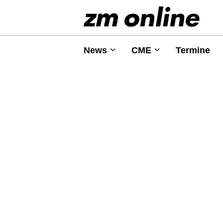
News
CME
Termine