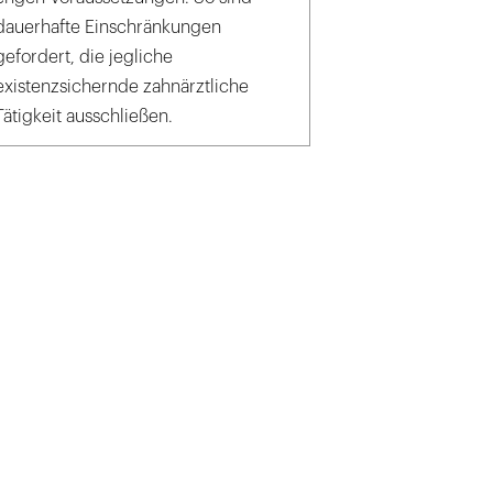
dauerhafte Einschränkungen
gefordert, die jegliche
existenzsichernde zahnärztliche
Tätigkeit ausschließen.