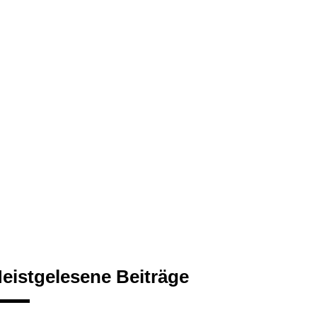
eistgelesene Beiträge