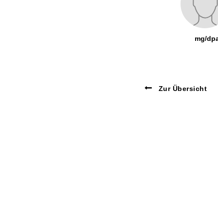
mg/dp
Zur Übersicht