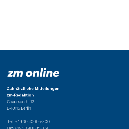
Zahnärztliche Mitteilungen
zm-Redaktion
Chausseestr. 13
D-10115 Berlin
Tel.: +49 30 40005-300
Fax: +49 30 40005-319