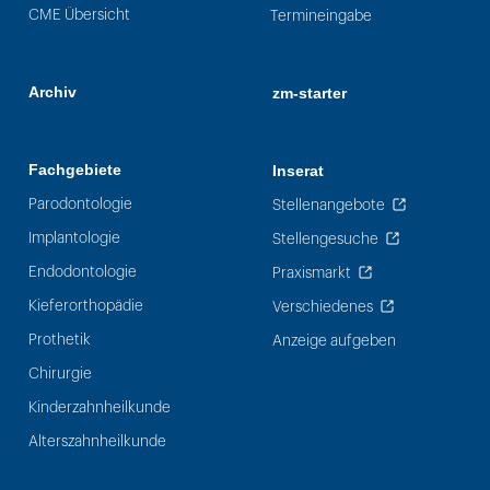
CME Übersicht
Termineingabe
Archiv
zm-starter
Fachgebiete
Inserat
Parodontologie
Stellenangebote
Implantologie
Stellengesuche
Endodontologie
Praxismarkt
Kieferorthopädie
Verschiedenes
Prothetik
Anzeige aufgeben
Chirurgie
Kinderzahnheilkunde
Alterszahnheilkunde