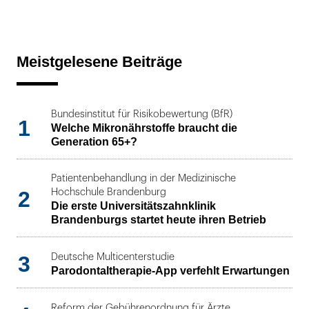
Meistgelesene Beiträge
Bundesinstitut für Risikobewertung (BfR)
1
Welche Mikronährstoffe braucht die
Generation 65+?
Patientenbehandlung in der Medizinische
2
Hochschule Brandenburg
Die erste Universitätszahnklinik
Brandenburgs startet heute ihren Betrieb
3
Deutsche Multicenterstudie
Parodontaltherapie-App verfehlt Erwartungen
Reform der Gebührenordnung für Ärzte