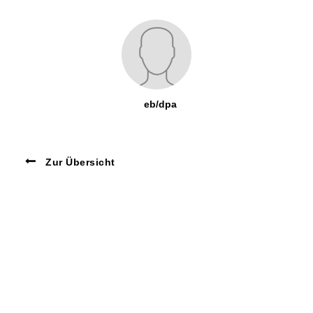
eb/dpa
Zur Übersicht