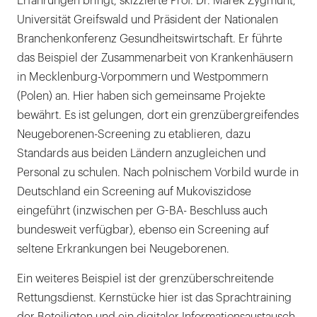
Erfahrungen bringt, skizzierte Prof. Dr. Marek Zygmunt,
Universität Greifswald und Präsident der Nationalen
Branchenkonferenz Gesundheitswirtschaft. Er führte
das Beispiel der Zusammenarbeit von Krankenhäusern
in Mecklenburg-Vorpommern und Westpommern
(Polen) an. Hier haben sich gemeinsame Projekte
bewährt. Es ist gelungen, dort ein grenzübergreifendes
Neugeborenen-Screening zu etablieren, dazu
Standards aus beiden Ländern anzugleichen und
Personal zu schulen. Nach polnischem Vorbild wurde in
Deutschland ein Screening auf Mukoviszidose
eingeführt (inzwischen per G-BA- Beschluss auch
bundesweit verfügbar), ebenso ein Screening auf
seltene Erkrankungen bei Neugeborenen.
Ein weiteres Beispiel ist der grenzüberschreitende
Rettungsdienst. Kernstücke hier ist das Sprachtraining
der Beteiligten und ein digitaler Informationsaustausch.