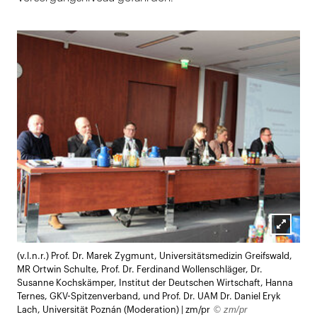
Lightb
(v.l.n.r.) Prof. Dr. Marek Zygmunt, Universitätsmedizin Greifswald,
öffnen
MR Ortwin Schulte, Prof. Dr. Ferdinand Wollenschläger, Dr.
Susanne Kochskämper, Institut der Deutschen Wirtschaft, Hanna
Ternes, GKV-Spitzenverband, und Prof. Dr. UAM Dr. Daniel Eryk
© zm/pr
Lach, Universität Poznán (Moderation) | zm/pr