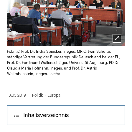
Lightbox
(v.l.n.r.) Prof. Dr. Indra Spiecker, ineges, MR Ortwin Schulte,
öffnen
ständige Vertretung der Bundesrepublik Deutschland bei der EU,
Prof. Dr. Ferdinand Wollenschläger, Universität Augsburg, PD Dr.
Claudia Maria Hofmann, ineges, und Prof. Dr. Astrid
zm/pr
Wallrabenstein, ineges.
13.03.2019
Politik
Europa
Inhaltsverzeichnis