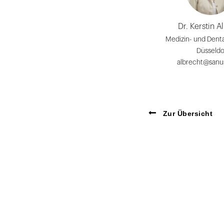
Dr. Kerstin A
Medizin- und Dental
Düsseldo
albrecht@sanu
Zur Übersicht