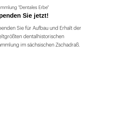
mmlung "Dentales Erbe"
penden Sie jetzt!
enden Sie für Aufbau und Erhalt der
ltgrößten dentalhistorischen
ammlung im sächsischen Zschadraß.