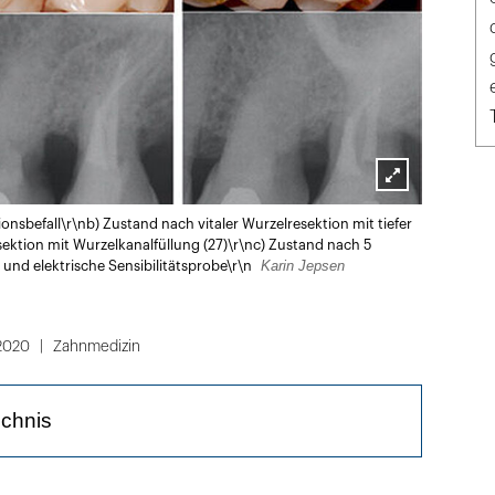
Lightbox
onsbefall\r\nb) Zustand nach vitaler Wurzelresektion mit tiefer
öffnen
ektion mit Wurzelkanalfüllung (27)\r\nc) Zustand nach 5
Karin Jepsen
 und elektrische Sensibilitätsprobe\r\n
2020
Zahnmedizin
ichnis