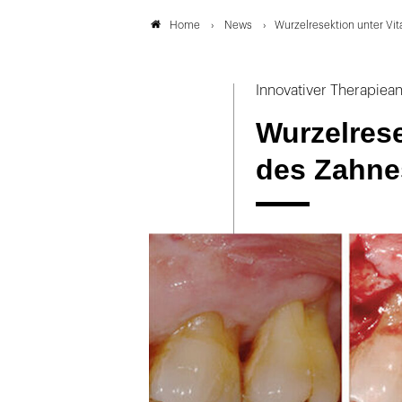
News
Wurzelresektion unter Vit
Home
Innovativer Therapiean
Wurzelrese
des Zahne