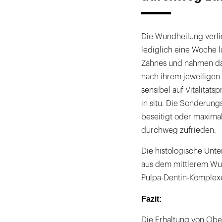
Die Wundheilung verlie
lediglich eine Woche 
Zahnes und nahmen dan
nach ihrem jeweiligen
sensibel auf Vitalität
in situ. Die Sonderungs
beseitigt oder maximal
durchweg zufrieden.
Die histologische Unt
aus dem mittlerem Wurz
Pulpa-Dentin-Komplex
Fazit:
Die Erhaltung von Obe