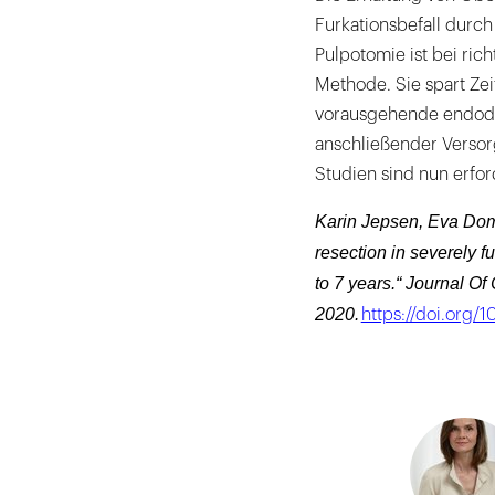
Furkationsbefall durch
Pulpotomie ist bei ric
Methode. Sie spart Zei
vorausgehende endodon
anschließender Versorg
Studien sind nun erfor
Karin Jepsen, Eva Dom
resection in severely f
to 7 years.“ Journal Of
2020.
https://doi.org/1