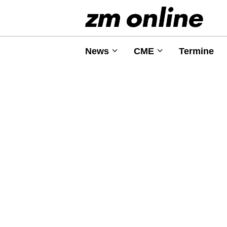
News
CME
Termine