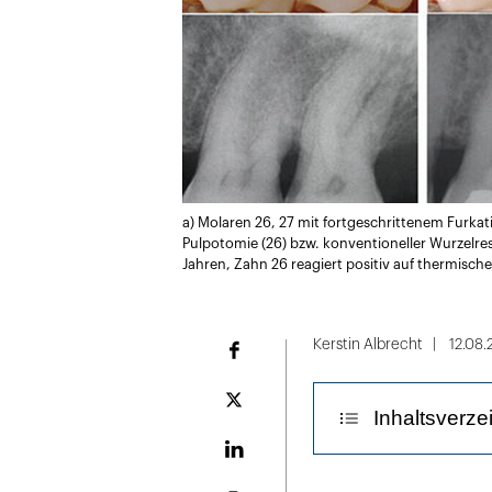
a) Molaren 26, 27 mit fortgeschrittenem Furkati
Pulpotomie (26) bzw. konventioneller Wurzelres
Jahren, Zahn 26 reagiert positiv auf thermische
Kerstin Albrecht
12.08.
Facebook
Plattform
Inhaltsverze
X
LinekdIn