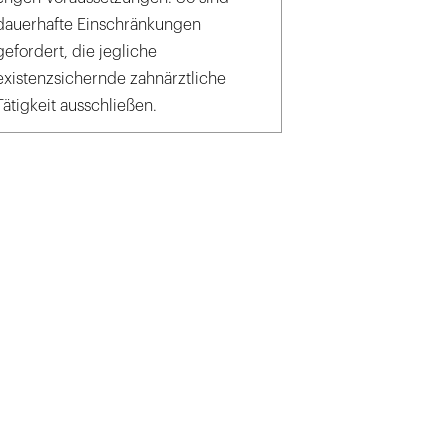
dauerhafte Einschränkungen
gefordert, die jegliche
existenzsichernde zahnärztliche
Tätigkeit ausschließen.