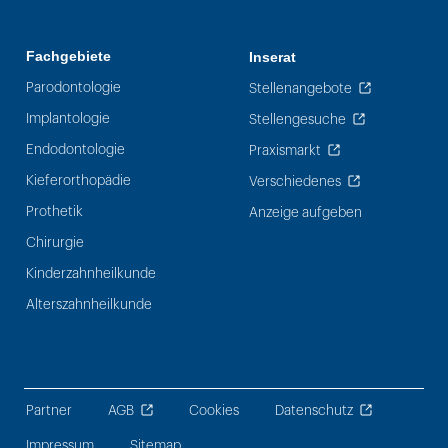
Fachgebiete
Inserat
Parodontologie
Stellenangebote
Implantologie
Stellengesuche
Endodontologie
Praxismarkt
Kieferorthopädie
Verschiedenes
Prothetik
Anzeige aufgeben
Chirurgie
Kinderzahnheilkunde
Alterszahnheilkunde
Partner
AGB
Cookies
Datenschutz
Impressum
Sitemap