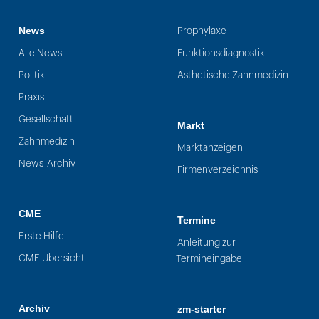
News
Prophylaxe
Alle News
Funktionsdiagnostik
Politik
Ästhetische Zahnmedizin
Praxis
Gesellschaft
Markt
Zahnmedizin
Marktanzeigen
News-Archiv
Firmenverzeichnis
CME
Termine
Erste Hilfe
Anleitung zur
CME Übersicht
Termineingabe
Archiv
zm-starter