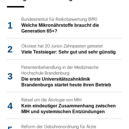
Bundesinstitut für Risikobewertung (BfR)
1
Welche Mikronährstoffe braucht die
Generation 65+?
2
Ökotest hat 20 Junior-Zahnpasten getestet
Viele Testsieger: Sehr gut und sehr günstig
Patientenbehandlung in der Medizinische
3
Hochschule Brandenburg
Die erste Universitätszahnklinik
Brandenburgs startet heute ihren Betrieb
Rätsel um die Ätiologie von MIH
4
Kein eindeutiger Zusammenhang zwischen
MIH und systemischen Entzündungen
Reform der Gebührenordnung für Ärzte