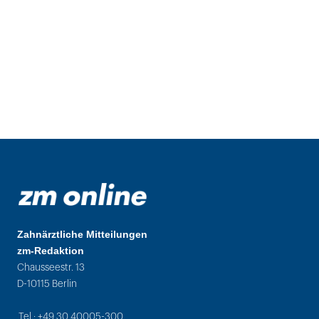
Zahnärztliche Mitteilungen
zm-Redaktion
Chausseestr. 13
D-10115 Berlin
Tel.: +49 30 40005-300