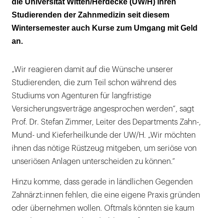
die Universität Witten/Herdecke (UW/H) ihren
Studierenden der Zahnmedizin seit diesem
Wintersemester auch Kurse zum Umgang mit Geld
an.
„Wir reagieren damit auf die Wünsche unserer
Studierenden, die zum Teil schon während des
Studiums von Agenturen für langfristige
Versicherungsverträge angesprochen werden“, sagt
Prof. Dr. Stefan Zimmer, Leiter des Departments Zahn-,
Mund- und Kieferheilkunde der UW/H. „Wir möchten
ihnen das nötige Rüstzeug mitgeben, um seriöse von
unseriösen Anlagen unterscheiden zu können.“
Hinzu komme, dass gerade in ländlichen Gegenden
Zahnärzt:innen fehlen, die eine eigene Praxis gründen
oder übernehmen wollen. Oftmals könnten sie kaum