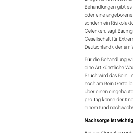
Behandlungen gibt es g
oder eine angeborene F
sondern ein Risikofakt
Gelenken, sagt Baumgar
Gesellschaft für Extr
Deutschland), der am
Für die Behandlung w
eine Art künstliche W
Bruch wird das Bein - 
noch am Bein Gestelle 
über einen eingebaute
pro Tag könne der Kn
einem Kind nachwachse
Nachsorge ist wichti