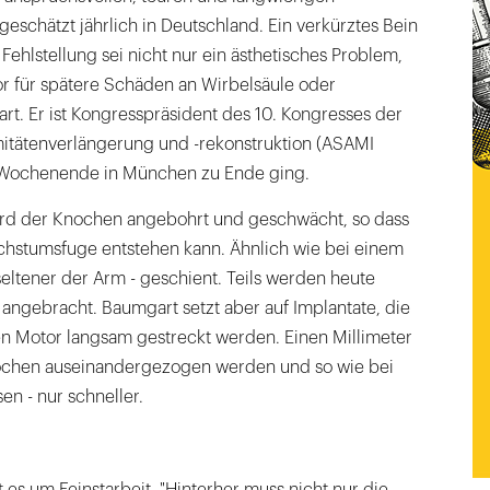
eschätzt jährlich in Deutschland. Ein verkürztes Bein
ehlstellung sei nicht nur ein ästhetisches Problem,
or für spätere Schäden an Wirbelsäule oder
t. Er ist Kongresspräsident des 10. Kongresses der
emitätenverlängerung und -rekonstruktion (ASAMI
 Wochenende in München zu Ende ging.
ird der Knochen angebohrt und geschwächt, so dass
achstumsfuge entstehen kann. Ähnlich wie bei einem
seltener der Arm - geschient. Teils werden heute
angebracht. Baumgart setzt aber auf Implantate, die
n Motor langsam gestreckt werden. Einen Millimeter
ochen auseinandergezogen werden und so wie bei
n - nur schneller.
g