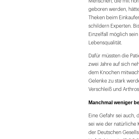
Menschen, die mit nor
geboren werden, hätte
Theken beim Einkaufen
schildern Experten. B
Einzelfall möglich sei
Lebensqualität.
Dafür müssten die Pat
zwei Jahre auf sich n
dem Knochen mitwachse
Gelenke zu stark werd
Verschleiß und Arthros
Manchmal weniger be
Eine Gefahr sei auch,
sei wie der natürliche
der Deutschen Gesells