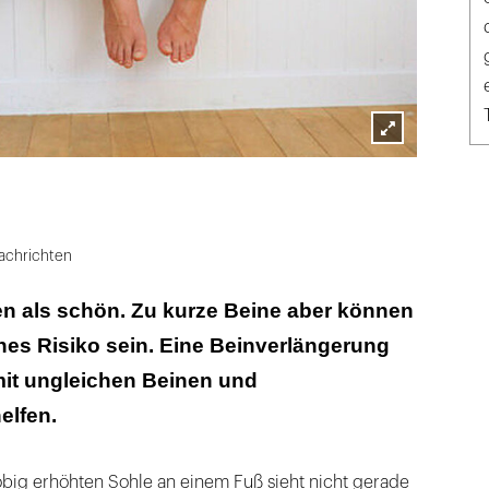
Lightbox
öffnen
achrichten
en als schön. Zu kurze Beine aber können
hes Risiko sein. Eine Beinverlängerung
it ungleichen Beinen und
elfen.
obig erhöhten Sohle an einem Fuß sieht nicht gerade