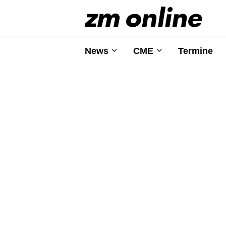
News
CME
Termine