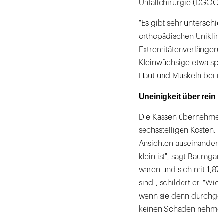
Unfallchirurgie (DGOO
"Es gibt sehr unterschi
orthopädischen Unikli
Extremitätenverlängeru
Kleinwüchsige etwa sp
Haut und Muskeln bei 
Uneinigkeit über rein
Die Kassen übernehmen
sechsstelligen Kosten.
Ansichten auseinander.
klein ist", sagt Baumga
waren und sich mit 1,8
sind", schildert er. "Wi
wenn sie denn durchge
keinen Schaden nehmen