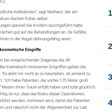
C).
edliche Indikationen", sagt Niethard, der am
nikum Aachen früher selbst
ngen speziell bei Kindern durchgeführt hatte.
rächen gut auf die Behandlungen an, da Gefäße,
ihnen in der Regel dehnungsfähig seien.
 kosmetische Eingriffe
 bei entsprechender Diagnose die oft
 Bei kosmetisch motivierten Eingriffen gehen die
 "Es steht mir nicht an zu beurteilen, ob jemand zu
rt. "Ich habe Patienten, die vorher 1,75 Meter groß
7 Metern ihren Traum erfüllt haben und total glücklich
chtig ist nur, dass das Risiko dieser Operationen,
führt werden, minimiert wird, damit die Patienten
 und natürlich nicht der Allgemeinheit zur Last