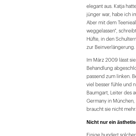
elegant aus. Katja hatt
jünger war, habe ich 
Aber mit dem Teeniealt
weggelassen", schreib
Hüfte, in den Schulter
zur Beinverlängerung
Im März 2009 lässt sie 
Behandlung abgeschlos
passend zum linken. Be
viel besser fühle und 
Baumgart, Leiter des a
Germany in München, 
braucht sie nicht mehr
Nicht nur ein ästheti
Einige hundert solche