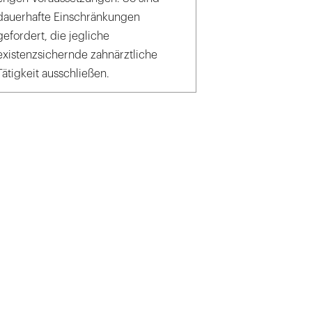
dauerhafte Einschränkungen
gefordert, die jegliche
existenzsichernde zahnärztliche
Tätigkeit ausschließen.