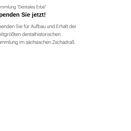
mmlung "Dentales Erbe"
penden Sie jetzt!
enden Sie für Aufbau und Erhalt der
ltgrößten dentalhistorischen
ammlung im sächsischen Zschadraß.