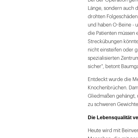
Bei der Operation geht
Länge, sondern auch d
drohten Folgeschäden. 
und haben O-Beine - u
die Patienten müssen e
Streckübungen könnten
nicht einsteifen oder
spezialisierten Zentr
sicher", betont Baumg
Entdeckt wurde die Me
Knochenbrüchen. Dam
Gliedmaßen gehängt, u
zu schweren Gewichten
Die Lebensqualität ve
Heute wird mit Beinve