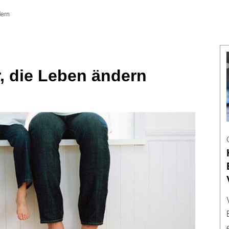
dern
, die Leben ändern