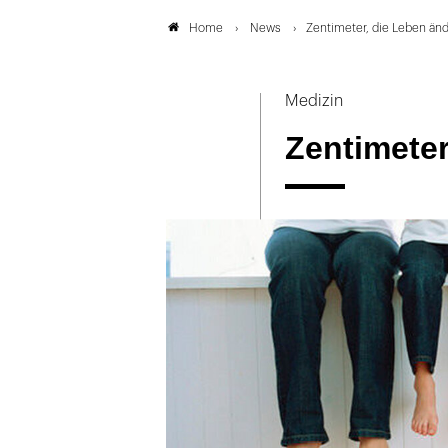
News
Zentimeter, die Leben än
Home
Medizin
Zentimeter