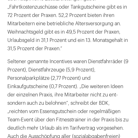
„Fahrtkostenzuschüsse oder Tankgutscheine gibt es in
72 Prozent der Praxen. 52,2 Prozent bieten ihren
Mitarbeitern eine betriebliche Altersversorgung an.
Weihnachtsgeld gibt es in 49,5 Prozent der Praxen,
Urlaubsgeld in 31,1 Prozent und ein 13. Monatsgehalt in
31,5 Prozent der Praxen.“
Seltener genannte Incentives waren Dienstfahrräder (9
Prozent), Dienstfahrzeuge (5,9 Prozent),
Personalparkplätze (2,77 Prozent) und
Einkaufgutscheine (0,7 Prozent). „Die weiteren Ideen
der einzelnen Praxis, ihre Mitarbeiter nicht zu ent-
sondern auch zu belohnen“, schreibt der BDK,
„reichten vom Essensgutschein oder regelmäßigen
Team-Event über den Fitnesstrainer in der Praxis bis zu
deutlich mehr Urlaub als im Tarifvertrag vorgesehen.
Auch die Ausschöpfung aller (sozialabgabenfreien)