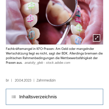
Lightbox
Fachkräftemangel in KFO-Praxen: Am Geld oder mangelnder
öffnen
Wertschätzung liegt es nicht, sagt der BDK. Allerdings bremsen die
politischen Rahmenbedingungen die Wettbewerbsfähigkeit der
anatoliy_gleb - stock.adobe.com
Praxen aus.
br
20.04.2023
Zahnmedizin
Inhaltsverzeichnis