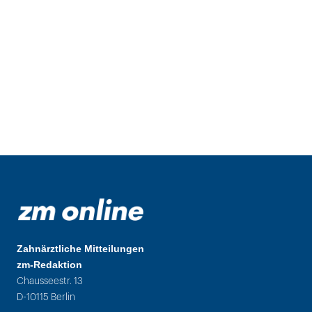
Zahnärztliche Mitteilungen
zm-Redaktion
Chausseestr. 13
D-10115 Berlin