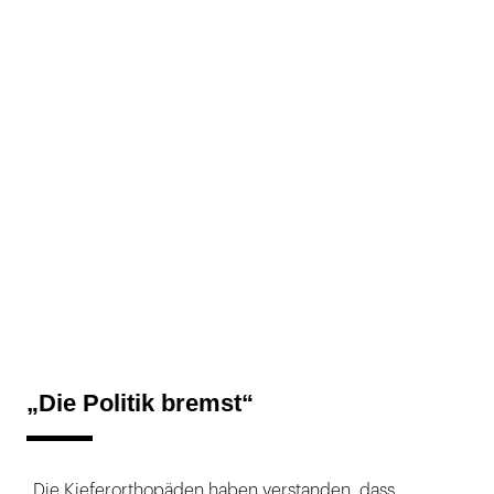
„Die Politik bremst“
„Die Kieferorthopäden haben verstanden, dass