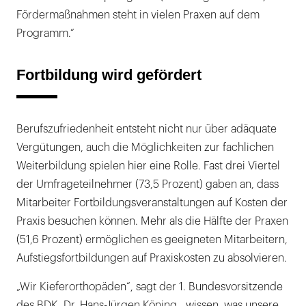
Fördermaßnahmen steht in vielen Praxen auf dem
Programm.“
Fortbildung wird gefördert
Berufszufriedenheit entsteht nicht nur über adäquate
Vergütungen, auch die Möglichkeiten zur fachlichen
Weiterbildung spielen hier eine Rolle. Fast drei Viertel
der Umfrageteilnehmer (73,5 Prozent) gaben an, dass
Mitarbeiter Fortbildungsveranstaltungen auf Kosten der
Praxis besuchen können. Mehr als die Hälfte der Praxen
(51,6 Prozent) ermöglichen es geeigneten Mitarbeitern,
Aufstiegsfortbildungen auf Praxiskosten zu absolvieren.
„Wir Kieferorthopäden“, sagt der 1. Bundesvorsitzende
des BDK, Dr. Hans-Jürgen Köning, „wissen, was unsere