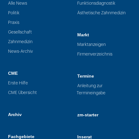
Alle News
Funktionsdiagnostik
Politik
Ästhetische Zahnmedizin
Praxis
Gesellschaft
Markt
Zahnmedizin
Marktanzeigen
News-Archiv
Firmenverzeichnis
CME
Termine
Erste Hilfe
Anleitung zur
CME Übersicht
Termineingabe
Archiv
zm-starter
Fachgebiete
Inserat