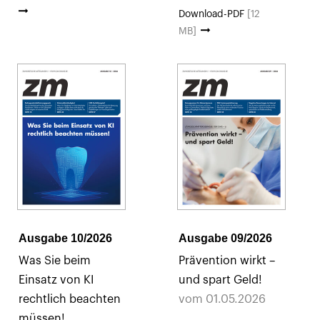
Download-PDF
[12
MB]
Ausgabe 10/2026
Ausgabe 09/2026
Was Sie beim
Prävention wirkt –
Einsatz von KI
und spart Geld!
rechtlich beachten
vom 01.05.2026
müssen!