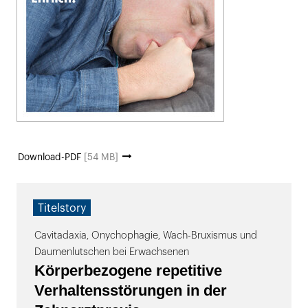
Download-PDF
[54 MB]
Titelstory
Cavitadaxia, Onychophagie, Wach-Bruxismus und
Daumenlutschen bei Erwachsenen
Körperbezogene repetitive
Verhaltens­störungen in der