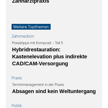
Zahnarztpraxis
Weitere Topthemen
Zahnmedizin
Praxistipps mit Komposit – Teil 5
Hybridrestauration:
Kastenelevation plus indirekte
CAD/CAM-Versorgung
Praxis
Terminmanagement in der Praxis
Absagen sind kein Weltuntergang
Politik