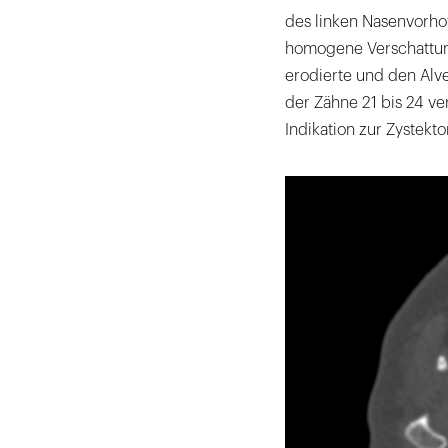
des linken Nasenvorho
homogene Verschattung,
erodierte und den Alve
der Zähne 21 bis 24 ve
Indikation zur Zystekto