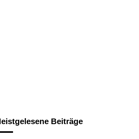
eistgelesene Beiträge