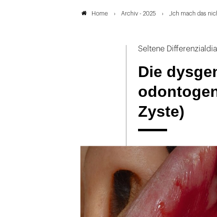
Archiv - 2025
„Ich mach das nicht
Home
Seltene Differenzialdi
Die dysgen
odontogen
Zyste)