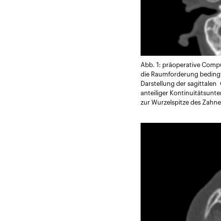
Abb. 1: präoperative Compu
die Raumforderung bedingte
Darstellung der sagittalen
anteiliger Kontinuitätsun
zur Wurzelspitze des Zahne