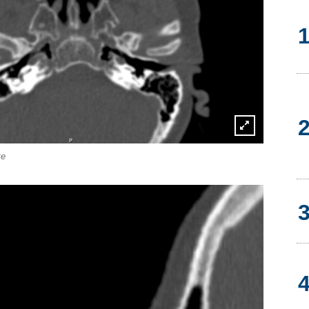
Lightbox
te
öffnen