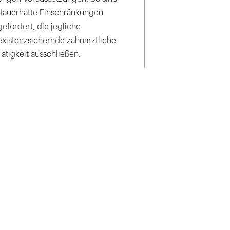
dauerhafte Einschränkungen
gefordert, die jegliche
existenzsichernde zahnärztliche
Tätigkeit ausschließen.