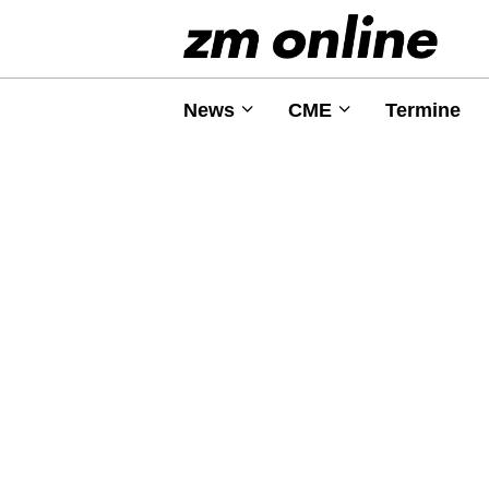
News
CME
Termine