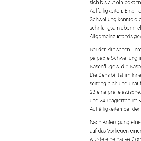
sich bis auf ein bekan
Auffälligkeiten. Einen
Schwellung konnte die
sehr langsam über me
Allgemeinzustands ge
Bei der klinischen Unt
palpable Schwellung i
Nasenflügels, die Nasol
Die Sensibilität im In
seitengleich und unauffä
23 eine prallelastische
und 24 reagierten im K
Auffälligkeiten bei de
Nach Anfertigung ein
auf das Vorliegen eine
wurde eine native Com