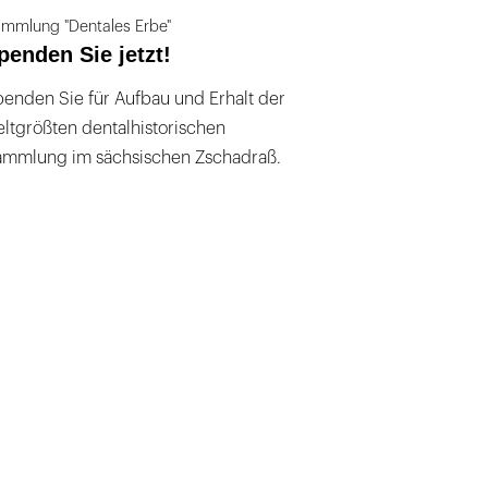
mmlung "Dentales Erbe"
penden Sie jetzt!
enden Sie für Aufbau und Erhalt der
ltgrößten dentalhistorischen
ammlung im sächsischen Zschadraß.