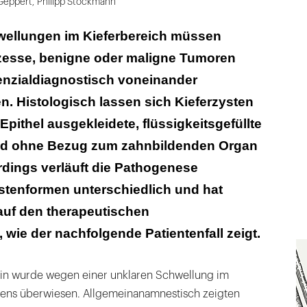
 Geppert
,
Philipp Stockmann
wellungen im Kieferbereich müssen
zesse, benigne oder maligne Tumoren
enzialdiagnostisch voneinander
. Histologisch lassen sich Kieferzysten
Epithel ausgekleidete, flüssigkeitsgefüllte
nd ohne Bezug zum zahnbildenden Organ
rdings verläuft die Pathogenese
stenformen unterschiedlich und hat
auf den therapeutischen
ie der nachfolgende Patientenfall zeigt.
ntin wurde wegen einer unklaren Schwellung im
ens überwiesen. Allgemeinanamnestisch zeigten