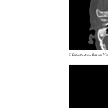
© Diagnosticum Bayern Mit