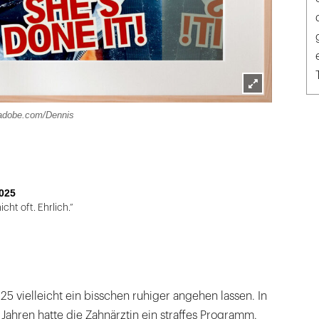
Lightbox
.adobe.com/Dennis
öffnen
025
cht oft. Ehrlich.“
25 vielleicht ein bisschen ruhiger angehen lassen. In
ahren hatte die Zahnärztin ein straffes Programm.