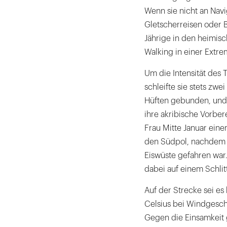
Wenn sie nicht an Navi
Gletscherreisen oder B
Jährige in den heimis
Walking in einer Extre
Um die Intensität des 
schleifte sie stets zwe
Hüften gebunden, und 
ihre akribische Vorber
Frau Mitte Januar einen
den Südpol, nachdem si
Eiswüste gefahren war.
dabei auf einem Schlitt
Auf der Strecke sei es
Celsius bei Windgeschw
Gegen die Einsamkeit 