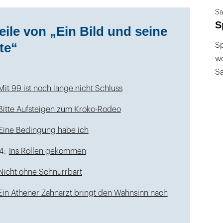
Sa
S
eile von „Ein Bild und seine
te“
Sp
we
S
Mit 99 ist noch lange nicht Schluss
Bitte Aufsteigen zum Kroko-Rodeo
Eine Bedingung habe ich
4:
Ins Rollen gekommen
Nicht ohne Schnurrbart
Ein Athener Zahnarzt bringt den Wahnsinn nach