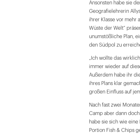
Ansonsten habe sie de
Geografielehrerin Ally
ihrer Klasse vor mehr 
Wüste der Welt“ präse
unumstößliche Plan, 
den Südpol zu erreich
„Ich wollte das wirklic
immer wieder auf diese
Außerdem habe ihr di
ihres Plans klar gemach
großen Einfluss auf j
Nach fast zwei Monate
Camp aber dann doch d
habe sie sich wie eine
Portion Fish & Chips g