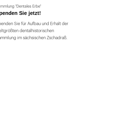
mmlung "Dentales Erbe"
penden Sie jetzt!
enden Sie für Aufbau und Erhalt der
ltgrößten dentalhistorischen
ammlung im sächsischen Zschadraß.