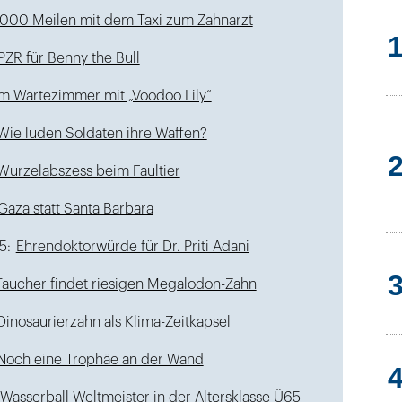
.000 Meilen mit dem Taxi zum Zahnarzt
PZR für Benny the Bull
Im Wartezimmer mit „Voodoo Lily“
Wie luden Soldaten ihre Waffen?
Wurzelabszess beim Faultier
Gaza statt Santa Barbara
5:
Ehrendoktorwürde für Dr. Priti Adani
Taucher findet riesigen Megalodon-Zahn
Dinosaurierzahn als Klima-Zeitkapsel
Noch eine Trophäe an der Wand
Wasserball-Weltmeister in der Altersklasse Ü65