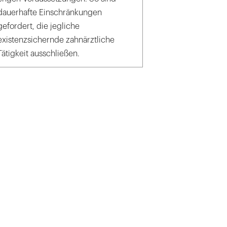
dauerhafte Einschränkungen
gefordert, die jegliche
existenzsichernde zahnärztliche
Tätigkeit ausschließen.