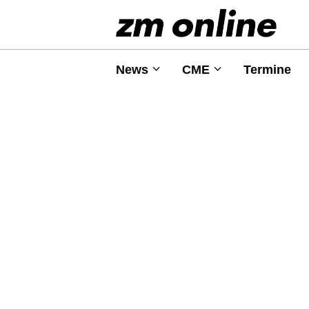
News
CME
Termine