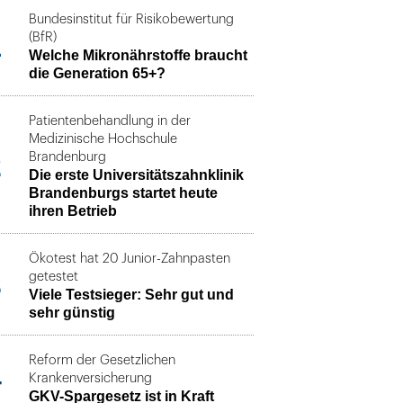
Bundesinstitut für Risikobewertung
1
(BfR)
Welche Mikronährstoffe braucht
die Generation 65+?
Patientenbehandlung in der
Medizinische Hochschule
2
Brandenburg
Die erste Universitätszahnklinik
Brandenburgs startet heute
ihren Betrieb
Ökotest hat 20 Junior-Zahnpasten
3
getestet
Viele Testsieger: Sehr gut und
sehr günstig
Reform der Gesetzlichen
4
Krankenversicherung
GKV-Spargesetz ist in Kraft