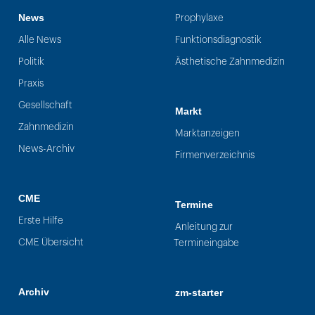
News
Prophylaxe
Alle News
Funktionsdiagnostik
Politik
Ästhetische Zahnmedizin
Praxis
Gesellschaft
Markt
Zahnmedizin
Marktanzeigen
News-Archiv
Firmenverzeichnis
CME
Termine
Erste Hilfe
Anleitung zur
CME Übersicht
Termineingabe
Archiv
zm-starter