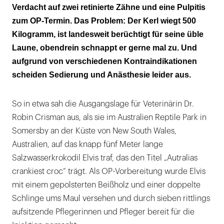
Verdacht auf zwei retinierte Zähne und eine Pulpitis
zum OP-Termin. Das Problem: Der Kerl wiegt 500
Kilogramm, ist landesweit berüchtigt für seine üble
Laune, obendrein schnappt er gerne mal zu. Und
aufgrund von verschiedenen Kontraindikationen
scheiden Sedierung und Anästhesie leider aus.
So in etwa sah die Ausgangslage für Veterinärin Dr.
Robin Crisman aus, als sie im Australien Reptile Park in
Somersby an der Küste von New South Wales,
Australien, auf das knapp fünf Meter lange
Salzwasserkrokodil Elvis traf, das den Titel „Autralias
crankiest croc“ trägt. Als OP-Vorbereitung wurde Elvis
mit einem gepolsterten Beißholz und einer doppelte
Schlinge ums Maul versehen und durch sieben rittlings
aufsitzende Pflegerinnen und Pfleger bereit für die