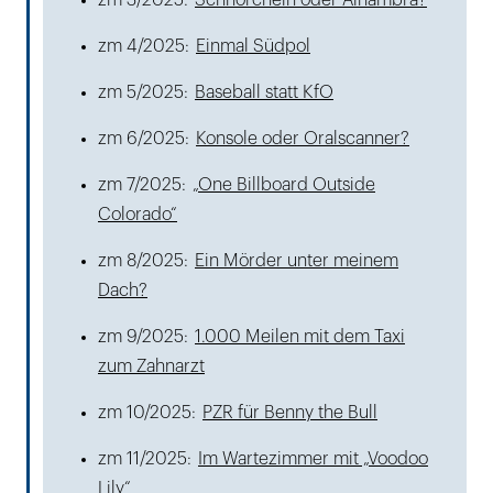
zm 3/2025:
Schnorcheln oder Alhambra?
zm 4/2025:
Einmal Südpol
zm 5/2025:
Baseball statt KfO
zm 6/2025:
Konsole oder Oralscanner?
zm 7/2025:
„One Billboard Outside
Colorado“
zm 8/2025:
Ein Mörder unter meinem
Dach?
zm 9/2025:
1.000 Meilen mit dem Taxi
zum Zahnarzt
zm 10/2025:
PZR für Benny the Bull
zm 11/2025:
Im Wartezimmer mit „Voodoo
Lily“