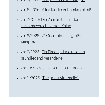
zm 5/2026:
Das „Aua Aua“-Mitbringsel
zm 6/2026:
Alles für die Aufmerksamkeit!
zm 7/2026:
Die Zahnärztin mit den
schlammverschmierten Knien
zm 8/2026:
21 Quadratmeter große
Minipraxis
zm 9/2026:
Ein Einsatz, der ein Leben
grundlegend veränderte
zm 10/2026:
„The Dental Tent“ in Gaza
zm 11/2026:
The „most viral smile“