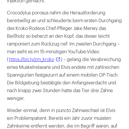
Injektion gemacht.
Crocodylus porosus nahm die Herausforderung
bereitwillig an und schleuderte beim ersten Durchgang
des Kroko-Rodeos Chef-Pfleger Jake Meney das
Beißholz so beherzt an den Kopf, das dieser leicht
ramponiert zum Rückzug rief. Im zweiten Durchgang –
man sieht es im 15-minütigen YouTube-Video
(
https://bit.ly/zm_kroko
) – gelang die Verabreichung
eines Muskelrelaxans und Elvis endete mit zahlreichen
Spanngurten festgezurrt auf einem mobilen OP-Tisch.
Die Bildgebung bestätigte den Anfangsverdacht und
nach knapp zwei Stunden hatte das Tier drei Zähne
weniger.
Wieder einmal, denn in puncto Zahnwechsel ist Elvis
ein Problempatient. Bereits ein Jahr zuvor mussten
Zahnkeime entfernt werden, die im Begriff waren, auf