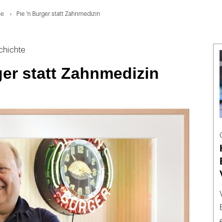
ie
Pie 'n Burger statt Zahnmedizin
chichte
ger statt Zahnmedizin