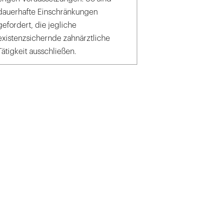
dauerhafte Einschränkungen
gefordert, die jegliche
existenzsichernde zahnärztliche
Tätigkeit ausschließen.