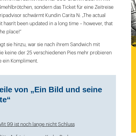
mehlbrötchen, sondern das Ticket für eine Zeitreise
Tripadvisor schwärmt Kundin Carita N: „The actual
e it hasn't been updated in a long time – however, that
the place!“
gt sie hinzu, war sie nach ihrem Sandwich mit
sie keine der 25 verschiedenen Pies mehr probieren
ie ein Kompliment.
eile von „Ein Bild und seine
te“
Mit 99 ist noch lange nicht Schluss