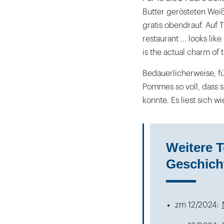
Butter gerösteten Weiß
gratis obendrauf. Auf 
restaurant ... looks lik
is the actual charm of 
Bedauerlicherweise, fü
Pommes so voll, dass 
konnte. Es liest sich w
Weitere T
Geschich
zm 12/2024: