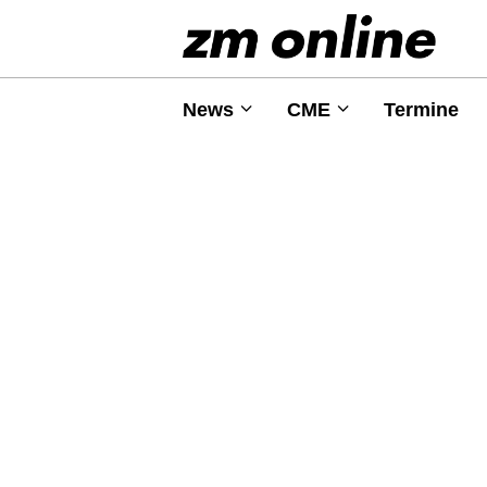
News
CME
Termine