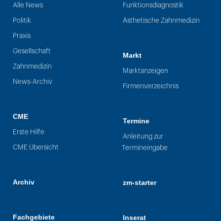
Alle News
Funktionsdiagnostik
Politik
Ästhetische Zahnmedizin
Praxis
Gesellschaft
Markt
Zahnmedizin
Marktanzeigen
News-Archiv
Firmenverzeichnis
CME
Termine
Erste Hilfe
Anleitung zur
CME Übersicht
Termineingabe
Archiv
zm-starter
Fachgebiete
Inserat