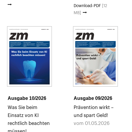
Download-PDF
[12
MB]
Ausgabe 10/2026
Ausgabe 09/2026
Was Sie beim
Prävention wirkt –
Einsatz von KI
und spart Geld!
rechtlich beachten
vom 01.05.2026
müssen!