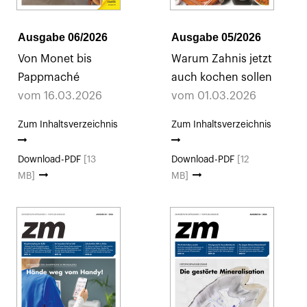
Ausgabe 06/2026
Ausgabe 05/2026
Von Monet bis
Warum Zahnis jetzt
Pappmaché
auch kochen sollen
vom 16.03.2026
vom 01.03.2026
Zum Inhaltsverzeichnis
Zum Inhaltsverzeichnis
Download-PDF
[13
Download-PDF
[12
MB]
MB]