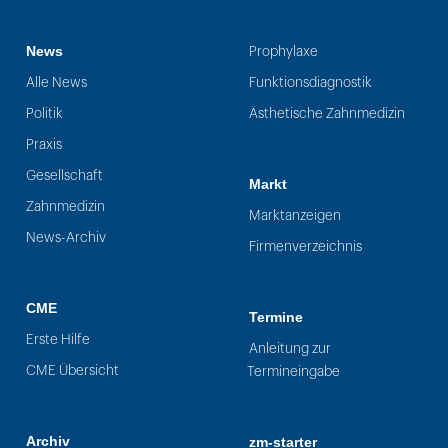
News
Prophylaxe
Alle News
Funktionsdiagnostik
Politik
Ästhetische Zahnmedizin
Praxis
Gesellschaft
Markt
Zahnmedizin
Marktanzeigen
News-Archiv
Firmenverzeichnis
CME
Termine
Erste Hilfe
Anleitung zur
CME Übersicht
Termineingabe
Archiv
zm-starter