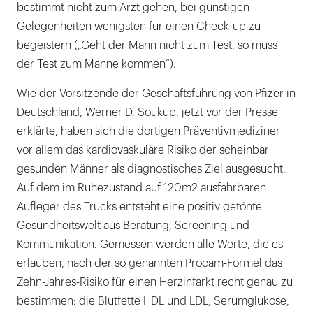
bestimmt nicht zum Arzt gehen, bei günstigen
Gelegenheiten wenigsten für einen Check-up zu
begeistern („Geht der Mann nicht zum Test, so muss
der Test zum Manne kommen“).
Wie der Vorsitzende der Geschäftsführung von Pfizer in
Deutschland, Werner D. Soukup, jetzt vor der Presse
erklärte, haben sich die dortigen Präventivmediziner
vor allem das kardiovaskuläre Risiko der scheinbar
gesunden Männer als diagnostisches Ziel ausgesucht.
Auf dem im Ruhezustand auf 120m2 ausfahrbaren
Aufleger des Trucks entsteht eine positiv getönte
Gesundheitswelt aus Beratung, Screening und
Kommunikation. Gemessen werden alle Werte, die es
erlauben, nach der so genannten Procam-Formel das
Zehn-Jahres-Risiko für einen Herzinfarkt recht genau zu
bestimmen: die Blutfette HDL und LDL, Serumglukose,