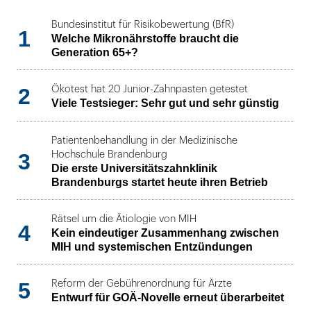
Bundesinstitut für Risikobewertung (BfR)
1
Welche Mikronährstoffe braucht die
Generation 65+?
2
Ökotest hat 20 Junior-Zahnpasten getestet
Viele Testsieger: Sehr gut und sehr günstig
Patientenbehandlung in der Medizinische
3
Hochschule Brandenburg
Die erste Universitätszahnklinik
Brandenburgs startet heute ihren Betrieb
Rätsel um die Ätiologie von MIH
4
Kein eindeutiger Zusammenhang zwischen
MIH und systemischen Entzündungen
5
Reform der Gebührenordnung für Ärzte
Entwurf für GOÄ-Novelle erneut überarbeitet