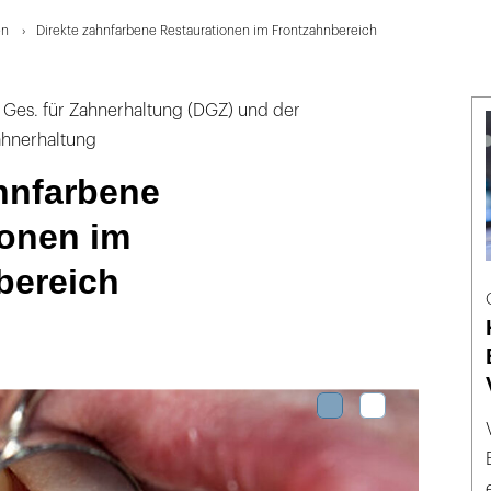
en
Direkte zahnfarbene Restaurationen im Frontzahnbereich
 Ges. für Zahnerhaltung (DGZ) und der
ahnerhaltung
hnfarbene
ionen im
bereich