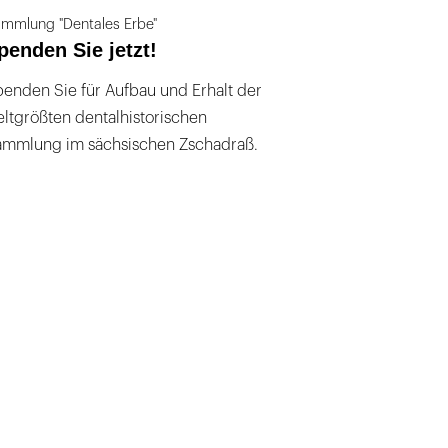
mmlung "Dentales Erbe"
penden Sie jetzt!
enden Sie für Aufbau und Erhalt der
ltgrößten dentalhistorischen
ammlung im sächsischen Zschadraß.