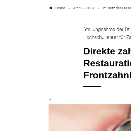
Archiv - 2002
Im Netz der Kass
Home
Stellungnahme der Dt.
Hochschullehrer für Z
Direkte za
Restaurat
Frontzahn
>