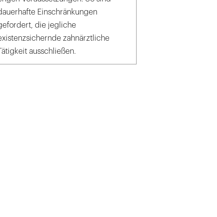
dauerhafte Einschränkungen
gefordert, die jegliche
existenzsichernde zahnärztliche
Tätigkeit ausschließen.