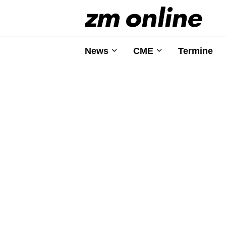
News
CME
Termine