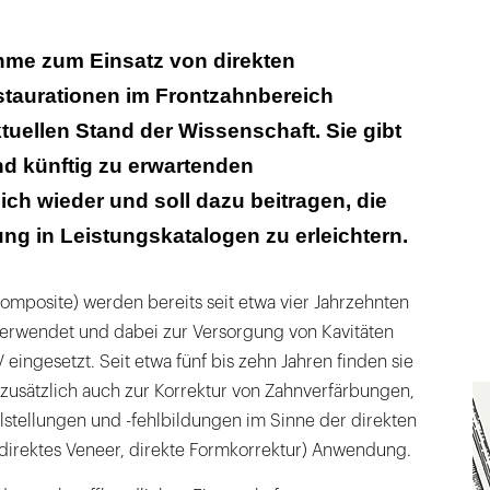
hme zum Einsatz von direkten
taurationen im Frontzahnbereich
tuellen Stand der Wissenschaft. Sie gibt
nd künftig zu erwartenden
h wieder und soll dazu beitragen, die
g in Leistungskatalogen zu erleichtern.
omposite) werden bereits seit etwa vier Jahrzehnten
erwendet und dabei zur Versorgung von Kavitäten
 V eingesetzt. Seit etwa fünf bis zehn Jahren finden sie
s zusätzlich auch zur Korrektur von Zahnverfärbungen,
lstellungen und -fehlbildungen im Sinne der direkten
 direktes Veneer, direkte Formkorrektur) Anwendung.