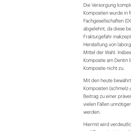
Die Versorgung komple
Kompositen wurde in f
Fachgesellschaften (
abgelehnt, da diese be
Frakturgefahr inakzept
Herstellung von labor
Mittel der Wahl. Insb
Komposite am Dentin li
Komposite nicht zu.
Mit den heute bewähr
Kompositen (schmelz-/
Beitrag zu einer präve
vielen Fällen unnötig
werden.
Hiermit wird verdeutli