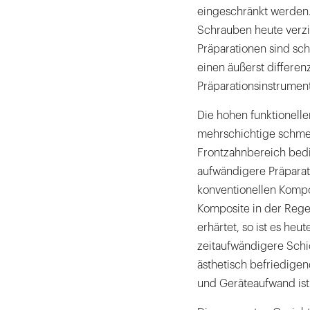
eingeschränkt werden.
Schrauben heute verzi
Präparationen sind sc
einen äußerst differen
Präparationsinstrumen
Die hohen funktionell
mehrschichtige schmel
Frontzahnbereich bedi
aufwändigere Präparat
konventionellen Kompo
Komposite in der Rege
erhärtet, so ist es heu
zeitaufwändigere Schi
ästhetisch befriedigend
und Geräteaufwand ist 