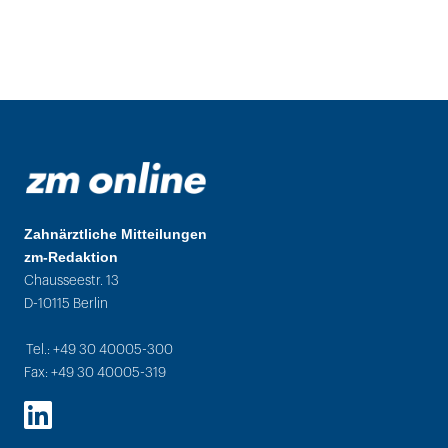
Zahnärztliche Mitteilungen
zm-Redaktion
Chausseestr. 13
D-10115 Berlin
Tel.: +49 30 40005-300
Fax: +49 30 40005-319
LinkedIn