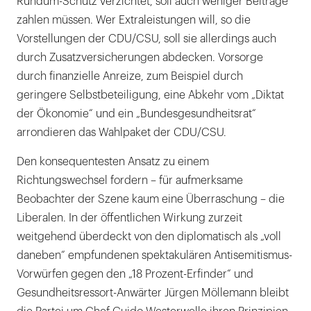
Rundum-Schutz verzichtet, soll auch weniger Beiträge
zahlen müssen. Wer Extraleistungen will, so die
Vorstellungen der CDU/CSU, soll sie allerdings auch
durch Zusatzversicherungen abdecken. Vorsorge
durch finanzielle Anreize, zum Beispiel durch
geringere Selbstbeteiligung, eine Abkehr vom „Diktat
der Ökonomie“ und ein „Bundesgesundheitsrat“
arrondieren das Wahlpaket der CDU/CSU.
Den konsequentesten Ansatz zu einem
Richtungswechsel fordern – für aufmerksame
Beobachter der Szene kaum eine Überraschung – die
Liberalen. In der öffentlichen Wirkung zurzeit
weitgehend überdeckt von den diplomatisch als „voll
daneben“ empfundenen spektakulären Antisemitismus-
Vorwürfen gegen den „18 Prozent-Erfinder“ und
Gesundheitsressort-Anwärter Jürgen Möllemann bleibt