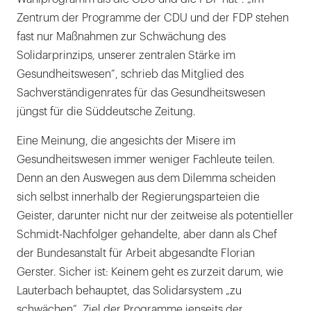
Zentrum der Programme der CDU und der FDP stehen
fast nur Maßnahmen zur Schwächung des
Solidarprinzips, unserer zentralen Stärke im
Gesundheitswesen“, schrieb das Mitglied des
Sachverständigenrates für das Gesundheitswesen
jüngst für die Süddeutsche Zeitung.
Eine Meinung, die angesichts der Misere im
Gesundheitswesen immer weniger Fachleute teilen.
Denn an den Auswegen aus dem Dilemma scheiden
sich selbst innerhalb der Regierungsparteien die
Geister, darunter nicht nur der zeitweise als potentieller
Schmidt-Nachfolger gehandelte, aber dann als Chef
der Bundesanstalt für Arbeit abgesandte Florian
Gerster. Sicher ist: Keinem geht es zurzeit darum, wie
Lauterbach behauptet, das Solidarsystem „zu
schwächen“. Ziel der Programme jenseits der