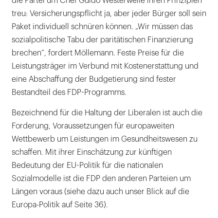
die Partei um Chef Guido Westerwelle ihren Prinzipien
treu: Versicherungspflicht ja, aber jeder Bürger soll sein
Paket individuell schnüren können. „Wir müssen das
sozialpolitische Tabu der paritätischen Finanzierung
brechen“, fordert Möllemann. Feste Preise für die
Leistungsträger im Verbund mit Kostenerstattung und
eine Abschaffung der Budgetierung sind fester
Bestandteil des FDP-Programms.
Bezeichnend für die Haltung der Liberalen ist auch die
Forderung, Voraussetzungen für europaweiten
Wettbewerb um Leistungen im Gesundheitswesen zu
schaffen. Mit ihrer Einschätzung zur künftigen
Bedeutung der EU-Politik für die nationalen
Sozialmodelle ist die FDP den anderen Parteien um
Längen voraus (siehe dazu auch unser Blick auf die
Europa-Politik auf Seite 36).