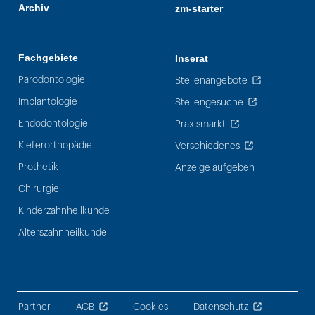
Archiv
zm-starter
Fachgebiete
Inserat
Parodontologie
Stellenangebote
Implantologie
Stellengesuche
Endodontologie
Praxismarkt
Kieferorthopädie
Verschiedenes
Prothetik
Anzeige aufgeben
Chirurgie
Kinderzahnheilkunde
Alterszahnheilkunde
Partner
AGB
Cookies
Datenschutz