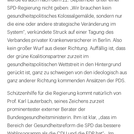
werde es auch nach dem 22. September unter einer
SPD-Regierung nicht geben: „Wir brauchen kein
gesundheitspolitisches Kolossalgemälde, sondern nur
die eine oder andere strategische Veränderung im
System“, verkündete Struck auf einer Tagung des
Verbandes privater Krankenversicherer in Berlin. Also
kein großer Wurf aus dieser Richtung. Auffällig ist, dass
der grüne Koalitionspartner zurzeit im
gesundheitspolitischen Wettstreit in den Hintergrund
gerückt ist, ganz zu schweigen von den ideologisch aus
ganz anderer Richtung kommenden Ansätzen der PDS.
Schützenhilfe für die Regierung kommt natürlich von
Prof. Karl Lauterbach, seines Zeichens zurzeit
prominentester externer Berater der
Bundesgesundheitsministerin. Ihm ist klar, „dass im
Bereich der Gesundheitsreform die SPD das bessere
Wahlprogramm als die CDU und die FDP hat“: „Im