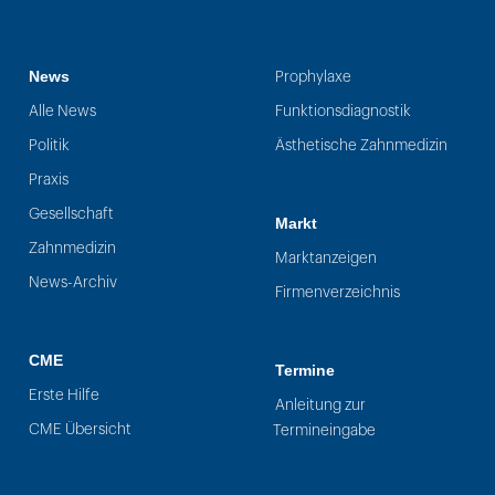
News
Prophylaxe
Alle News
Funktionsdiagnostik
Politik
Ästhetische Zahnmedizin
Praxis
Gesellschaft
Markt
Zahnmedizin
Marktanzeigen
News-Archiv
Firmenverzeichnis
CME
Termine
Erste Hilfe
Anleitung zur
CME Übersicht
Termineingabe