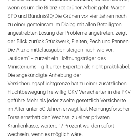
wenn es um die Bilanz rot-grüner Arbeit geht: Waren
SPD und Bündnis90/Die Grünen vor vier Jahren noch
zu einer gemeinsam im Dialog mit allen Beteiligten
angestrebten Lösung der Probleme angetreten, zeigt
der Blick zurück Stückwerk, Pleiten, Pech und Pannen:
Die Arzneimittelausgaben steigen nach wie vor,
„autidem“ – zurzeit ein Hoffnungsträger des
Ministeriums – gilt unter Experten als nicht praktikabel.
Die angekündigte Anhebung der
Versicherungspflichtgrenze hat zu einer zusätzlichen
Fluchtbewegung freiwillig GKV-Versicherter in die PKV
geführt: Mehr als jeder zweite gesetzlich Versicherte
im Alter unter 50 Jahren erwägt laut Meinungsforscher
Forsa ernsthaft den Wechsel zu einer privaten
Krankenkasse, weitere 17 Prozent würden sofort
wechseln, wenn es möglich wäre.