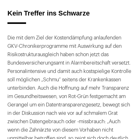
Kein Treffer ins Schwarze
Die mit dem Ziel der Kostendämpfung anlaufenden
GKV-Chronikerprogramme mit Auswirkung auf den
Risikostrukturausgleich haben schon jetzt das
Bundesversicherungsamt in Alarmbereitschaft versetzt.
Personalintensive und damit auch kostspielige Kontrolle
soll möglichen „Schmu“ seitens der Krankenkassen
unterbinden. Auch die Hoffnung auf mehr Transparenz
im Gesundheitswesen, von Rot-Grün festgemacht am
Gerangel um ein Datentransparenzgesetz, bewegt sich
in der Diskussion nach wie vor auf schmalem Grat
zwischen Datengebrauch oder -missbrauch: „Auch
wenn die Zahnärzte von diesem Vorhaben nicht
unmittelbar betroffen sind, so zeigt sich doch deutlich,