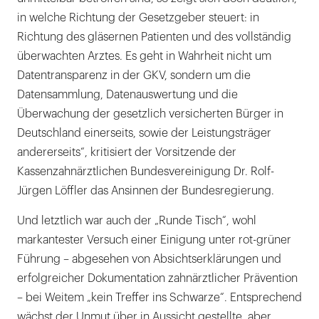
in welche Richtung der Gesetzgeber steuert: in
Richtung des gläsernen Patienten und des vollständig
überwachten Arztes. Es geht in Wahrheit nicht um
Datentransparenz in der GKV, sondern um die
Datensammlung, Datenauswertung und die
Überwachung der gesetzlich versicherten Bürger in
Deutschland einerseits, sowie der Leistungsträger
andererseits“, kritisiert der Vorsitzende der
Kassenzahnärztlichen Bundesvereinigung Dr. Rolf-
Jürgen Löffler das Ansinnen der Bundesregierung.
Und letztlich war auch der „Runde Tisch“, wohl
markantester Versuch einer Einigung unter rot-grüner
Führung – abgesehen von Absichtserklärungen und
erfolgreicher Dokumentation zahnärztlicher Prävention
– bei Weitem „kein Treffer ins Schwarze“. Entsprechend
wächst der Unmut über in Aussicht gestellte, aber