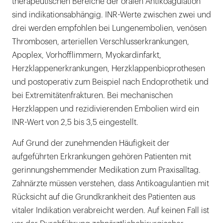
therapeutischen Bereiche der oralen Antikoagulation
sind indikationsabhängig. INR-Werte zwischen zwei und
drei werden empfohlen bei Lungenembolien, venösen
Thrombosen, arteriellen Verschlusserkrankungen,
Apoplex, Vorhofflimmern, Myokardinfarkt,
Herzklappenerkrankungen, Herzklappenbioprothesen
und postoperativ zum Beispiel nach Endoprothetik und
bei Extremitätenfrakturen. Bei mechanischen
Herzklappen und rezidivierenden Embolien wird ein
INR-Wert von 2,5 bis 3,5 eingestellt.
Auf Grund der zunehmenden Häufigkeit der
aufgeführten Erkrankungen gehören Patienten mit
gerinnungshemmender Medikation zum Praxisalltag.
Zahnärzte müssen verstehen, dass Antikoagulantien mit
Rücksicht auf die Grundkrankheit des Patienten aus
vitaler Indikation verabreicht werden. Auf keinen Fall ist