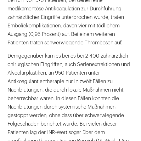
Bei fünf von 576 Patienten, bei denen eine
medikamentöse Antikoagulation zur Durchführung
zahnärztlicher Eingriffe unterbrochen wurde, traten
Emboliekomplikationen, davon vier mit tödlichem
Ausgang (0,95 Prozent) auf. Bei einem weiteren
Patienten traten schwerwiegende Thrombosen auf.
Demgegenüber kam es bei es bei 2 400 zahnärztlich-
chirurgischen Eingriffen, auch Serienextraktionen und
Alveolarplastiken, an 950 Patienten unter
Antikoagulantientherapie nur in zwölf Fällen zu
Nachblutungen, die durch lokale Maßnahmen nicht
beherrschbar waren. In diesen Fällen konnten die
Nachblutungen durch systemische Maßnahmen
gestoppt werden, ohne dass über schwerwiegende
Folgeschäden berichtet wurde. Bei vielen dieser
Patienten lag der INR-Wert sogar über dem