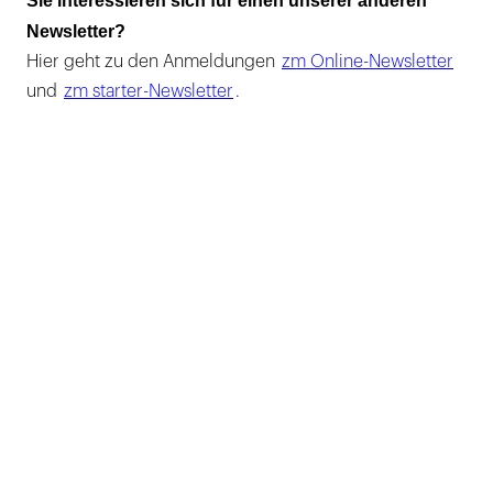
Sie interessieren sich für einen unserer anderen
Newsletter?
Hier geht zu den Anmeldungen
zm Online-Newsletter
und
zm starter-Newsletter
.