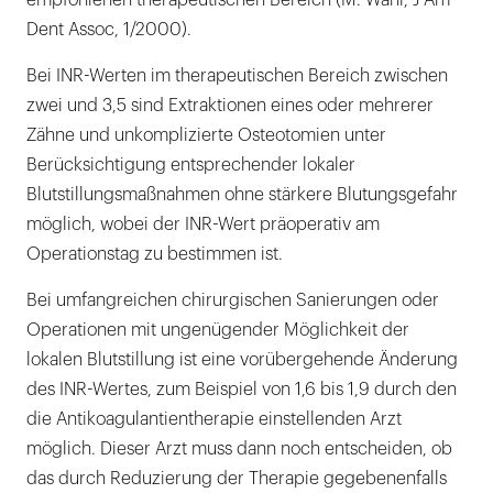
empfohlenen therapeutischen Bereich (M. Wahl, J Am
Dent Assoc, 1/2000).
Bei INR-Werten im therapeutischen Bereich zwischen
zwei und 3,5 sind Extraktionen eines oder mehrerer
Zähne und unkomplizierte Osteotomien unter
Berücksichtigung entsprechender lokaler
Blutstillungsmaßnahmen ohne stärkere Blutungsgefahr
möglich, wobei der INR-Wert präoperativ am
Operationstag zu bestimmen ist.
Bei umfangreichen chirurgischen Sanierungen oder
Operationen mit ungenügender Möglichkeit der
lokalen Blutstillung ist eine vorübergehende Änderung
des INR-Wertes, zum Beispiel von 1,6 bis 1,9 durch den
die Antikoagulantientherapie einstellenden Arzt
möglich. Dieser Arzt muss dann noch entscheiden, ob
das durch Reduzierung der Therapie gegebenenfalls