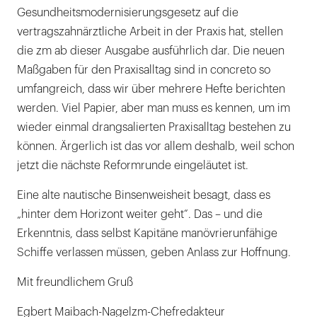
Gesundheitsmodernisierungsgesetz auf die
vertragszahnärztliche Arbeit in der Praxis hat, stellen
die zm ab dieser Ausgabe ausführlich dar. Die neuen
Maßgaben für den Praxisalltag sind in concreto so
umfangreich, dass wir über mehrere Hefte berichten
werden. Viel Papier, aber man muss es kennen, um im
wieder einmal drangsalierten Praxisalltag bestehen zu
können. Ärgerlich ist das vor allem deshalb, weil schon
jetzt die nächste Reformrunde eingeläutet ist.
Eine alte nautische Binsenweisheit besagt, dass es
„hinter dem Horizont weiter geht“. Das – und die
Erkenntnis, dass selbst Kapitäne manövrierunfähige
Schiffe verlassen müssen, geben Anlass zur Hoffnung.
Mit freundlichem Gruß
Egbert Maibach-Nagelzm-Chefredakteur