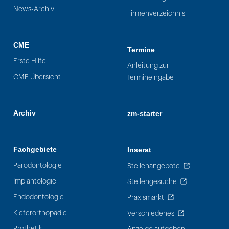
News-Archiv
Firmenverzeichnis
CME
Termine
Erste Hilfe
Anleitung zur
CME Übersicht
Termineingabe
Archiv
zm-starter
Fachgebiete
Inserat
Parodontologie
Stellenangebote
Implantologie
Stellengesuche
Endodontologie
Praxismarkt
Kieferorthopädie
Verschiedenes
Prothetik