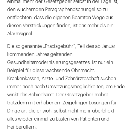
einmal mehr der Gesetzgeber selbst in der Lage ist,
den wuchernden Paragraphendschungel so zu
entflechten, dass die eigenen Beamten Wege aus
diesen Verstrickungen finden, ist das mehr als ein
Alarmsignal.
Die so genannte „Praxisgebühr“, Teil des ab Januar
kommenden Jahres geltenden
Gesundheitsmodernisierungsgesetzes, ist nur ein
Beispiel für diese wachsende Ohnmacht.
Krankenkassen, Ärzte- und Zahnärzteschaft suchen
immer noch nach Umsetzungsmöglichkeiten, am Ende
winkt das Schiedsamt. Der Gesetzgeber mahnt
trotzdem mit erhobenem Zeigefinger Lösungen für
Dinge an, die er wohl selbst nicht mehr überblickt –
alles wieder einmal zu Lasten von Patienten und
Heilberuflern.