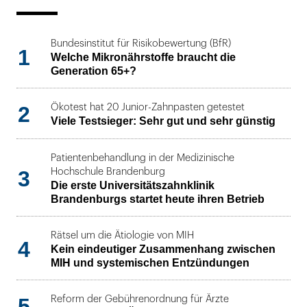
Bundesinstitut für Risikobewertung (BfR)
1
Welche Mikronährstoffe braucht die
Generation 65+?
2
Ökotest hat 20 Junior-Zahnpasten getestet
Viele Testsieger: Sehr gut und sehr günstig
Patientenbehandlung in der Medizinische
3
Hochschule Brandenburg
Die erste Universitätszahnklinik
Brandenburgs startet heute ihren Betrieb
Rätsel um die Ätiologie von MIH
4
Kein eindeutiger Zusammenhang zwischen
MIH und systemischen Entzündungen
5
Reform der Gebührenordnung für Ärzte