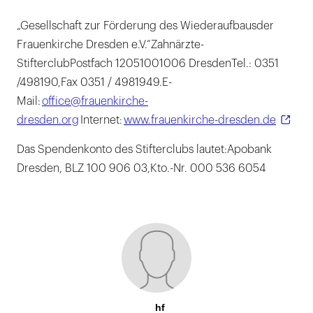
„Gesellschaft zur Förderung des Wiederaufbausder
Frauenkirche Dresden e.V.“Zahnärzte-
StifterclubPostfach 12051001006 DresdenTel.: 0351
/498190,Fax 0351 / 4981949.E-
Mail:
office@frauenkirche-
dresden.org
Internet:
www.frauenkirche-dresden.de
Das Spendenkonto des Stifterclubs lautet:Apobank
Dresden, BLZ 100 906 03,Kto.-Nr. 000 536 6054
hf