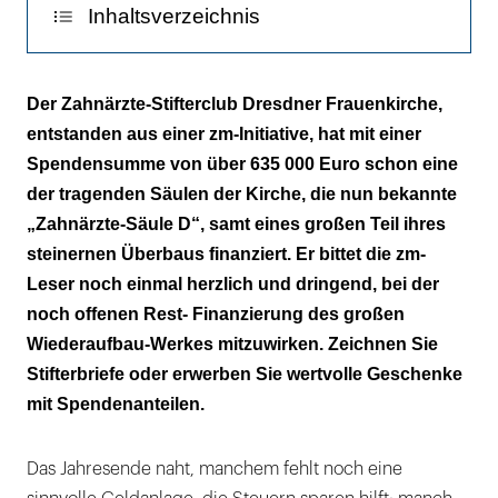
Inhaltsverzeichnis
Wir suchen noch viele Stifter
Der Zahnärzte-Stifterclub Dresdner Frauenkirche,
entstanden aus einer zm-Initiative, hat mit einer
Schöne Uhren und mehr als Geschenke
Spendensumme von über 635 000 Euro schon eine
der tragenden Säulen der Kirche, die nun bekannte
„Zahnärzte-Säule D“, samt eines großen Teil ihres
steinernen Überbaus finanziert. Er bittet die zm-
Leser noch einmal herzlich und dringend, bei der
noch offenen Rest- Finanzierung des großen
Wiederaufbau-Werkes mitzuwirken. Zeichnen Sie
Stifterbriefe oder erwerben Sie wertvolle Geschenke
mit Spendenanteilen.
Das Jahresende naht, manchem fehlt noch eine