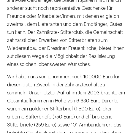
sinnvolle Geldanlage, die Steuern sparen hilft; manch
anderer sucht noch repräsentative Geschenke für
Freunde oder Mitarbeiter/innen, mit denen er gleich
zweimal, dem Lieferanten und dem Empfänger, Gutes
tun kann. Der Zahnärzte- Stifterclub, die Gemeinschaft
zahnärztlicher Erwerber von Stifterbriefen zum
Wiederaufbau der Dresdner Frauenkirche, bietet Ihnen
auf diesem Wege die Möglichkeit der Realisierung
eines solchen lobenswerten Wunsches.
Wir haben uns vorgenommen,noch 100000 Euro für
diesen guten Zweck in der Zahnärzteschaft zu
sammeln. Unser letzter Aufruf im Juni 2003 brachte ein
Gesamtaufkommen in Höhe von 6 630 Euro Darunter
waren ein goldener Stifterbrief (1 500 Euro), drei
silberne Stifterbriefe (750 Euro) und elf bronzene
Stifterbriefe (259 Euro) sowie 101 Armbanduhren, das