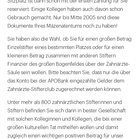
Sitzplatz ist dann schon mit der ersten Zahlung für Sie
reserviert. Einige Kollegen haben auch davon schon
Gebrauch gemacht. Nur bis Mitte 2005 sind diese
Dokumente Ihres Mäzenatentums noch zu haben!
Sie haben also die Wahl, ob Sie für einen großen Betrag
Einzelstifter eines bestimmten Platzes oder für einen
kleineren Betrag zusammen mit anderen Stiftern
Finanzier des großen Bogenfeldes über der Zahnärzte-
Säule sein wollen. Bitte beachten Sie, dass nur die über
das Konto bei der APOBank eingezahlte Gelder dem
Zahnärzte-Stifterclub zugerechnet werden können.
Unter mehr als 800 zahnärztlichen Stifterinnen und
Stiftern befinden Sie sich dann in bester Gesellschaft
mit solchen Kolleginnen und Kollegen, die bei einer
großen kulturellen Tat mithelfen wollen und damit
zugleich einen wichtigen positiven Beitrag für unser