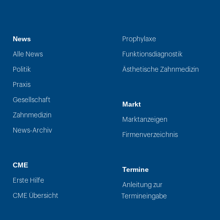
News
Prophylaxe
Alle News
Funktionsdiagnostik
Politik
Ästhetische Zahnmedizin
Praxis
Gesellschaft
Markt
Zahnmedizin
Marktanzeigen
News-Archiv
Firmenverzeichnis
CME
Termine
Erste Hilfe
Anleitung zur
CME Übersicht
Termineingabe