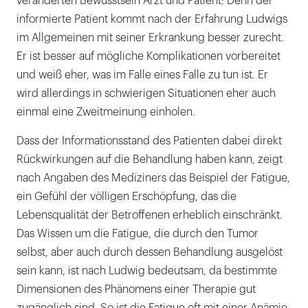
veränderten Bewusstsein Arzt und Patient: Denn der
informierte Patient kommt nach der Erfahrung Ludwigs
im Allgemeinen mit seiner Erkrankung besser zurecht.
Er ist besser auf mögliche Komplikationen vorbereitet
und weiß eher, was im Falle eines Falle zu tun ist. Er
wird allerdings in schwierigen Situationen eher auch
einmal eine Zweitmeinung einholen.
Dass der Informationsstand des Patienten dabei direkt
Rückwirkungen auf die Behandlung haben kann, zeigt
nach Angaben des Mediziners das Beispiel der Fatigue,
ein Gefühl der völligen Erschöpfung, das die
Lebensqualität der Betroffenen erheblich einschränkt.
Das Wissen um die Fatigue, die durch den Tumor
selbst, aber auch durch dessen Behandlung ausgelöst
sein kann, ist nach Ludwig bedeutsam, da bestimmte
Dimensionen des Phänomens einer Therapie gut