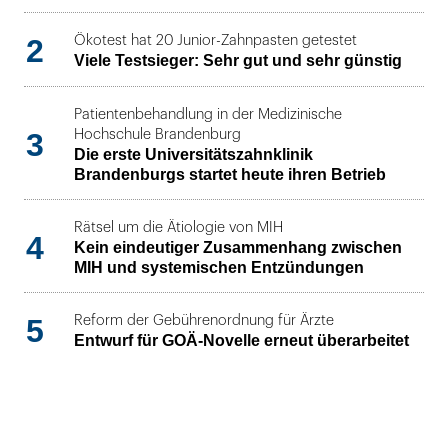
2
Ökotest hat 20 Junior-Zahnpasten getestet
Viele Testsieger: Sehr gut und sehr günstig
Patientenbehandlung in der Medizinische
3
Hochschule Brandenburg
Die erste Universitätszahnklinik
Brandenburgs startet heute ihren Betrieb
Rätsel um die Ätiologie von MIH
4
Kein eindeutiger Zusammenhang zwischen
MIH und systemischen Entzündungen
5
Reform der Gebührenordnung für Ärzte
Entwurf für GOÄ-Novelle erneut überarbeitet