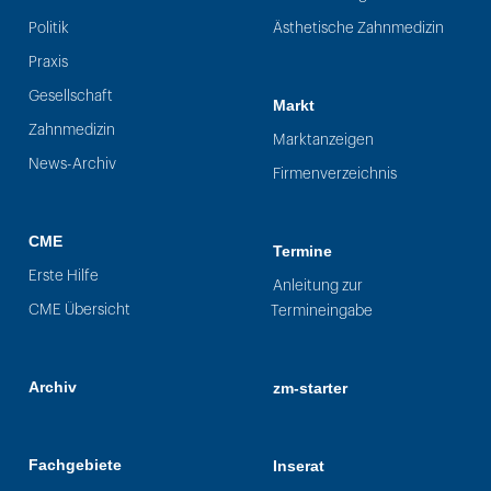
Politik
Ästhetische Zahnmedizin
Praxis
Gesellschaft
Markt
Zahnmedizin
Marktanzeigen
News-Archiv
Firmenverzeichnis
CME
Termine
Erste Hilfe
Anleitung zur
CME Übersicht
Termineingabe
Archiv
zm-starter
Fachgebiete
Inserat