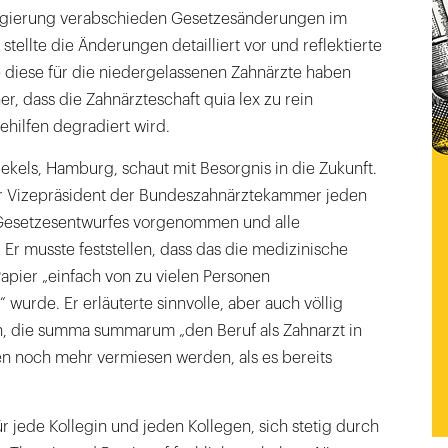
egierung verabschieden Gesetzesänderungen im
tellte die Änderungen detailliert vor und reflektierte
 diese für die niedergelassenen Zahnärzte haben
her, dass die Zahnärzteschaft quia lex zu rein
ehilfen degradiert wird.
kels, Hamburg, schaut mit Besorgnis in die Zukunft.
der Vizepräsident der Bundeszahnärztekammer jeden
 Gesetzesentwurfes vorgenommen und alle
. Er musste feststellen, dass das die medizinische
apier „einfach von zu vielen Personen
urde. Er erläuterte sinnvolle, aber auch völlig
 die summa summarum „den Beruf als Zahnarzt in
 noch mehr vermiesen werden, als es bereits
ür jede Kollegin und jeden Kollegen, sich stetig durch