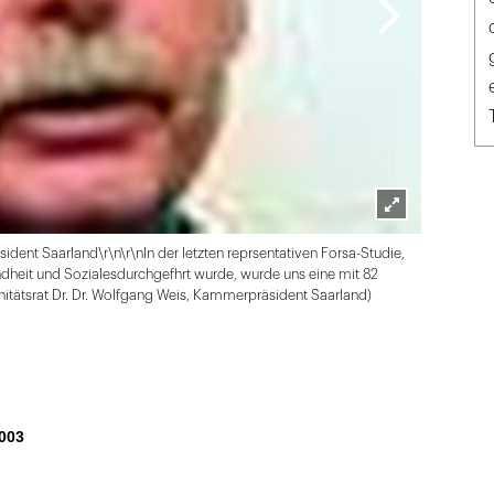
Lightbox
ident Saarland\r\n\r\nIn der letzten reprsentativen Forsa-Studie,
öffnen
dheit und Sozialesdurchgefhrt wurde, wurde uns eine mit 82
anitätsrat Dr. Dr. Wolfgang Weis, Kammerpräsident Saarland)
003