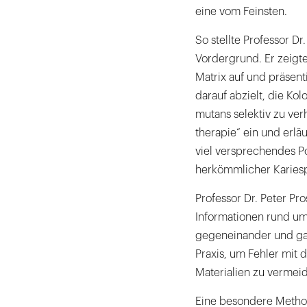
eine vom Feinsten.
So stellte Professor Dr
Vordergrund. Er zeigt
Matrix auf und präsent
darauf abzielt, die Ko
mutans selektiv zu ver
therapie“ ein und erlä
viel versprechendes P
herkömmlicher Karies
Professor Dr. Peter P
Informationen rund um 
gegeneinander und gab
Praxis, um Fehler mit 
Materialien zu vermei
Eine besondere Method