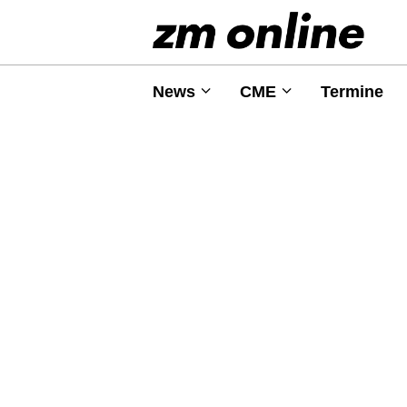
News
CME
Termine