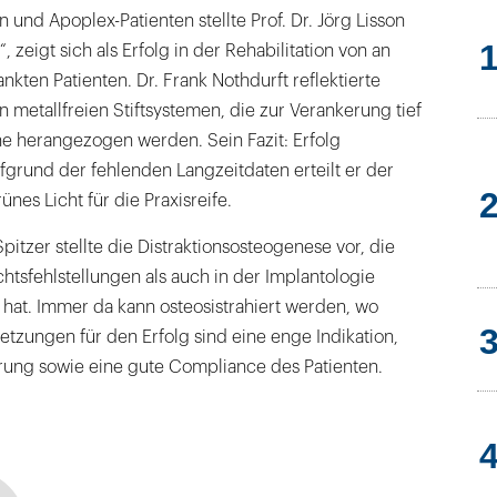
und Apoplex-Patienten stellte Prof. Dr. Jörg Lisson
“, zeigt sich als Erfolg in der Rehabilitation von an
nkten Patienten. Dr. Frank Nothdurft reflektierte
 metallfreien Stiftsystemen, die zur Verankerung tief
hne herangezogen werden. Sein Fazit: Erfolg
grund der fehlenden Langzeitdaten erteilt er der
nes Licht für die Praxisreife.
Spitzer stellte die Distraktionsosteogenese vor, die
htsfehlstellungen als auch in der Implantologie
 hat. Immer da kann osteosistrahiert werden, wo
etzungen für den Erfolg sind eine enge Indikation,
hrung sowie eine gute Compliance des Patienten.