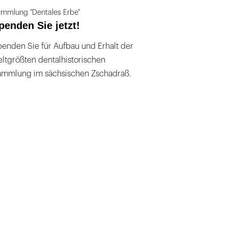
mmlung "Dentales Erbe"
penden Sie jetzt!
enden Sie für Aufbau und Erhalt der
ltgrößten dentalhistorischen
ammlung im sächsischen Zschadraß.