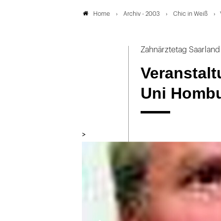
Archiv - 2003
Chic in Weiß
Home
Zahnärztetag Saarland
Veranstalt
Uni Homb
>