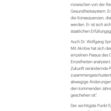
inzwischen von der R
Gesundheitssystem. Er s
die Konsequenzen, die
werden. Er ist sich sic
staatlichen Erfüllungsg
Auch Dr. Wolfgang Spre
Mit Akribie hat sich 
einzelnen Passus des
Einzelheiten analysiert
Zukunft verändernde P
zusammengeschustert“ w
abwegige Änderungen,
den kommenden Jahren
geschehen ist“.
Der wichtigste Punkt f