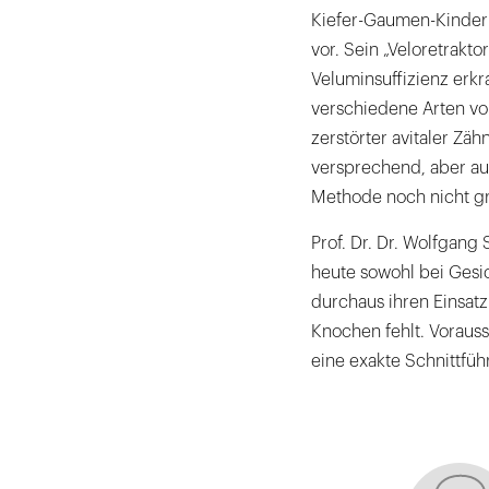
Kiefer-Gaumen-Kindern 
vor. Sein „Veloretraktor
Veluminsuffizienz erkra
verschiedene Arten von
zerstörter avitaler Zä
versprechend, aber auf
Methode noch nicht grü
Prof. Dr. Dr. Wolfgang 
heute sowohl bei Gesic
durchaus ihren Einsatz
Knochen fehlt. Vorauss
eine exakte Schnittfü