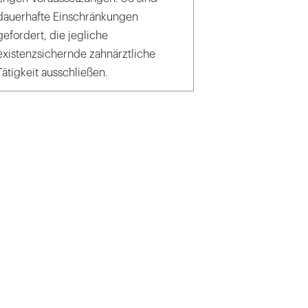
dauerhafte Einschränkungen
gefordert, die jegliche
existenzsichernde zahnärztliche
Tätigkeit ausschließen.