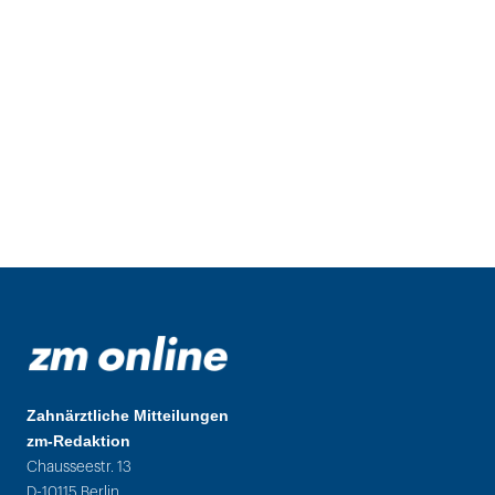
Zahnärztliche Mitteilungen
zm-Redaktion
Chausseestr. 13
D-10115 Berlin