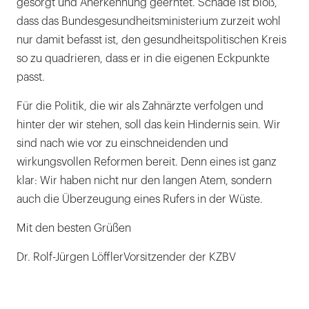
gesorgt und Anerkennung geerntet. Schade ist bloß,
dass das Bundesgesundheitsministerium zurzeit wohl
nur damit befasst ist, den gesundheitspolitischen Kreis
so zu quadrieren, dass er in die eigenen Eckpunkte
passt.
Für die Politik, die wir als Zahnärzte verfolgen und
hinter der wir stehen, soll das kein Hindernis sein. Wir
sind nach wie vor zu einschneidenden und
wirkungsvollen Reformen bereit. Denn eines ist ganz
klar: Wir haben nicht nur den langen Atem, sondern
auch die Überzeugung eines Rufers in der Wüste.
Mit den besten Grüßen
Dr. Rolf-Jürgen LöfflerVorsitzender der KZBV