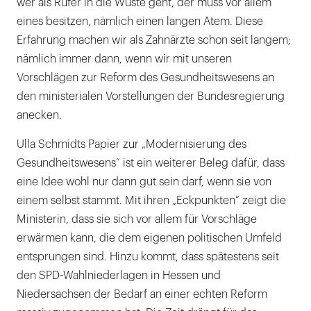
wer als Rufer in die Wüste geht, der muss vor allem
eines besitzen, nämlich einen langen Atem. Diese
Erfahrung machen wir als Zahnärzte schon seit langem;
nämlich immer dann, wenn wir mit unseren
Vorschlägen zur Reform des Gesundheitswesens an
den ministerialen Vorstellungen der Bundesregierung
anecken.
Ulla Schmidts Papier zur „Modernisierung des
Gesundheitswesens“ ist ein weiterer Beleg dafür, dass
eine Idee wohl nur dann gut sein darf, wenn sie von
einem selbst stammt. Mit ihren „Eckpunkten“ zeigt die
Ministerin, dass sie sich vor allem für Vorschläge
erwärmen kann, die dem eigenen politischen Umfeld
entsprungen sind. Hinzu kommt, dass spätestens seit
den SPD-Wahlniederlagen in Hessen und
Niedersachsen der Bedarf an einer echten Reform