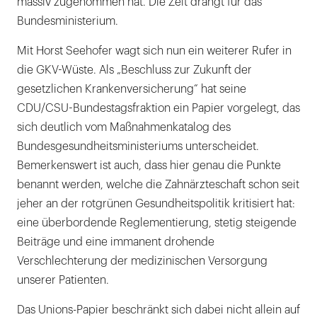
massiv zugenommen hat. Die Zeit drängt für das
Bundesministerium.
Mit Horst Seehofer wagt sich nun ein weiterer Rufer in
die GKV-Wüste. Als „Beschluss zur Zukunft der
gesetzlichen Krankenversicherung“ hat seine
CDU/CSU-Bundestagsfraktion ein Papier vorgelegt, das
sich deutlich vom Maßnahmenkatalog des
Bundesgesundheitsministeriums unterscheidet.
Bemerkenswert ist auch, dass hier genau die Punkte
benannt werden, welche die Zahnärzteschaft schon seit
jeher an der rotgrünen Gesundheitspolitik kritisiert hat:
eine überbordende Reglementierung, stetig steigende
Beiträge und eine immanent drohende
Verschlechterung der medizinischen Versorgung
unserer Patienten.
Das Unions-Papier beschränkt sich dabei nicht allein auf