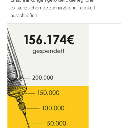
Einschränkungen gefordert, die jegliche
existenzsichernde zahnärztliche Tätigkeit
ausschließen.