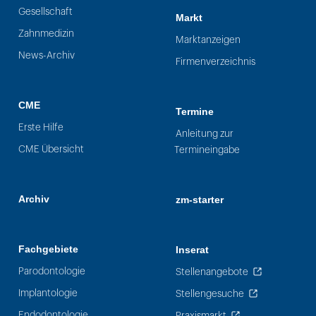
Gesellschaft
Markt
Zahnmedizin
Marktanzeigen
News-Archiv
Firmenverzeichnis
CME
Termine
Erste Hilfe
Anleitung zur
CME Übersicht
Termineingabe
Archiv
zm-starter
Fachgebiete
Inserat
Parodontologie
Stellenangebote
Implantologie
Stellengesuche
Endodontologie
Praxismarkt