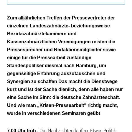
Ein Programm macht Schule
Zum alljährlichen Treffen der Pressevertreter der
einzelnen Landeszahnärzte- beziehungsweise
Bezirkszahnärztekammern und
Kassenzahnärztlichen Vereinigungen reisten die
Pressesprecher und Redaktionsmitglieder sowie
einige für die Pressearbeit zuständige
Standespolitiker diesmal nach Hamburg, um
gegenseitige Erfahrung auszutauschen und
Synergien zu schaffen Das macht die Dienstwege
kurz und ist der Sache dienlich, denn alle haben nur
eine Sache im Sinn: die deutsche Zahnärzteschaft.
Und wie man „Krisen-Pressearbeit“ richtig macht,
wurde in verschiedenen Seminaren geübt
7.00 Uhr früh...
Die Nachrichten laufen. Etwas Politik,