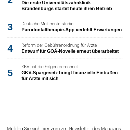
Die erste Universitätszahnklinik
Brandenburgs startet heute ihren Betrieb
3
Deutsche Multicenterstudie
Parodontaltherapie-App verfehlt Erwartungen
4
Reform der Gebührenordnung für Ärzte
Entwurf für GOÄ-Novelle erneut überarbeitet
KBV hat die Folgen berechnet
5
GKV-Spargesetz bringt finanzielle Einbußen
für Ärzte mit sich
Melden Sie sich hier zum zm-Newsletter des Magazins