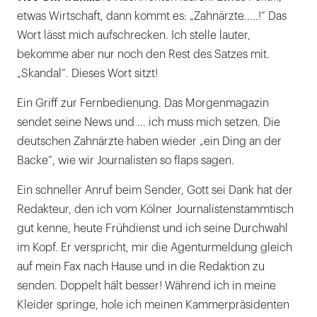
etwas Wirtschaft, dann kommt es: „Zahnärzte.....!“ Das
Wort lässt mich aufschrecken. Ich stelle lauter,
bekomme aber nur noch den Rest des Satzes mit.
„Skandal“. Dieses Wort sitzt!
Ein Griff zur Fernbedienung. Das Morgenmagazin
sendet seine News und ... ich muss mich setzen. Die
deutschen Zahnärzte haben wieder „ein Ding an der
Backe“, wie wir Journalisten so flaps sagen.
Ein schneller Anruf beim Sender, Gott sei Dank hat der
Redakteur, den ich vom Kölner Journalistenstammtisch
gut kenne, heute Frühdienst und ich seine Durchwahl
im Kopf. Er verspricht, mir die Agenturmeldung gleich
auf mein Fax nach Hause und in die Redaktion zu
senden. Doppelt hält besser! Während ich in meine
Kleider springe, hole ich meinen Kammerpräsidenten