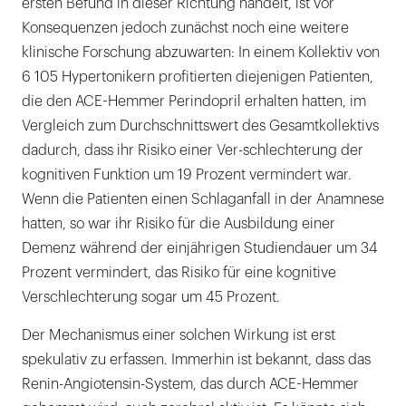
ersten Befund in dieser Richtung handelt, ist vor
Konsequenzen jedoch zunächst noch eine weitere
klinische Forschung abzuwarten: In einem Kollektiv von
6 105 Hypertonikern profitierten diejenigen Patienten,
die den ACE-Hemmer Perindopril erhalten hatten, im
Vergleich zum Durchschnittswert des Gesamtkollektivs
dadurch, dass ihr Risiko einer Ver-schlechterung der
kognitiven Funktion um 19 Prozent vermindert war.
Wenn die Patienten einen Schlaganfall in der Anamnese
hatten, so war ihr Risiko für die Ausbildung einer
Demenz während der einjährigen Studiendauer um 34
Prozent vermindert, das Risiko für eine kognitive
Verschlechterung sogar um 45 Prozent.
Der Mechanismus einer solchen Wirkung ist erst
spekulativ zu erfassen. Immerhin ist bekannt, dass das
Renin-Angiotensin-System, das durch ACE-Hemmer