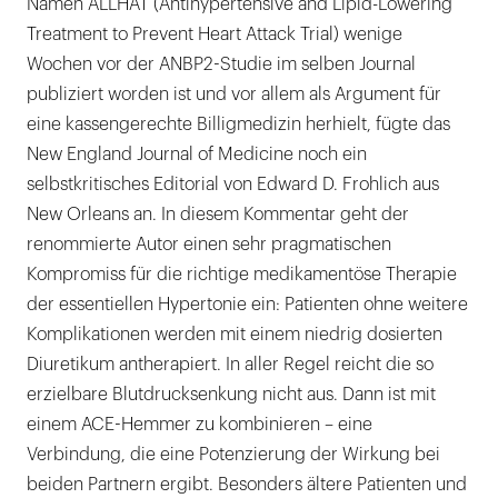
Namen ALLHAT (Antihypertensive and Lipid-Lowering
Treatment to Prevent Heart Attack Trial) wenige
Wochen vor der ANBP2-Studie im selben Journal
publiziert worden ist und vor allem als Argument für
eine kassengerechte Billigmedizin herhielt, fügte das
New England Journal of Medicine noch ein
selbstkritisches Editorial von Edward D. Frohlich aus
New Orleans an. In diesem Kommentar geht der
renommierte Autor einen sehr pragmatischen
Kompromiss für die richtige medikamentöse Therapie
der essentiellen Hypertonie ein: Patienten ohne weitere
Komplikationen werden mit einem niedrig dosierten
Diuretikum antherapiert. In aller Regel reicht die so
erzielbare Blutdrucksenkung nicht aus. Dann ist mit
einem ACE-Hemmer zu kombinieren – eine
Verbindung, die eine Potenzierung der Wirkung bei
beiden Partnern ergibt. Besonders ältere Patienten und