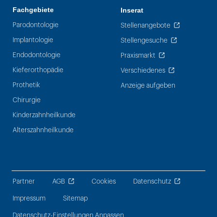
Fachgebiete
Inserat
Parodontologie
Stellenangebote
Implantologie
Stellengesuche
Endodontologie
Praxismarkt
Kieferorthopädie
Verschiedenes
Prothetik
Anzeige aufgeben
Chirurgie
Kinderzahnheilkunde
Alterszahnheilkunde
Partner
AGB
Cookies
Datenschutz
Impressum
Sitemap
Datenschutz-Einstellungen Anpassen