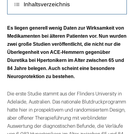
Inhaltsverzeichnis
Diuretika unterlegen
Es liegen generell wenig Daten zur Wirksamkeit von
Medikamenten bei älteren Patienten vor. Nun wurden
Weniger Demenzen
zwei große Studien veröffentlicht, die nicht nur die
Kommentar
Überlegenheit von ACE-Hemmern gegenüber
Diuretika bei Hpertonikern im Alter zwischen 65 und
84 Jahre belegen. Auch scheint eine besondere
Neuroprotektion zu bestehen.
Die erste Studie stammt aus der Flinders University in
Adelaide, Australien. Das nationale Blutdruckprogramm
hatte hier in prospektivem und randomisiertem Design,
aber offener Therapieführung mit verblindeter
Auswertung der diagnostischen Befunde, die Verläufe