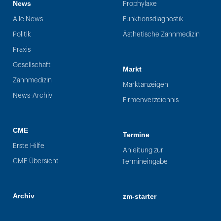
News
Prophylaxe
Alle News
Funktionsdiagnostik
Politik
Ästhetische Zahnmedizin
Praxis
Gesellschaft
Markt
Zahnmedizin
Marktanzeigen
News-Archiv
Firmenverzeichnis
CME
Termine
Erste Hilfe
Anleitung zur
CME Übersicht
Termineingabe
Archiv
zm-starter