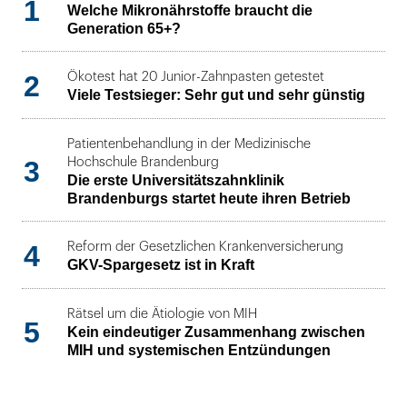
1
Welche Mikronährstoffe braucht die
Generation 65+?
2
Ökotest hat 20 Junior-Zahnpasten getestet
Viele Testsieger: Sehr gut und sehr günstig
Patientenbehandlung in der Medizinische
3
Hochschule Brandenburg
Die erste Universitätszahnklinik
Brandenburgs startet heute ihren Betrieb
4
Reform der Gesetzlichen Krankenversicherung
GKV-Spargesetz ist in Kraft
Rätsel um die Ätiologie von MIH
5
Kein eindeutiger Zusammenhang zwischen
MIH und systemischen Entzündungen