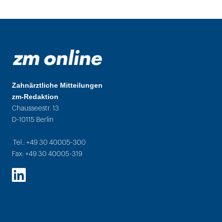
Zahnärztliche Mitteilungen
zm-Redaktion
Chausseestr. 13
D-10115 Berlin
Tel.: +49 30 40005-300
Fax: +49 30 40005-319
LinkedIn