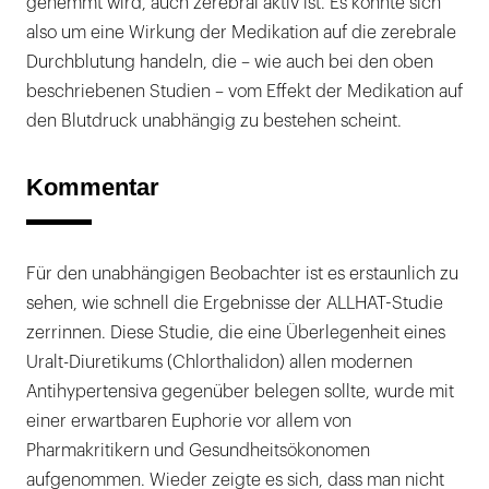
gehemmt wird, auch zerebral aktiv ist. Es könnte sich
also um eine Wirkung der Medikation auf die zerebrale
Durchblutung handeln, die – wie auch bei den oben
beschriebenen Studien – vom Effekt der Medikation auf
den Blutdruck unabhängig zu bestehen scheint.
Kommentar
Für den unabhängigen Beobachter ist es erstaunlich zu
sehen, wie schnell die Ergebnisse der ALLHAT-Studie
zerrinnen. Diese Studie, die eine Überlegenheit eines
Uralt-Diuretikums (Chlorthalidon) allen modernen
Antihypertensiva gegenüber belegen sollte, wurde mit
einer erwartbaren Euphorie vor allem von
Pharmakritikern und Gesundheitsökonomen
aufgenommen. Wieder zeigte es sich, dass man nicht