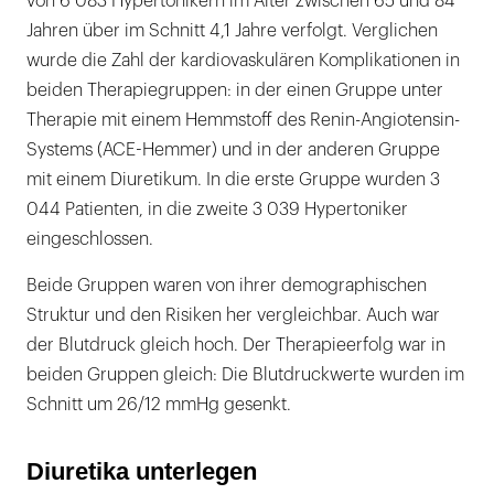
von 6 083 Hypertonikern im Alter zwischen 65 und 84
Jahren über im Schnitt 4,1 Jahre verfolgt. Verglichen
wurde die Zahl der kardiovaskulären Komplikationen in
beiden Therapiegruppen: in der einen Gruppe unter
Therapie mit einem Hemmstoff des Renin-Angiotensin-
Systems (ACE-Hemmer) und in der anderen Gruppe
mit einem Diuretikum. In die erste Gruppe wurden 3
044 Patienten, in die zweite 3 039 Hypertoniker
eingeschlossen.
Beide Gruppen waren von ihrer demographischen
Struktur und den Risiken her vergleichbar. Auch war
der Blutdruck gleich hoch. Der Therapieerfolg war in
beiden Gruppen gleich: Die Blutdruckwerte wurden im
Schnitt um 26/12 mmHg gesenkt.
Diuretika unterlegen