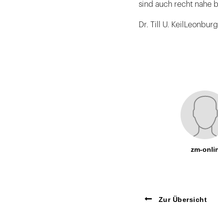
sind auch recht nahe 
Dr. Till U. KeilLeonbu
zm-onli
Zur Übersicht