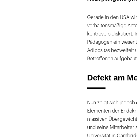
Gerade in den USA wi
verhaltensmäßige Antei
kontrovers diskutiert
Pädagogen ein wesentl
Adipositas bezweifelt 
Betroffenen aufgebaut
Defekt am Me
Nun zeigt sich jedoch
Elementen der Endokri
massiven Übergewichts 
und seine Mitarbeiter 
Universität in Cambrid