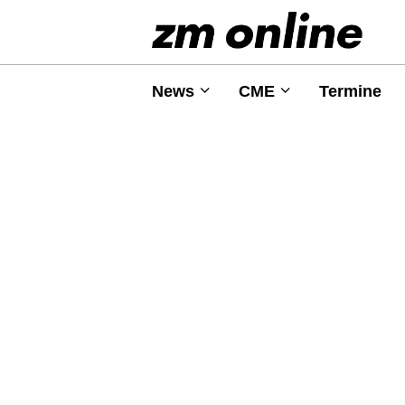
News
CME
Termine