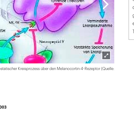
Lightbox
statischer Kreisprozess über den Melanocortin-4-Rezeptor (Quelle:
öffnen
003