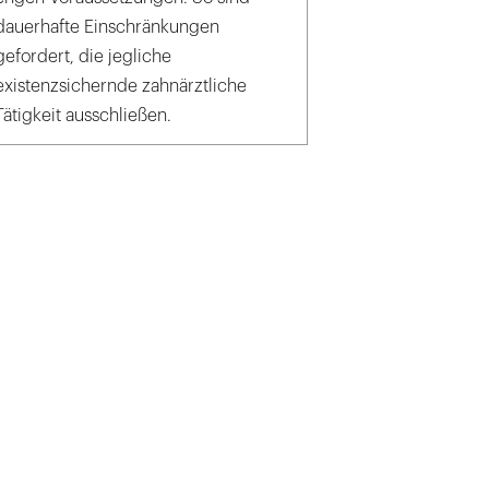
dauerhafte Einschränkungen
gefordert, die jegliche
existenzsichernde zahnärztliche
Tätigkeit ausschließen.