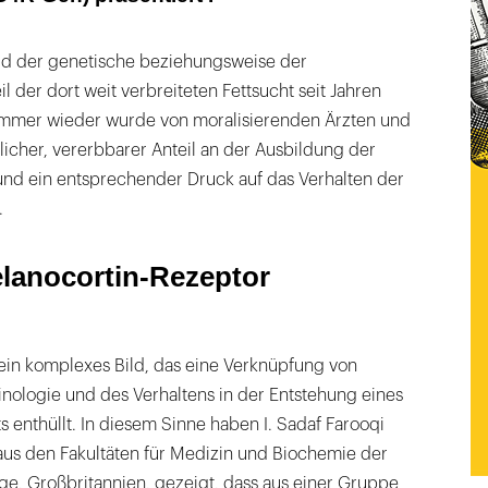
rd der genetische beziehungsweise der
l der dort weit verbreiteten Fettsucht seit Jahren
. Immer wieder wurde von moralisierenden Ärzten und
icher, vererbbarer Anteil an der Ausbildung der
und ein entsprechender Druck auf das Verhalten der
.
lanocortin-Rezeptor
 ein komplexes Bild, das eine Verknüpfung von
nologie und des Verhaltens in der Entstehung eines
enthüllt. In diesem Sinne haben I. Sadaf Farooqi
aus den Fakultäten für Medizin und Biochemie der
ge, Großbritannien, gezeigt, dass aus einer Gruppe