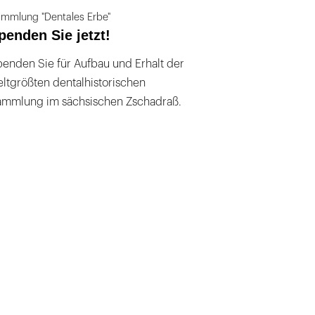
mmlung "Dentales Erbe"
penden Sie jetzt!
enden Sie für Aufbau und Erhalt der
ltgrößten dentalhistorischen
ammlung im sächsischen Zschadraß.