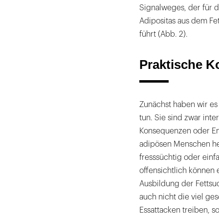
Signalweges, der für 
Adipositas aus dem F
führt (Abb. 2).
Praktische 
Zunächst haben wir es
tun. Sie sind zwar int
Konsequenzen oder Emp
adipösen Menschen her
fresssüchtig oder ein
offensichtlich können
Ausbildung der Fettsu
auch nicht die viel ge
Essattacken treiben, s