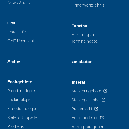
News-Archiv
Firmenverzeichnis
CME
Termine
Erste Hilfe
Anleitung zur
CME Übersicht
Termineingabe
Archiv
zm-starter
Fachgebiete
Inserat
Parodontologie
Stellenangebote
Implantologie
Stellengesuche
Endodontologie
Praxismarkt
Kieferorthopädie
Verschiedenes
Prothetik
Anzeige aufgeben