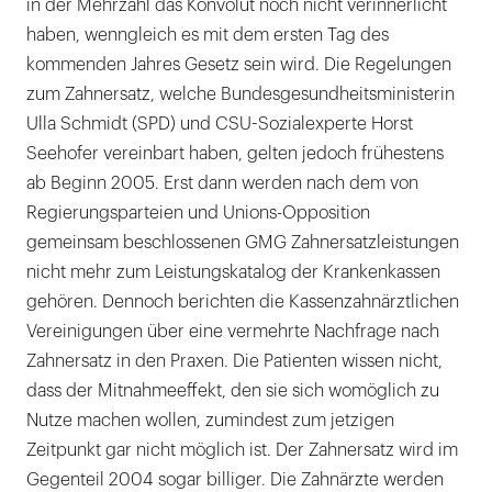
in der Mehrzahl das Konvolut noch nicht verinnerlicht
haben, wenngleich es mit dem ersten Tag des
kommenden Jahres Gesetz sein wird. Die Regelungen
zum Zahnersatz, welche Bundesgesundheitsministerin
Ulla Schmidt (SPD) und CSU-Sozialexperte Horst
Seehofer vereinbart haben, gelten jedoch frühestens
ab Beginn 2005. Erst dann werden nach dem von
Regierungsparteien und Unions-Opposition
gemeinsam beschlossenen GMG Zahnersatzleistungen
nicht mehr zum Leistungskatalog der Krankenkassen
gehören. Dennoch berichten die Kassenzahnärztlichen
Vereinigungen über eine vermehrte Nachfrage nach
Zahnersatz in den Praxen. Die Patienten wissen nicht,
dass der Mitnahmeeffekt, den sie sich womöglich zu
Nutze machen wollen, zumindest zum jetzigen
Zeitpunkt gar nicht möglich ist. Der Zahnersatz wird im
Gegenteil 2004 sogar billiger. Die Zahnärzte werden