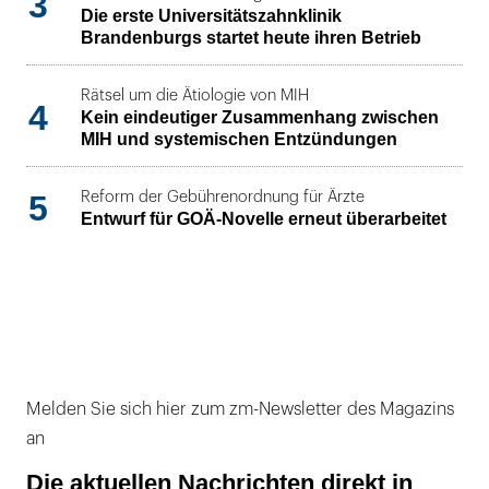
3
Die erste Universitätszahnklinik
Brandenburgs startet heute ihren Betrieb
Rätsel um die Ätiologie von MIH
4
Kein eindeutiger Zusammenhang zwischen
MIH und systemischen Entzündungen
5
Reform der Gebührenordnung für Ärzte
Entwurf für GOÄ-Novelle erneut überarbeitet
Melden Sie sich hier zum zm-Newsletter des Magazins
an
Die aktuellen Nachrichten direkt in