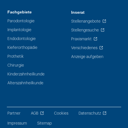
Fachgebiete
Inserat
Parodontologie
Stellenangebote
Implantologie
Stellengesuche
Endodontologie
Praxismarkt
Kieferorthopädie
Verschiedenes
Prothetik
Anzeige aufgeben
Chirurgie
Kinderzahnheilkunde
Alterszahnheilkunde
Partner
AGB
Cookies
Datenschutz
Impressum
Sitemap