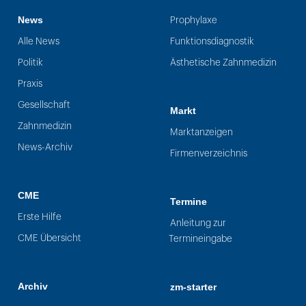
News
Prophylaxe
Alle News
Funktionsdiagnostik
Politik
Ästhetische Zahnmedizin
Praxis
Gesellschaft
Markt
Zahnmedizin
Marktanzeigen
News-Archiv
Firmenverzeichnis
CME
Termine
Erste Hilfe
Anleitung zur
CME Übersicht
Termineingabe
Archiv
zm-starter