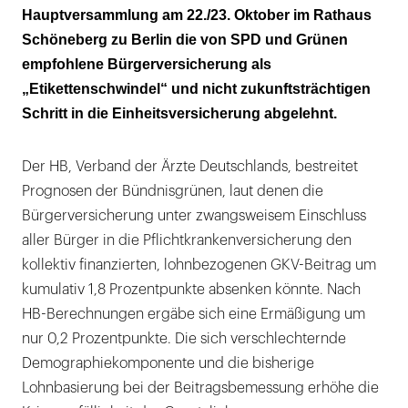
Hauptversammlung am 22./23. Oktober im Rathaus
Schöneberg zu Berlin die von SPD und Grünen
empfohlene Bürgerversicherung als
„Etikettenschwindel“ und nicht zukunftsträchtigen
Schritt in die Einheitsversicherung abgelehnt.
Der HB, Verband der Ärzte Deutschlands, bestreitet
Prognosen der Bündnisgrünen, laut denen die
Bürgerversicherung unter zwangsweisem Einschluss
aller Bürger in die Pflichtkrankenversicherung den
kollektiv finanzierten, lohnbezogenen GKV-Beitrag um
kumulativ 1,8 Prozentpunkte absenken könnte. Nach
HB-Berechnungen ergäbe sich eine Ermäßigung um
nur 0,2 Prozentpunkte. Die sich verschlechternde
Demographiekomponente und die bisherige
Lohnbasierung bei der Beitragsbemessung erhöhe die