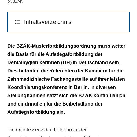
pr/BZÄK
Inhaltsverzeichnis
Flexibel und bedarfsorientiert
Die BZÄK-Musterfortbildungsordnung muss weiter
die Basis für die Aufstiegsfortbildung der
Gesetzliche Gründe
Dentalhygienikerinnen (DH) in Deutschland sein.
Vom Ministerium bestätigt
Dies betonten die Referenten der Kammern für die
Zahnmedizinische Fachangestellte auf ihrer letzten
Koordinierungskonferenz in Berlin. In diversen
Stellungnahmen setzt sich die BZÄK kontinuierlich
und eindringlich für die Beibehaltung der
Aufstiegsfortbildung ein.
Die Quintessenz der Teilnehmer der