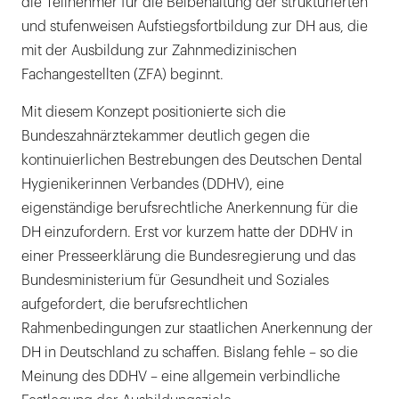
die Teilnehmer für die Beibehaltung der strukturierten
und stufenweisen Aufstiegsfortbildung zur DH aus, die
mit der Ausbildung zur Zahnmedizinischen
Fachangestellten (ZFA) beginnt.
Mit diesem Konzept positionierte sich die
Bundeszahnärztekammer deutlich gegen die
kontinuierlichen Bestrebungen des Deutschen Dental
Hygienikerinnen Verbandes (DDHV), eine
eigenständige berufsrechtliche Anerkennung für die
DH einzufordern. Erst vor kurzem hatte der DDHV in
einer Presseerklärung die Bundesregierung und das
Bundesministerium für Gesundheit und Soziales
aufgefordert, die berufsrechtlichen
Rahmenbedingungen zur staatlichen Anerkennung der
DH in Deutschland zu schaffen. Bislang fehle – so die
Meinung des DDHV – eine allgemein verbindliche