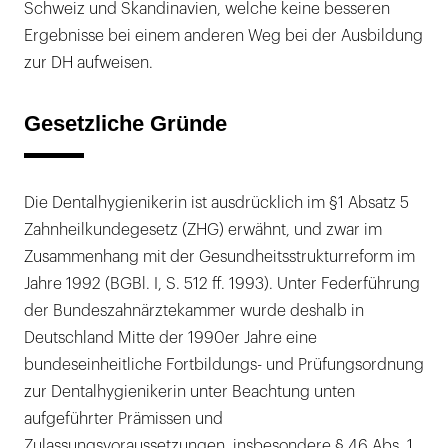
Schweiz und Skandinavien, welche keine besseren
Ergebnisse bei einem anderen Weg bei der Ausbildung
zur DH aufweisen.
Gesetzliche Gründe
Die Dentalhygienikerin ist ausdrücklich im §1 Absatz 5
Zahnheilkundegesetz (ZHG) erwähnt, und zwar im
Zusammenhang mit der Gesundheitsstrukturreform im
Jahre 1992 (BGBl. I, S. 512 ff. 1993). Unter Federführung
der Bundeszahnärztekammer wurde deshalb in
Deutschland Mitte der 1990er Jahre eine
bundeseinheitliche Fortbildungs- und Prüfungsordnung
zur Dentalhygienikerin unter Beachtung unten
aufgeführter Prämissen und
Zulassungsvoraussetzungen, insbesondere § 46 Abs. 1