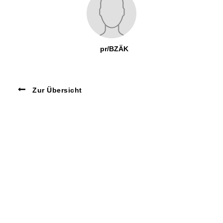
pr/BZÄK
Zur Übersicht