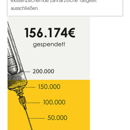
existenzsichernde zahnärztliche Tätigkeit
ausschließen.