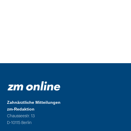
Zahnärztliche Mitteilungen
zm-Redaktion
Chausseestr. 13
D-10115 Berlin