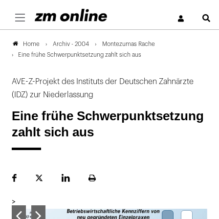
S
Archiv - 2004
Montezumas Rache
Home
Eine frühe Schwerpunktsetzung zahlt sich aus
AVE-Z-Projekt des Instituts der Deutschen Zahnärzte
(IDZ) zur Niederlassung
Eine frühe Schwerpunktsetzung
zahlt sich aus
Facebook
Plattform
LinekdIn
Seite
X
ausdrucken
>