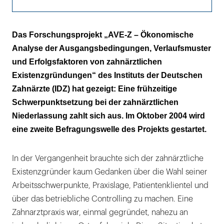
Leuchtturmfunktion
Das Forschungsprojekt „AVE-Z – Ökonomische
Analyse der Ausgangsbedingungen, Verlaufsmuster
Kleine Brötchen
und Erfolgsfaktoren von zahnärztlichen
Existenzgründungen“ des Instituts der Deutschen
Zahnärzte (IDZ) hat gezeigt: Eine frühzeitige
Schwerpunktsetzung bei der zahnärztlichen
Niederlassung zahlt sich aus. Im Oktober 2004 wird
eine zweite Befragungswelle des Projekts gestartet.
In der Vergangenheit brauchte sich der zahnärztliche
Existenzgründer kaum Gedanken über die Wahl seiner
Arbeitsschwerpunkte, Praxislage, Patientenklientel und
über das betriebliche Controlling zu machen. Eine
Zahnarztpraxis war, einmal gegründet, nahezu an