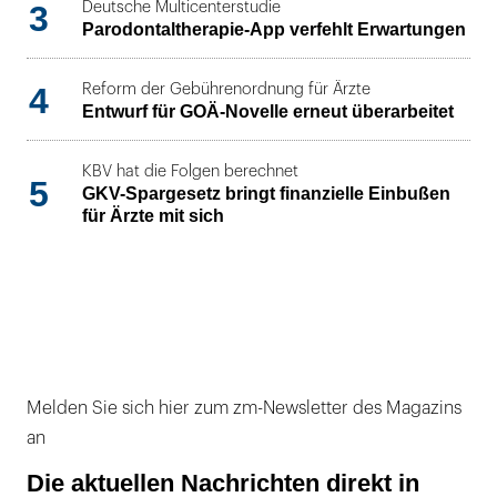
3
Deutsche Multicenterstudie
Parodontaltherapie-App verfehlt Erwartungen
4
Reform der Gebührenordnung für Ärzte
Entwurf für GOÄ-Novelle erneut überarbeitet
KBV hat die Folgen berechnet
5
GKV-Spargesetz bringt finanzielle Einbußen
für Ärzte mit sich
Melden Sie sich hier zum zm-Newsletter des Magazins
an
Die aktuellen Nachrichten direkt in