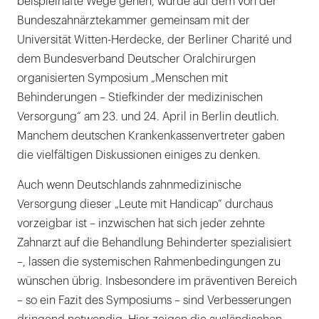
beispielhafte Wege gehen, wurde auf dem von der
Bundeszahnärztekammer gemeinsam mit der
Universität Witten-Herdecke, der Berliner Charité und
dem Bundesverband Deutscher Oralchirurgen
organisierten Symposium „Menschen mit
Behinderungen – Stiefkinder der medizinischen
Versorgung“ am 23. und 24. April in Berlin deutlich.
Manchem deutschen Krankenkassenvertreter gaben
die vielfältigen Diskussionen einiges zu denken.
Auch wenn Deutschlands zahnmedizinische
Versorgung dieser „Leute mit Handicap“ durchaus
vorzeigbar ist – inzwischen hat sich jeder zehnte
Zahnarzt auf die Behandlung Behinderter spezialisiert
–, lassen die systemischen Rahmenbedingungen zu
wünschen übrig. Insbesondere im präventiven Bereich
– so ein Fazit des Symposiums – sind Verbesserungen