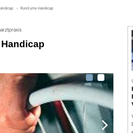
Handicap
Rund ums Handicap
arztpraxis
 Handicap