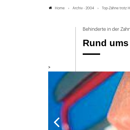
Archiv - 2004
Top-Zähne trotz 
Home
Behinderte in der Zahn
Rund ums
>