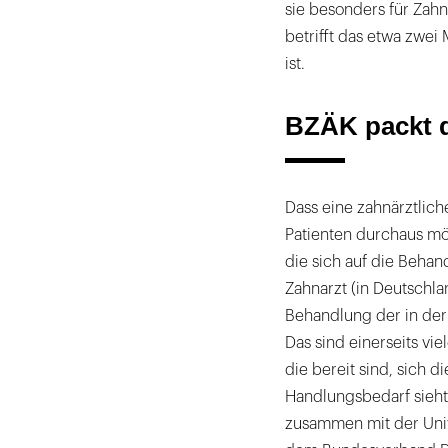
sie besonders für Zahn
betrifft das etwa zwei
ist.
BZÄK packt 
Dass eine zahnärztlic
Patienten durchaus mö
die sich auf die Behan
Zahnarzt (in Deutschla
Behandlung der in de
Das sind einerseits vi
die bereit sind, sich 
Handlungsbedarf sieht
zusammen mit der Univ