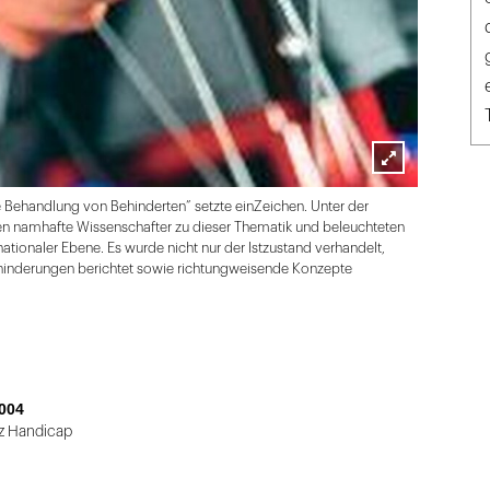
Lightbox
ehandlung von Behinderten” setzte einZeichen. Unter der
öffnen
en namhafte Wissenschafter zu dieser Thematik und beleuchteten
rnationaler Ebene. Es wurde nicht nur der Istzustand verhandelt,
inderungen berichtet sowie richtungweisende Konzepte
004
z Handicap