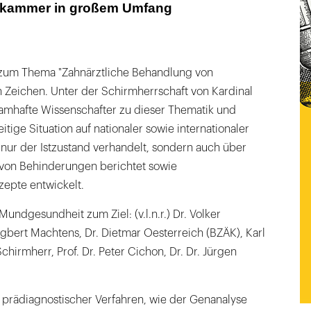
kammer in großem Umfang
zum Thema "Zahnärztliche Behandlung von
n Zeichen. Unter der Schirmherrschaft von Kardinal
amhafte Wissenschafter zu dieser Thematik und
tige Situation auf nationaler sowie internationaler
nur der Istzustand verhandelt, sondern auch über
von Behinderungen berichtet sowie
epte entwickelt.
undgesundheit zum Ziel: (v.l.n.r.) Dr. Volker
 Egbert Machtens, Dr. Dietmar Oesterreich (BZÄK), Karl
hirmherr, Prof. Dr. Peter Cichon, Dr. Dr. Jürgen
r prädiagnostischer Verfahren, wie der Genanalyse