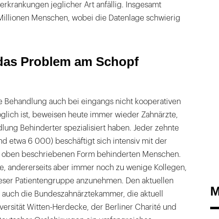
erkrankungen jeglicher Art anfällig. Insgesamt
 Millionen Menschen, wobei die Datenlage schwierig
das Problem am Schopf
he Behandlung auch bei eingangs nicht kooperativen
glich ist, beweisen heute immer wieder Zahnärzte,
dlung Behinderter spezialisiert haben. Jeder zehnte
nd etwa 6 000) beschäftigt sich intensiv mit der
r oben beschriebenen Form behinderten Menschen.
ele, andererseits aber immer noch zu wenige Kollegen,
dieser Patientengruppe anzunehmen. Den aktuellen
M
 auch die Bundeszahnärztekammer, die aktuell
ersität Witten-Herdecke, der Berliner Charité und