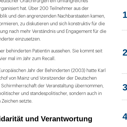
utscher Oralchirurgen ein umfangreiches
rganisiert hat. Über 200 Teilnehmer aus der
lik und den angrenzenden Nachbarstaaten kamen,
ormieren, zu diskutieren und sich konstruktiv für die
ung nach mehr Verständnis und Engagement für die
derter einzusetzen.
er behinderten Patientin aussehen. Sie kommt seit
ier mal im Jahr zum Recall.
Europäischen Jahr der Behinderten (2003) hatte Karl
chof von Mainz und Vorsitzender der Deutschen
e Schirmherrschaft der Veranstaltung übernommen,
politischer und standespolitischer, sondern auch in
n Zeichen setzte.
idarität und Verantwortung