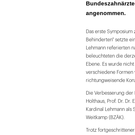
Bundeszahnärzte
angenommen.
Das erste Symposium 
Behinderten" setzte ei
Lehmann referierten n
beleuchteten die derzei
Ebene. Es wurde nicht 
verschiedene Formen 
richtungweisende Konz
Die Verbesserung der M
Holthaus, Prof. Dr. Dr.
Kardinal Lehmann als Sc
Weitkamp (BZÄK).
Trotz fortgeschrittene