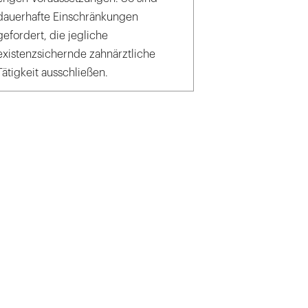
dauerhafte Einschränkungen
gefordert, die jegliche
existenzsichernde zahnärztliche
Tätigkeit ausschließen.