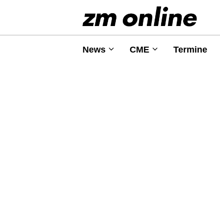
News
CME
Termine