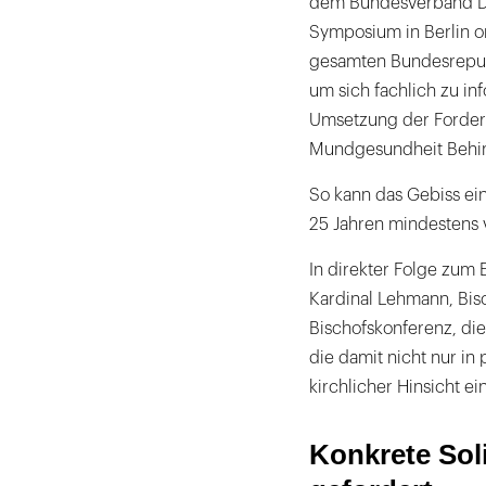
dem Bundesverband De
Symposium in Berlin o
gesamten Bundesrepub
um sich fachlich zu inf
Umsetzung der Forder
Mundgesundheit Behin
So kann das Gebiss ein
25 Jahren mindestens v
In direkter Folge zum 
Kardinal Lehmann, Bis
Bischofskonferenz, di
die damit nicht nur in 
kirchlicher Hinsicht ei
Konkrete Sol