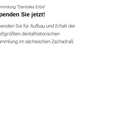
mmlung "Dentales Erbe"
penden Sie jetzt!
enden Sie für Aufbau und Erhalt der
ltgrößten dentalhistorischen
ammlung im sächsischen Zschadraß.