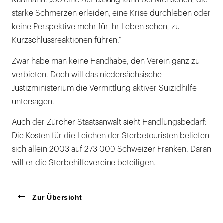
Käßmann. „So eine Auffassung kann bei Menschen, die
starke Schmerzen erleiden, eine Krise durchleben oder
keine Perspektive mehr für ihr Leben sehen, zu
Kurzschlussreaktionen führen.“
Zwar habe man keine Handhabe, den Verein ganz zu
verbieten. Doch will das niedersächsische
Justizministerium die Vermittlung aktiver Suizidhilfe
untersagen.
Auch der Zürcher Staatsanwalt sieht Handlungsbedarf:
Die Kosten für die Leichen der Sterbetouristen beliefen
sich allein 2003 auf 273 000 Schweizer Franken. Daran
will er die Sterbehilfevereine beteiligen.
Zur Übersicht