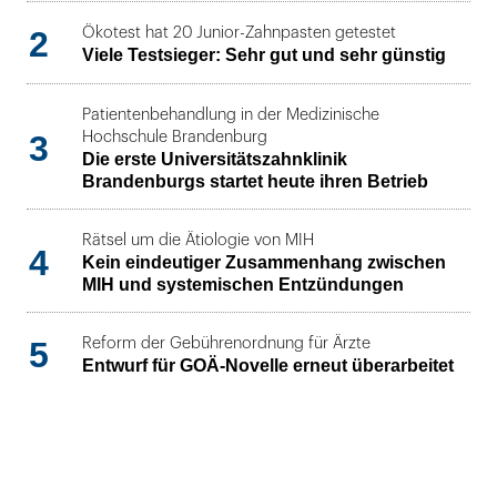
2
Ökotest hat 20 Junior-Zahnpasten getestet
Viele Testsieger: Sehr gut und sehr günstig
Patientenbehandlung in der Medizinische
3
Hochschule Brandenburg
Die erste Universitätszahnklinik
Brandenburgs startet heute ihren Betrieb
Rätsel um die Ätiologie von MIH
4
Kein eindeutiger Zusammenhang zwischen
MIH und systemischen Entzündungen
5
Reform der Gebührenordnung für Ärzte
Entwurf für GOÄ-Novelle erneut überarbeitet