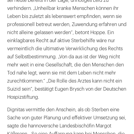
sei heute bereits in der Lage, unnötiges Leid zu
verhindern. „Unheilbar kranke Menschen können ihr
Leben bis zuletzt als lebenswert empfinden, wenn sie
professionell betreut werden, Zuwendung erfahren und
nicht alleine gelassen werden“, betont Hoppe. Ein
einklagbares Recht auf aktive Sterbehilfe wäre nur
vermeintlich die ultimative Verwirklichung des Rechts
auf Selbstbestimmung. „Von da aus ist der Weg nicht
mehr weit in eine Gesellschaft, die den Menschen den
Tod nahe legt, wenn sie mit dem Leben nicht mehr
zurechtkommen.“ „Die Rolle des Arztes kann nicht ein
Suizid sein“, bestätigt Eugen Brysch von der Deutschen
Hospizstiftung.
Dignitas vermittle den Anschein, als ob Sterben eine
Sache von guter Planung und effektiver Umsetzung sei,
sagte die hannoversche Landesbischöfin Margot