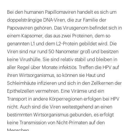
Bei den humanen Papillomaviren handelt es sich um
doppelsträngige DNA-Viren, die zur Familie der
Papovaviren gehören. Das Virusgenom befindet sich in
einem Kapsomer, das aus zwei Proteinen, dem so
genannten L1 und dem L2-Protein gebildet wird. Die
Viren sind nur rund 50 Nanometer groß und besitzen
keine Virushülle. Sie sind relativ stabil und bleiben in
aller Regel über Monate infektiös. Treffen die HPV auf
ihren Wirtsorganismus, so können sie Haut und
Schleimhäute infizieren und sich in den Zellkernen der
Epithelzellen vermehren. Eine Virämie und ein
Transport in andere Körperregionen erfolgen bei HPV
nicht. Auch sind die Viren weitestgehend an einen
bestimmten Wirtsorganismus gebunden, es erfolgt
keine Transmission von Nicht-Primaten auf den
Menschen.