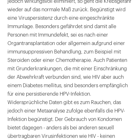
jedoch wirkungsvoll eliminiert, so geht die Krebsgefahr
wieder auf das normale Maß zurück. Begünstigt wird
eine Viruspersistenz durch eine eingeschränkte
Immunlage. Besonders gefährdet sind damit alle
Personen mit Immundefekt, sei es nach einer
Organtransplantation oder allgemein aufgrund einer
immunsuppressiven Behandlung, zum Beispiel mit
Steroiden oder einer Chemotherapie. Auch Patienten
mit Grunderkrankungen, die mit einer Einschränkung
der Abwehrkraft verbunden sind, wie HIV aber auch
einem Diabetes mellitus, sind besonders empfänglich
für eine persistierende HPV-Infektion.
Widersprüchliche Daten gibt es zum Rauchen, das
jedoch einer Metaanalyse zufolge ebenfalls die HPV-
Infektion begünstigt. Der Gebrauch von Kondomen
bietet dagegen - anders als bei anderen sexuell
übertragbaren Virusinfektionen wie HIV - keinen