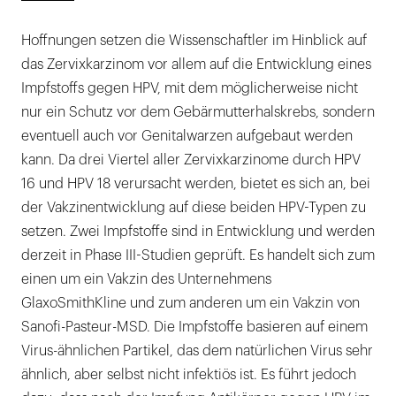
Hoffnungen setzen die Wissenschaftler im Hinblick auf
das Zervixkarzinom vor allem auf die Entwicklung eines
Impfstoffs gegen HPV, mit dem möglicherweise nicht
nur ein Schutz vor dem Gebärmutterhalskrebs, sondern
eventuell auch vor Genitalwarzen aufgebaut werden
kann. Da drei Viertel aller Zervixkarzinome durch HPV
16 und HPV 18 verursacht werden, bietet es sich an, bei
der Vakzinentwicklung auf diese beiden HPV-Typen zu
setzen. Zwei Impfstoffe sind in Entwicklung und werden
derzeit in Phase III-Studien geprüft. Es handelt sich zum
einen um ein Vakzin des Unternehmens
GlaxoSmithKline und zum anderen um ein Vakzin von
Sanofi-Pasteur-MSD. Die Impfstoffe basieren auf einem
Virus-ähnlichen Partikel, das dem natürlichen Virus sehr
ähnlich, aber selbst nicht infektiös ist. Es führt jedoch