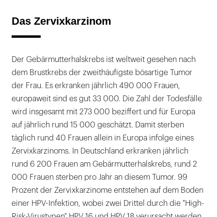
Das Zervixkarzinom
Der Gebärmutterhalskrebs ist weltweit gesehen nach
dem Brustkrebs der zweithäufigste bösartige Tumor
der Frau. Es erkranken jährlich 490 000 Frauen,
europaweit sind es gut 33 000. Die Zahl der Todesfälle
wird insgesamt mit 273 000 beziffert und für Europa
auf jährlich rund 15 000 geschätzt. Damit sterben
täglich rund 40 Frauen allein in Europa infolge eines
Zervixkarzinoms. In Deutschland erkranken jährlich
rund 6 200 Frauen am Gebärmutterhalskrebs, rund 2
000 Frauen sterben pro Jahr an diesem Tumor. 99
Prozent der Zervixkarzinome entstehen auf dem Boden
einer HPV-Infektion, wobei zwei Drittel durch die "High-
Risk-Virustypen" HPV 16 und HPV 18 verursacht werden.