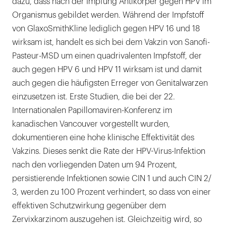
dazu, dass nach der Impfung Antikörper gegen HPV im
Organismus gebildet werden. Während der Impfstoff
von GlaxoSmithKline lediglich gegen HPV 16 und 18
wirksam ist, handelt es sich bei dem Vakzin von Sanofi-
Pasteur-MSD um einen quadrivalenten Impfstoff, der
auch gegen HPV 6 und HPV 11 wirksam ist und damit
auch gegen die häufigsten Erreger von Genitalwarzen
einzusetzen ist. Erste Studien, die bei der 22.
Internationalen Papillomaviren-Konferenz im
kanadischen Vancouver vorgestellt wurden,
dokumentieren eine hohe klinische Effektivität des
Vakzins. Dieses senkt die Rate der HPV-Virus-Infektion
nach den vorliegenden Daten um 94 Prozent,
persistierende Infektionen sowie CIN 1 und auch CIN 2/
3, werden zu 100 Prozent verhindert, so dass von einer
effektiven Schutzwirkung gegenüber dem
Zervixkarzinom auszugehen ist. Gleichzeitig wird, so