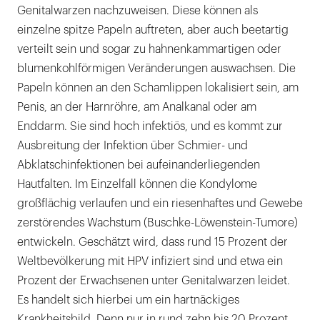
Genitalwarzen nachzuweisen. Diese können als
einzelne spitze Papeln auftreten, aber auch beetartig
verteilt sein und sogar zu hahnenkammartigen oder
blumenkohlförmigen Veränderungen auswachsen. Die
Papeln können an den Schamlippen lokalisiert sein, am
Penis, an der Harnröhre, am Analkanal oder am
Enddarm. Sie sind hoch infektiös, und es kommt zur
Ausbreitung der Infektion über Schmier- und
Abklatschinfektionen bei aufeinanderliegenden
Hautfalten. Im Einzelfall können die Kondylome
großflächig verlaufen und ein riesenhaftes und Gewebe
zerstörendes Wachstum (Buschke-Löwenstein-Tumore)
entwickeln. Geschätzt wird, dass rund 15 Prozent der
Weltbevölkerung mit HPV infiziert sind und etwa ein
Prozent der Erwachsenen unter Genitalwarzen leidet.
Es handelt sich hierbei um ein hartnäckiges
Krankheitsbild. Denn nur in rund zehn bis 20 Prozent