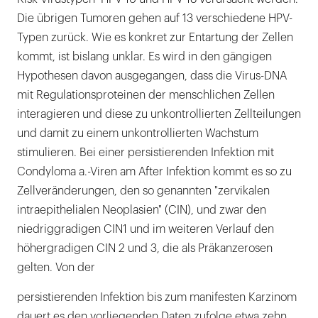
Die übrigen Tumoren gehen auf 13 verschiedene HPV-
Typen zurück. Wie es konkret zur Entartung der Zellen
kommt, ist bislang unklar. Es wird in den gängigen
Hypothesen davon ausgegangen, dass die Virus-DNA
mit Regulationsproteinen der menschlichen Zellen
interagieren und diese zu unkontrollierten Zellteilungen
und damit zu einem unkontrollierten Wachstum
stimulieren. Bei einer persistierenden Infektion mit
Condyloma a.-Viren am After Infektion kommt es so zu
Zellveränderungen, den so genannten "zervikalen
intraepithelialen Neoplasien" (CIN), und zwar den
niedriggradigen CIN1 und im weiteren Verlauf den
höhergradigen CIN 2 und 3, die als Präkanzerosen
gelten. Von der
persistierenden Infektion bis zum manifesten Karzinom
dauert es den vorliegenden Daten zufolge etwa zehn