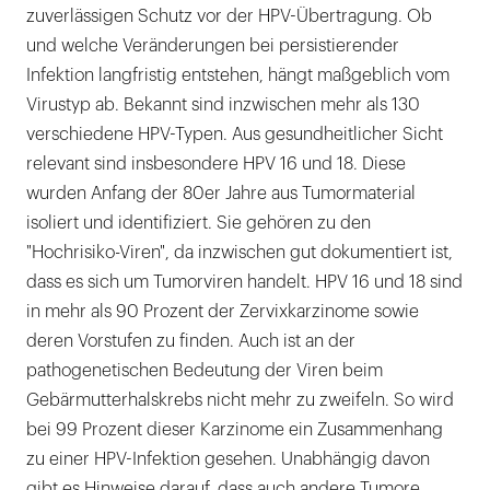
zuverlässigen Schutz vor der HPV-Übertragung. Ob
und welche Veränderungen bei persistierender
Infektion langfristig entstehen, hängt maßgeblich vom
Virustyp ab. Bekannt sind inzwischen mehr als 130
verschiedene HPV-Typen. Aus gesundheitlicher Sicht
relevant sind insbesondere HPV 16 und 18. Diese
wurden Anfang der 80er Jahre aus Tumormaterial
isoliert und identifiziert. Sie gehören zu den
"Hochrisiko-Viren", da inzwischen gut dokumentiert ist,
dass es sich um Tumorviren handelt. HPV 16 und 18 sind
in mehr als 90 Prozent der Zervixkarzinome sowie
deren Vorstufen zu finden. Auch ist an der
pathogenetischen Bedeutung der Viren beim
Gebärmutterhalskrebs nicht mehr zu zweifeln. So wird
bei 99 Prozent dieser Karzinome ein Zusammenhang
zu einer HPV-Infektion gesehen. Unabhängig davon
gibt es Hinweise darauf, dass auch andere Tumore