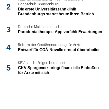
2
Hochschule Brandenburg
Die erste Universitätszahnklinik
Brandenburgs startet heute ihren Betrieb
3
Deutsche Multicenterstudie
Parodontaltherapie-App verfehlt Erwartungen
4
Reform der Gebührenordnung für Ärzte
Entwurf für GOÄ-Novelle erneut überarbeitet
KBV hat die Folgen berechnet
5
GKV-Spargesetz bringt finanzielle Einbußen
für Ärzte mit sich