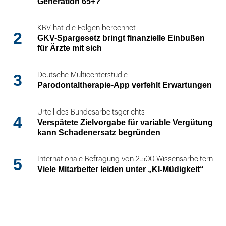
Generation 65+?
KBV hat die Folgen berechnet
2
GKV-Spargesetz bringt finanzielle Einbußen
für Ärzte mit sich
3
Deutsche Multicenterstudie
Parodontaltherapie-App verfehlt Erwartungen
Urteil des Bundesarbeitsgerichts
4
Verspätete Zielvorgabe für variable Vergütung
kann Schadenersatz begründen
5
Internationale Befragung von 2.500 Wissensarbeitern
Viele Mitarbeiter leiden unter „KI-Müdigkeit“