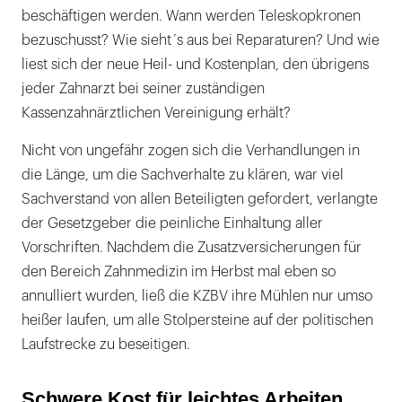
beschäftigen werden. Wann werden Teleskopkronen
bezuschusst? Wie sieht´s aus bei Reparaturen? Und wie
liest sich der neue Heil- und Kostenplan, den übrigens
jeder Zahnarzt bei seiner zuständigen
Kassenzahnärztlichen Vereinigung erhält?
Nicht von ungefähr zogen sich die Verhandlungen in
die Länge, um die Sachverhalte zu klären, war viel
Sachverstand von allen Beteiligten gefordert, verlangte
der Gesetzgeber die peinliche Einhaltung aller
Vorschriften. Nachdem die Zusatzversicherungen für
den Bereich Zahnmedizin im Herbst mal eben so
annulliert wurden, ließ die KZBV ihre Mühlen nur umso
heißer laufen, um alle Stolpersteine auf der politischen
Laufstrecke zu beseitigen.
Schwere Kost für leichtes Arbeiten