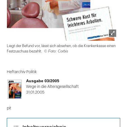
Lightbox
Liegt der Befund vor, lässt sich absehen, ob die Krankenkasse einen
öffnen
© Foto: Corbis
Festzuschuss bezahlt.
Folie
1
Heftarchiv Politik
von
Ausgabe 03/2005
2
Wege in die Altersgesellschaft
31.01.2005
pit