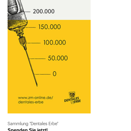
Sammlung "Dentales Erbe"
Spenden Sie jetzt!