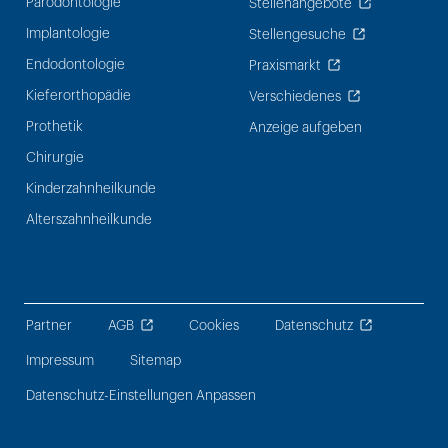
Parodontologie
Stellenangebote
Implantologie
Stellengesuche
Endodontologie
Praxismarkt
Kieferorthopädie
Verschiedenes
Prothetik
Anzeige aufgeben
Chirurgie
Kinderzahnheilkunde
Alterszahnheilkunde
Partner
AGB
Cookies
Datenschutz
Impressum
Sitemap
Datenschutz-Einstellungen Anpassen