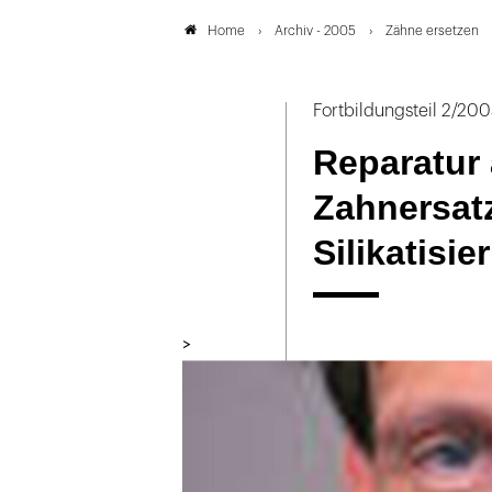
Archiv - 2005
Zähne ersetzen
Home
Fortbildungsteil 2/20
Reparatur 
Zahnersatz
Silikatisie
>