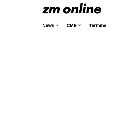
News
CME
Termine