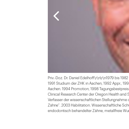
Priv.-Doz. Dr. Daniel Edelhoff\r\n\r\n1979 bis 19
1991 Studium der ZHK in Aachen, 1992 Appr., 1993
Aachen. 1994 Promotion, 1998 Tagungsbestprei
Clinical Research Center der Oregon Health and S
Verfasser der wissenschaftlichen Stellungnahm
Zähne“. 2003 Habilitation. Wissenschaftliche Sc
endodontisch behandelter Zähne, metallfreie Wurze
Folie