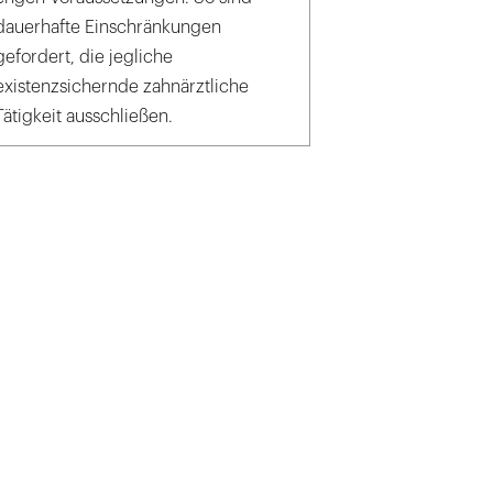
dauerhafte Einschränkungen
gefordert, die jegliche
existenzsichernde zahnärztliche
Tätigkeit ausschließen.