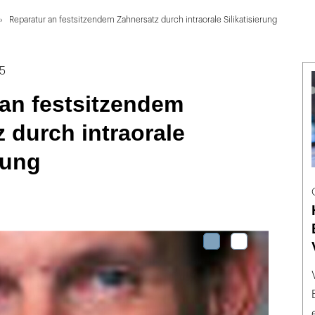
Reparatur an festsitzendem Zahnersatz durch intraorale Silikatisierung
05
an festsitzendem
 durch intraorale
rung