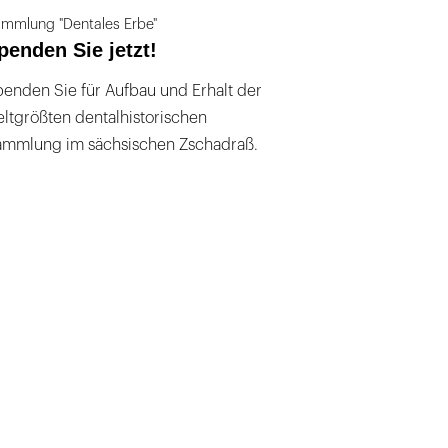
mmlung "Dentales Erbe"
penden Sie jetzt!
enden Sie für Aufbau und Erhalt der
ltgrößten dentalhistorischen
ammlung im sächsischen Zschadraß.