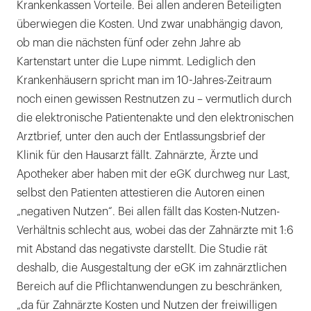
Krankenkassen Vorteile. Bei allen anderen Beteiligten
überwiegen die Kosten. Und zwar unabhängig davon,
ob man die nächsten fünf oder zehn Jahre ab
Kartenstart unter die Lupe nimmt. Lediglich den
Krankenhäusern spricht man im 10-Jahres-Zeitraum
noch einen gewissen Restnutzen zu – vermutlich durch
die elektronische Patientenakte und den elektronischen
Arztbrief, unter den auch der Entlassungsbrief der
Klinik für den Hausarzt fällt. Zahnärzte, Ärzte und
Apotheker aber haben mit der eGK durchweg nur Last,
selbst den Patienten attestieren die Autoren einen
„negativen Nutzen“. Bei allen fällt das Kosten-Nutzen-
Verhältnis schlecht aus, wobei das der Zahnärzte mit 1:6
mit Abstand das negativste darstellt. Die Studie rät
deshalb, die Ausgestaltung der eGK im zahnärztlichen
Bereich auf die Pflichtanwendungen zu beschränken,
„da für Zahnärzte Kosten und Nutzen der freiwilligen