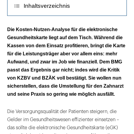
Inhaltsverzeichnis
Außer Spesen nichts gewesen
Die Kosten-Nutzen-Analyse für die elektronische
Gesundheitskarte liegt auf dem Tisch. Während die
Konzept steht und fällt mit den
Kassen von dem Einsatz profitieren, bringt die Karte
Leistungsträgern
für die Leistungsträger aber vor allem eins: mehr
Aufwand, und zwar im Job wie finanziell. Dem BMG
passt das Ergebnis gar nicht; indes wird die Kritik
von KZBV und BZÄK voll bestätigt. Sie wollen nun
sicherstellen, dass die Umstellung für den Zahnarzt
und seine Praxis so gering wie möglich ausfällt.
Die Versorgungsqualität der Patienten steigern, die
Gelder im Gesundheitswesen effizienter einsetzen –
das sollte die elektronische Gesundheitskarte (eGK)