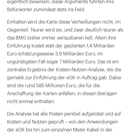
eigentlich bewirken, diese Argumente führten ihre
Befürworter zumindest stets ins Feld.
Einhalten wird die Karte diese Verheißungen nicht, im
Gegenteil. Teurer wird sie, und zwar deutlich teurer als
das BMG bisher immer verlautbaren ließ. Allein ihre
Einführung kostet statt der geplanten 1,4 Milliarden
Euro schätzungsweise 3,9 Milliarden Euro, im
ungünstigsten Fall sogar 7 Milliarden Euro. Das ist ein
zentrales Ergebnis der Kosten-Nutzen-Analyse, die die
gematik zur Einführung der eGK in Auftrag gab. Dabei
sind die rund 585 Millionen Euro, die für die
Anschaffung der Karten anfallen, in diesen Beträgen
nicht einmal enthalten.
Die Analyse hat alle Posten penibel aufgelistet und auf
Kosten und Nutzen geprüft – von den Anwendungen
der eGK bis hin zum einzelnen Meter Kabel in der