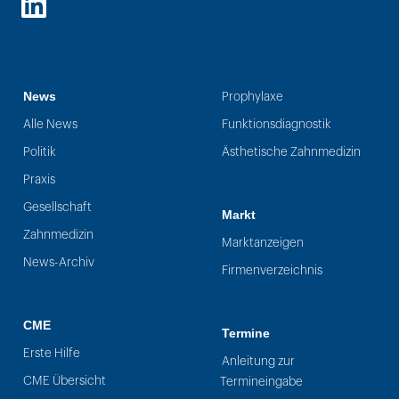
LinkedIn
News
Prophylaxe
Alle News
Funktionsdiagnostik
Politik
Ästhetische Zahnmedizin
Praxis
Gesellschaft
Markt
Zahnmedizin
Marktanzeigen
News-Archiv
Firmenverzeichnis
CME
Termine
Erste Hilfe
Anleitung zur
CME Übersicht
Termineingabe