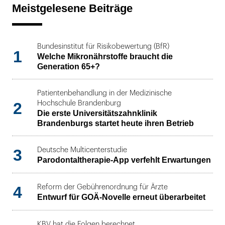
Meistgelesene Beiträge
Bundesinstitut für Risikobewertung (BfR)
1
Welche Mikronährstoffe braucht die
Generation 65+?
Patientenbehandlung in der Medizinische
2
Hochschule Brandenburg
Die erste Universitätszahnklinik
Brandenburgs startet heute ihren Betrieb
3
Deutsche Multicenterstudie
Parodontaltherapie-App verfehlt Erwartungen
4
Reform der Gebührenordnung für Ärzte
Entwurf für GOÄ-Novelle erneut überarbeitet
KBV hat die Folgen berechnet