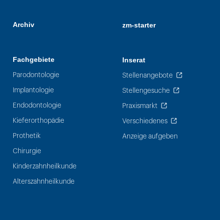
Archiv
zm-starter
Fachgebiete
Inserat
Parodontologie
Stellenangebote
Implantologie
Stellengesuche
Endodontologie
Praxismarkt
Kieferorthopädie
Verschiedenes
Prothetik
Anzeige aufgeben
Chirurgie
Kinderzahnheilkunde
Alterszahnheilkunde