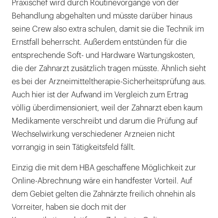
Praxischef wird durch Routinevorgänge von der
Behandlung abgehalten und müsste darüber hinaus
seine Crew also extra schulen, damit sie die Technik im
Ernstfall beherrscht. Außerdem entstünden für die
entsprechende Soft- und Hardware Wartungskosten,
die der Zahnarzt zusätzlich tragen müsste. Ähnlich sieht
es bei der Arzneimitteltherapie-Sicherheitsprüfung aus.
Auch hier ist der Aufwand im Vergleich zum Ertrag
völlig überdimensioniert, weil der Zahnarzt eben kaum
Medikamente verschreibt und darum die Prüfung auf
Wechselwirkung verschiedener Arzneien nicht
vorrangig in sein Tätigkeitsfeld fällt.
Einzig die mit dem HBA geschaffene Möglichkeit zur
Online-Abrechnung wäre ein handfester Vorteil. Auf
dem Gebiet gelten die Zahnärzte freilich ohnehin als
Vorreiter, haben sie doch mit der