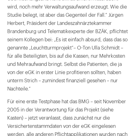
wird, noch mehr Verwaltungsaufwand erzeugt. Wie die
Studie belegt, ist aber das Gegenteil der Fall.“ Jürgen
Herbert, Präsident der Landeszahnärztekammer
Brandenburg und Telematikexperte der BZÄK, pflichtet
seinem Kollegen bei: „Es ist einfach absurd, dass das so
genannte „Leuchtturmprojekt“– O-Ton Ulla Schmidt –
für alle Beteiligten, bis auf die Kassen, nur Mehrkosten
und Mehraufwand bringt. Selbst die Patienten, die ja
von der eGK in erster Linie profitieren sollten, haben
unterm Strich – zumindest finanziell gesehen – nur
Nachteile.“
Für eine erste Testphase hat das BMG – seit November
2005 in der Verantwortung für das Projekt (siehe
Kasten) – jetzt veranlasst, dass zunächst nur die
Versichertenstammdaten von der eGK eingelesen
werden, alle anderen Pflichtapplikationen wurden nach