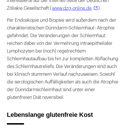
Interessierte auf der Internet-Seite der Deutschen
Zöliakie Gesellschaft (
www.dzg-online.de
).
Per Endoskopie und Biopsie wird außerdem nach der
charakteristischen Dünndarm-Schleimhaut- Atrophie
gefahndet. Die Veränderungen der Schleimhaut
reichen dabei von der Vermehrung intraepithelialer
Lymphozyten bei (noch) regelrechtem
Schleimhautaufbau bis hin zur kompletten Abflachung
des Schleimhautreliefs. Die Veränderungen sind auch
bei klinisch stummem Verlauf nachzuweisen. Sowohl
die serologischen Auffälligkeiten als auch die Atrophie
der Dünndarmschleimhaut sind unter einer
glutenfreien Diät reversibel.
Lebenslange glutenfreie Kost