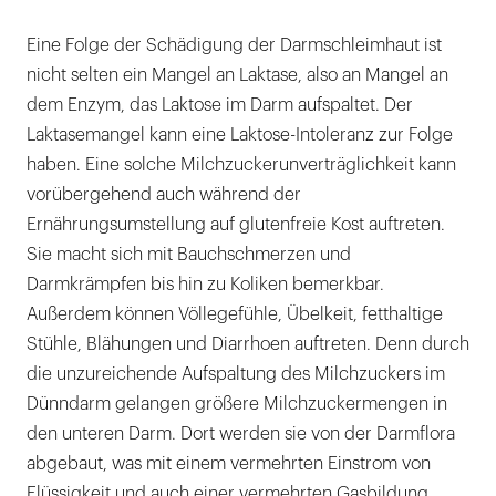
Eine Folge der Schädigung der Darmschleimhaut ist
nicht selten ein Mangel an Laktase, also an Mangel an
dem Enzym, das Laktose im Darm aufspaltet. Der
Laktasemangel kann eine Laktose-Intoleranz zur Folge
haben. Eine solche Milchzuckerunverträglichkeit kann
vorübergehend auch während der
Ernährungsumstellung auf glutenfreie Kost auftreten.
Sie macht sich mit Bauchschmerzen und
Darmkrämpfen bis hin zu Koliken bemerkbar.
Außerdem können Völlegefühle, Übelkeit, fetthaltige
Stühle, Blähungen und Diarrhoen auftreten. Denn durch
die unzureichende Aufspaltung des Milchzuckers im
Dünndarm gelangen größere Milchzuckermengen in
den unteren Darm. Dort werden sie von der Darmflora
abgebaut, was mit einem vermehrten Einstrom von
Flüssigkeit und auch einer vermehrten Gasbildung