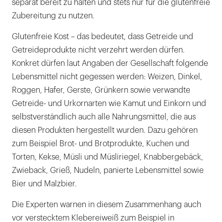
separat bereit zu halten und stets nur für die glutenfreie
Zubereitung zu nutzen.
Glutenfreie Kost – das bedeutet, dass Getreide und
Getreideprodukte nicht verzehrt werden dürfen.
Konkret dürfen laut Angaben der Gesellschaft folgende
Lebensmittel nicht gegessen werden: Weizen, Dinkel,
Roggen, Hafer, Gerste, Grünkern sowie verwandte
Getreide- und Urkornarten wie Kamut und Einkorn und
selbstverständlich auch alle Nahrungsmittel, die aus
diesen Produkten hergestellt wurden. Dazu gehören
zum Beispiel Brot- und Brotprodukte, Kuchen und
Torten, Kekse, Müsli und Müsliriegel, Knabbergebäck,
Zwieback, Grieß, Nudeln, panierte Lebensmittel sowie
Bier und Malzbier.
Die Experten warnen in diesem Zusammenhang auch
vor verstecktem Klebereiweiß zum Beispiel in