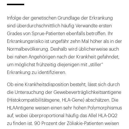
Infolge der genetischen Grundlage der Erkrankung
sind überdurchschnittlich häufig Verwandte ersten
Grades von Sprue-Patienten ebenfalls betroffen. Ihr
Erkrankungsrisiko ist ungefähr zehn Mal höher als in der
Normalbevölkerung. Deshalb wird üblicherweise auch
bei nahen Angehörigen nach der Krankheit gefahndet,
um möglichst frühzeitig diejenigen mit „stiller“
Erkrankung zu identifizieren.
Ob eine Krankheitsdisposition besteht, lässt sich durch
die Untersuchung der Gewebeverträglichkeitsantigene
(Histokompatibilitätsgene, HLA-Gene) abschätzen. Die
HLAAntigene weisen einen sehr hohen Polymorphismus
auf, wobei überproportional häufig das Allel HLA-DQ2
zu finden ist. 90 Prozent der Zöliakie-Patienten weisen