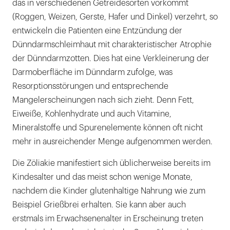
das in verschiedenen Getreidesorten vorkommt
(Roggen, Weizen, Gerste, Hafer und Dinkel) verzehrt, so
entwickeln die Patienten eine Entzündung der
Dünndarmschleimhaut mit charakteristischer Atrophie
der Dünndarmzotten. Dies hat eine Verkleinerung der
Darmoberfläche im Dünndarm zufolge, was
Resorptionsstörungen und entsprechende
Mangelerscheinungen nach sich zieht. Denn Fett,
Eiweiße, Kohlenhydrate und auch Vitamine,
Mineralstoffe und Spurenelemente können oft nicht
mehr in ausreichender Menge aufgenommen werden.
Die Zöliakie manifestiert sich üblicherweise bereits im
Kindesalter und das meist schon wenige Monate,
nachdem die Kinder glutenhaltige Nahrung wie zum
Beispiel Grießbrei erhalten. Sie kann aber auch
erstmals im Erwachsenenalter in Erscheinung treten