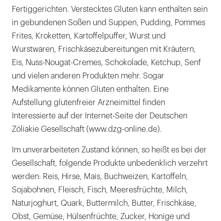
Fertiggerichten. Verstecktes Gluten kann enthalten sein
in gebundenen Soßen und Suppen, Pudding, Pommes
Frites, Kroketten, Kartoffelpuffer, Wurst und
Wurstwaren, Frischkäsezubereitungen mit Kräutern,
Eis, Nuss-Nougat-Cremes, Schokolade, Ketchup, Senf
und vielen anderen Produkten mehr. Sogar
Medikamente können Gluten enthalten. Eine
Aufstellung glutenfreier Arzneimittel finden
Interessierte auf der Internet-Seite der Deutschen
Zöliakie Gesellschaft (www.dzg-online.de).
Im unverarbeiteten Zustand können, so heißt es bei der
Gesellschaft, folgende Produkte unbedenklich verzehrt
werden: Reis, Hirse, Mais, Buchweizen, Kartoffeln,
Sojabohnen, Fleisch, Fisch, Meeresfrüchte, Milch,
Naturjoghurt, Quark, Buttermilch, Butter, Frischkäse,
Obst, Gemüse, Hülsenfrüchte, Zucker, Honige und