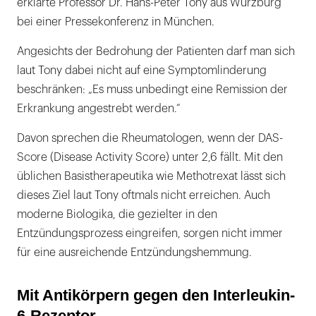
erklärte Professor Dr. Hans-Peter Tony aus Würzburg
bei einer Pressekonferenz in München.
Angesichts der Bedrohung der Patienten darf man sich
laut Tony dabei nicht auf eine Symptomlinderung
beschränken: „Es muss unbedingt eine Remission der
Erkrankung angestrebt werden.“
Davon sprechen die Rheumatologen, wenn der DAS-
Score (Disease Activity Score) unter 2,6 fällt. Mit den
üblichen Basistherapeutika wie Methotrexat lässt sich
dieses Ziel laut Tony oftmals nicht erreichen. Auch
moderne Biologika, die gezielter in den
Entzündungsprozess eingreifen, sorgen nicht immer
für eine ausreichende Entzündungshemmung.
Mit Antikörpern gegen den Interleukin-
6-Rezeptor