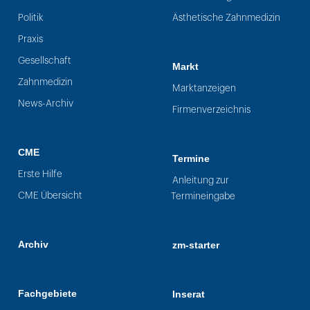
Politik
Ästhetische Zahnmedizin
Praxis
Gesellschaft
Markt
Zahnmedizin
Marktanzeigen
News-Archiv
Firmenverzeichnis
CME
Termine
Erste Hilfe
Anleitung zur
CME Übersicht
Termineingabe
Archiv
zm-starter
Fachgebiete
Inserat