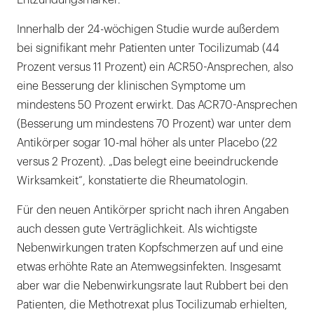
Entzündungsmarker.
Innerhalb der 24-wöchigen Studie wurde außerdem
bei signifikant mehr Patienten unter Tocilizumab (44
Prozent versus 11 Prozent) ein ACR50-Ansprechen, also
eine Besserung der klinischen Symptome um
mindestens 50 Prozent erwirkt. Das ACR70-Ansprechen
(Besserung um mindestens 70 Prozent) war unter dem
Antikörper sogar 10-mal höher als unter Placebo (22
versus 2 Prozent). „Das belegt eine beeindruckende
Wirksamkeit“, konstatierte die Rheumatologin.
Für den neuen Antikörper spricht nach ihren Angaben
auch dessen gute Verträglichkeit. Als wichtigste
Nebenwirkungen traten Kopfschmerzen auf und eine
etwas erhöhte Rate an Atemwegsinfekten. Insgesamt
aber war die Nebenwirkungsrate laut Rubbert bei den
Patienten, die Methotrexat plus Tocilizumab erhielten,