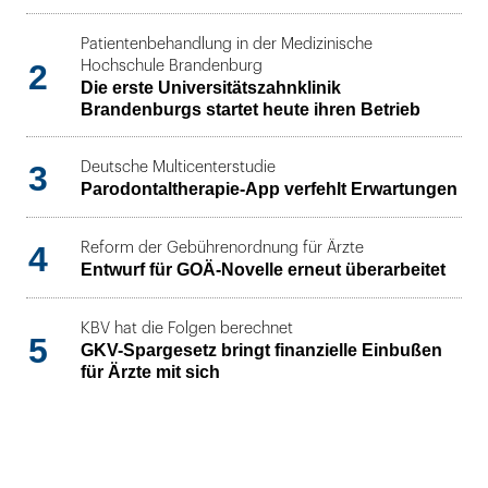
Patientenbehandlung in der Medizinische
2
Hochschule Brandenburg
Die erste Universitätszahnklinik
Brandenburgs startet heute ihren Betrieb
3
Deutsche Multicenterstudie
Parodontaltherapie-App verfehlt Erwartungen
4
Reform der Gebührenordnung für Ärzte
Entwurf für GOÄ-Novelle erneut überarbeitet
KBV hat die Folgen berechnet
5
GKV-Spargesetz bringt finanzielle Einbußen
für Ärzte mit sich