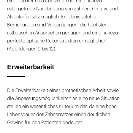
eingefärbter rosa Kunststoffe ist eine nahezu
naturgetreue Nachbildung von Zähnen, Gingiva und
Alveolarfortsatz möglich. Ergebnis solcher
Bemühungen sind Versorgungen, die höchsten
ästhetischen Ansprüchen genügen und eine nahezu
perfekte optische Rekonstruktion ermöglichen
(Abbildungen 9 bis 12).
Erweiterbarkeit
Die Erweiterbarkeit einer prothetischen Arbeit sowie
die Anpassungsmöglichkeiten an eine neue Situation
stellen ein wesentliches Kriterium dar, da eine hohe
Lebensdauer des Zahnersatzes einen deutlichen
Gewinn für den Patienten bedeutet.