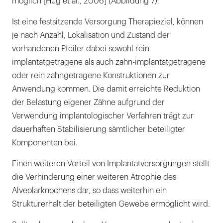
möglich [Hug et al., 2006] (Abbildung 7).
Ist eine festsitzende Versorgung Therapieziel, können
je nach Anzahl, Lokalisation und Zustand der
vorhandenen Pfeiler dabei sowohl rein
implantatgetragene als auch zahn-implantatgetragene
oder rein zahngetragene Konstruktionen zur
Anwendung kommen. Die damit erreichte Reduktion
der Belastung eigener Zähne aufgrund der
Verwendung implantologischer Verfahren trägt zur
dauerhaften Stabilisierung sämtlicher beteiligter
Komponenten bei.
Einen weiteren Vorteil von Implantatversorgungen stellt
die Verhinderung einer weiteren Atrophie des
Alveolarknochens dar, so dass weiterhin ein
Strukturerhalt der beteiligten Gewebe ermöglicht wird.