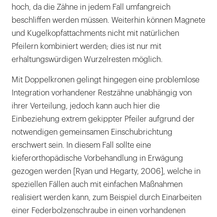
hoch, da die Zähne in jedem Fall umfangreich
beschliffen werden müssen. Weiterhin können Magnete
und Kugelkopfattachments nicht mit natürlichen
Pfeilern kombiniert werden; dies ist nur mit
erhaltungswürdigen Wurzelresten möglich.
Mit Doppelkronen gelingt hingegen eine problemlose
Integration vorhandener Restzähne unabhängig von
ihrer Verteilung, jedoch kann auch hier die
Einbeziehung extrem gekippter Pfeiler aufgrund der
notwendigen gemeinsamen Einschubrichtung
erschwert sein. In diesem Fall sollte eine
kieferorthopädische Vorbehandlung in Erwägung
gezogen werden [Ryan und Hegarty, 2006], welche in
speziellen Fällen auch mit einfachen Maßnahmen
realisiert werden kann, zum Beispiel durch Einarbeiten
einer Federbolzenschraube in einen vorhandenen