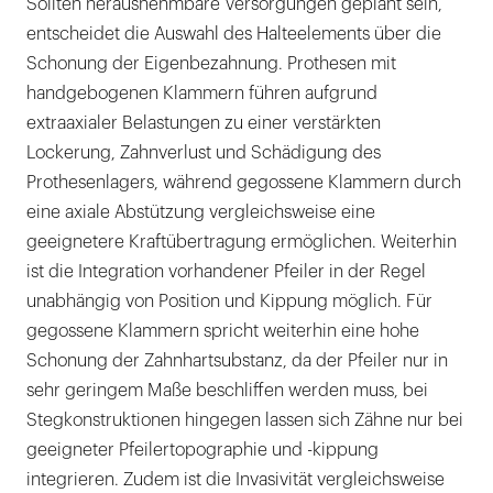
Sollten herausnehmbare Versorgungen geplant sein,
entscheidet die Auswahl des Halteelements über die
Schonung der Eigenbezahnung. Prothesen mit
handgebogenen Klammern führen aufgrund
extraaxialer Belastungen zu einer verstärkten
Lockerung, Zahnverlust und Schädigung des
Prothesenlagers, während gegossene Klammern durch
eine axiale Abstützung vergleichsweise eine
geeignetere Kraftübertragung ermöglichen. Weiterhin
ist die Integration vorhandener Pfeiler in der Regel
unabhängig von Position und Kippung möglich. Für
gegossene Klammern spricht weiterhin eine hohe
Schonung der Zahnhartsubstanz, da der Pfeiler nur in
sehr geringem Maße beschliffen werden muss, bei
Stegkonstruktionen hingegen lassen sich Zähne nur bei
geeigneter Pfeilertopographie und -kippung
integrieren. Zudem ist die Invasivität vergleichsweise