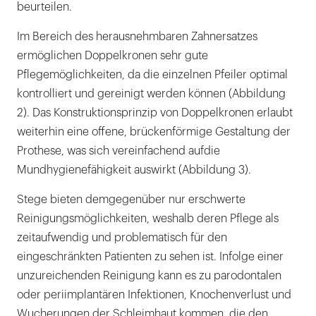
beurteilen.
Im Bereich des herausnehmbaren Zahnersatzes
ermöglichen Doppelkronen sehr gute
Pflegemöglichkeiten, da die einzelnen Pfeiler optimal
kontrolliert und gereinigt werden können (Abbildung
2). Das Konstruktionsprinzip von Doppelkronen erlaubt
weiterhin eine offene, brückenförmige Gestaltung der
Prothese, was sich vereinfachend aufdie
Mundhygienefähigkeit auswirkt (Abbildung 3).
Stege bieten demgegenüber nur erschwerte
Reinigungsmöglichkeiten, weshalb deren Pflege als
zeitaufwendig und problematisch für den
eingeschränkten Patienten zu sehen ist. Infolge einer
unzureichenden Reinigung kann es zu parodontalen
oder periimplantären Infektionen, Knochenverlust und
Wucherungen der Schleimhaut kommen, die den