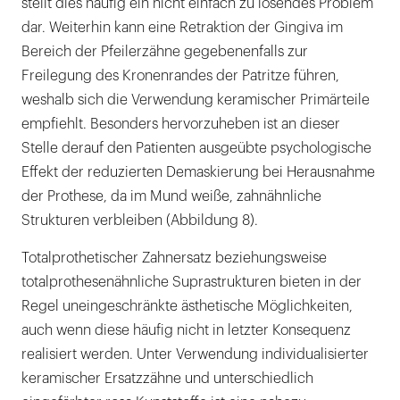
stellt dies häufig ein nicht einfach zu lösendes Problem
dar. Weiterhin kann eine Retraktion der Gingiva im
Bereich der Pfeilerzähne gegebenenfalls zur
Freilegung des Kronenrandes der Patritze führen,
weshalb sich die Verwendung keramischer Primärteile
empfiehlt. Besonders hervorzuheben ist an dieser
Stelle derauf den Patienten ausgeübte psychologische
Effekt der reduzierten Demaskierung bei Herausnahme
der Prothese, da im Mund weiße, zahnähnliche
Strukturen verbleiben (Abbildung 8).
Totalprothetischer Zahnersatz beziehungsweise
totalprothesenähnliche Suprastrukturen bieten in der
Regel uneingeschränkte ästhetische Möglichkeiten,
auch wenn diese häufig nicht in letzter Konsequenz
realisiert werden. Unter Verwendung individualisierter
keramischer Ersatzzähne und unterschiedlich