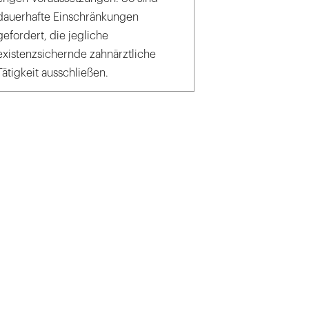
dauerhafte Einschränkungen
gefordert, die jegliche
existenzsichernde zahnärztliche
Tätigkeit ausschließen.