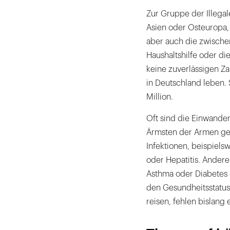
Zur Gruppe der Illegal
Asien oder Osteuropa, 
aber auch die zwische
Haushaltshilfe oder di
keine zuverlässigen Zah
in Deutschland leben.
Million.
Oft sind die Einwander
Ärmsten der Armen gehö
Infektionen, beispiel
oder Hepatitis. Ander
Asthma oder Diabetes 
den Gesundheitsstatus 
reisen, fehlen bislang