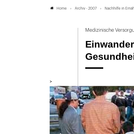
Archiv - 2007
Nachhilfe in Ernä
Home
Medizinische Versorg
Einwander
Gesundhei
>