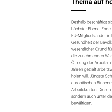
Thema auf h
Deshalb beschäftigt s
höchster Ebene. Ende 
EU-Mitgliedsländer in 
Gesundheit der Bevölk
wesentlicher Grund fü
die zunehmenden Wan
Öffnung der Arbeitsm
Jahren gezielt arbeits
holen will. Jüngste S
europäischen Binnenma
Arbeitskräften. Diesen 
sondern auch unter d
bewältigen.