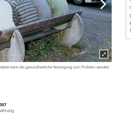
Lightbox
nwanderer kann die gesundheitliche Versorgung zum Problem werden.
öffnen
007
rnährung