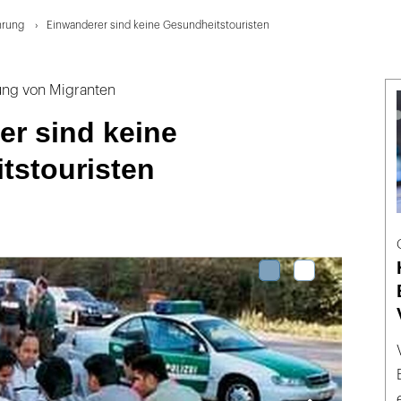
hrung
Einwanderer sind keine Gesundheitstouristen
ung von Migranten
er sind keine
tstouristen