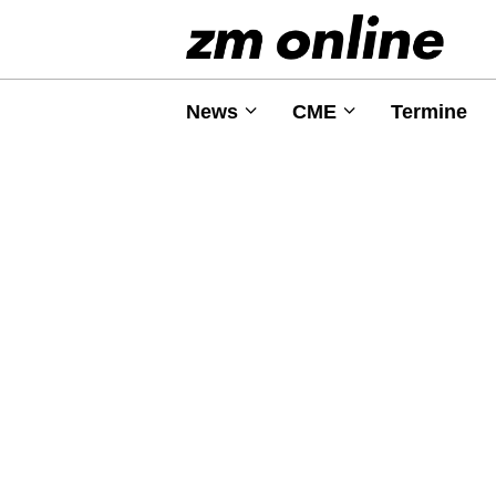
News
CME
Termine