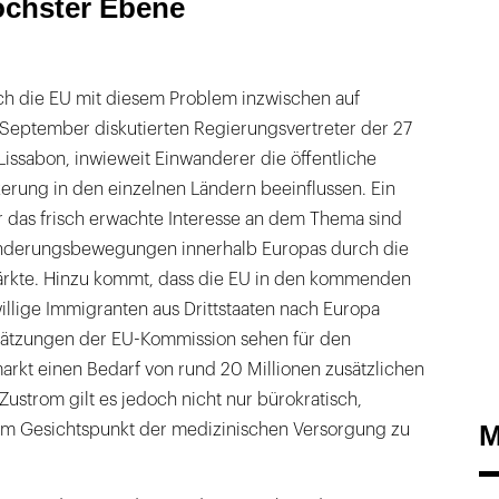
öchster Ebene
ich die EU mit diesem Problem inzwischen auf
September diskutierten Regierungsvertreter der 27
Lissabon, inwieweit Einwanderer die öffentliche
erung in den einzelnen Ländern beeinflussen. Ein
r das frisch erwachte Interesse an dem Thema sind
derungsbewegungen innerhalb Europas durch die
ärkte. Hinzu kommt, dass die EU in den kommenden
willige Immigranten aus Drittstaaten nach Europa
chätzungen der EU-Kommission sehen für den
rkt einen Bedarf von rund 20 Millionen zusätzlichen
Zustrom gilt es jedoch nicht nur bürokratisch,
M
em Gesichtspunkt der medizinischen Versorgung zu