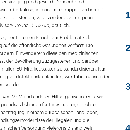
rer sind jung und gesund. Dennoch sind
 wie Tuberkulose, in manchen Gruppen verbreitet“,
olker ter Meulen, Vorsitzender des European
isory Council (EASAC), deutlich.
rag der EU einen Bericht zur Problematik der
auf die öffentliche Gesundheit verfasst. Die
ordern, Einwanderern dieselben medizinischen
est der Bevölkerung zuzugestehen und darüber
in allen EU-Mitgliedstaaten zu standardisieren. Nur
ung von Infektionskrankheiten, wie Tuberkulose oder
ert werden.
cht von MdM und anderen Hilfsorganisationen sowie
 grundsätzlich auch für Einwanderer, die ohne
sgenehmigung in einem europäischen Land leben,
ndlungserfordernisse der Illegalen und die
izinischen Versorgung vielerorts bislang weit