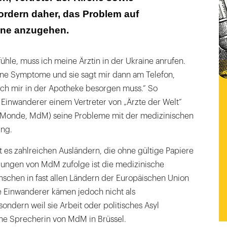
ordern daher, das Problem auf
ene anzugehen.
ühle, muss ich meine Ärztin in der Ukraine anrufen.
ine Symptome und sie sagt mir dann am Telefon,
h mir in der Apotheke besorgen muss.“ So
r Einwanderer einem Vertreter von „Ärzte der Welt“
 Monde, MdM) seine Probleme mit der medizinischen
ing.
 es zahlreichen Ausländern, die ohne gültige Papiere
hrungen von MdM zufolge ist die medizinische
schen in fast allen Ländern der Europäischen Union
e Einwanderer kämen jedoch nicht als
sondern weil sie Arbeit oder politisches Asyl
ine Sprecherin von MdM in Brüssel.