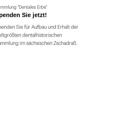
mmlung "Dentales Erbe"
penden Sie jetzt!
enden Sie für Aufbau und Erhalt der
ltgrößten dentalhistorischen
ammlung im sächsischen Zschadraß.