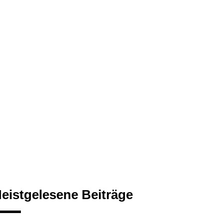
eistgelesene Beiträge