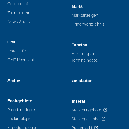
Gesellschaft
Markt
Zahnmedizin
Marktanzeigen
News-Archiv
Firmenverzeichnis
CME
Termine
Erste Hilfe
Anleitung zur
CME Übersicht
Termineingabe
Archiv
zm-starter
Fachgebiete
Inserat
Parodontologie
Stellenangebote
Implantologie
Stellengesuche
Endodontologie
Praxismarkt