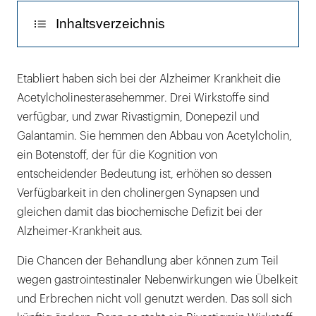
Inhaltsverzeichnis
Pflaster ist den Kapseln ebenbürtig
Etabliert haben sich bei der Alzheimer Krankheit die
Acetylcholinesterasehemmer. Drei Wirkstoffe sind
Nebenwirkungen auf Placeboniveau
verfügbar, und zwar Rivastigmin, Donepezil und
Galantamin. Sie hemmen den Abbau von Acetylcholin,
ein Botenstoff, der für die Kognition von
entscheidender Bedeutung ist, erhöhen so dessen
Verfügbarkeit in den cholinergen Synapsen und
gleichen damit das biochemische Defizit bei der
Alzheimer-Krankheit aus.
Die Chancen der Behandlung aber können zum Teil
wegen gastrointestinaler Nebenwirkungen wie Übelkeit
und Erbrechen nicht voll genutzt werden. Das soll sich