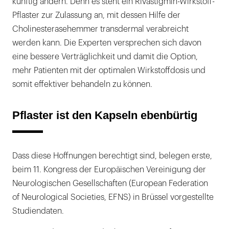
künftig ändern. Denn es steht ein Rivastigmin-Wirkstoff-
Pflaster zur Zulassung an, mit dessen Hilfe der
Cholinesterasehemmer transdermal verabreicht
werden kann. Die Experten versprechen sich davon
eine bessere Verträglichkeit und damit die Option,
mehr Patienten mit der optimalen Wirkstoffdosis und
somit effektiver behandeln zu können.
Pflaster ist den Kapseln ebenbürtig
Dass diese Hoffnungen berechtigt sind, belegen erste,
beim 11. Kongress der Europäischen Vereinigung der
Neurologischen Gesellschaften (European Federation
of Neurological Societies, EFNS) in Brüssel vorgestellte
Studiendaten.