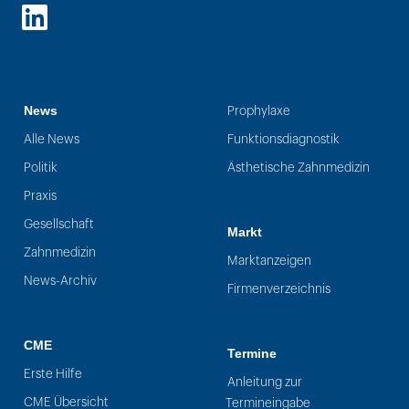
LinkedIn
News
Prophylaxe
Alle News
Funktionsdiagnostik
Politik
Ästhetische Zahnmedizin
Praxis
Gesellschaft
Markt
Zahnmedizin
Marktanzeigen
News-Archiv
Firmenverzeichnis
CME
Termine
Erste Hilfe
Anleitung zur
CME Übersicht
Termineingabe