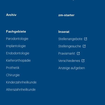
Archiv
zm-starter
Fachgebiete
Inserat
Parodontologie
Stellenangebote
Implantologie
Stellengesuche
Endodontologie
Praxismarkt
Kieferorthopädie
Verschiedenes
Prothetik
Anzeige aufgeben
Chirurgie
Kinderzahnheilkunde
Alterszahnheilkunde