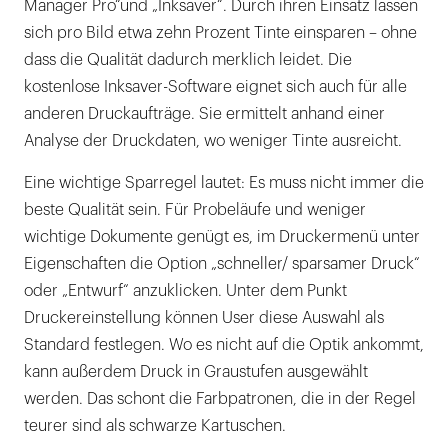
Manager Pro“und „Inksaver“. Durch ihren Einsatz lassen
sich pro Bild etwa zehn Prozent Tinte einsparen – ohne
dass die Qualität dadurch merklich leidet. Die
kostenlose Inksaver-Software eignet sich auch für alle
anderen Druckaufträge. Sie ermittelt anhand einer
Analyse der Druckdaten, wo weniger Tinte ausreicht.
Eine wichtige Sparregel lautet: Es muss nicht immer die
beste Qualität sein. Für Probeläufe und weniger
wichtige Dokumente genügt es, im Druckermenü unter
Eigenschaften die Option „schneller/ sparsamer Druck“
oder „Entwurf“ anzuklicken. Unter dem Punkt
Druckereinstellung können User diese Auswahl als
Standard festlegen. Wo es nicht auf die Optik ankommt,
kann außerdem Druck in Graustufen ausgewählt
werden. Das schont die Farbpatronen, die in der Regel
teurer sind als schwarze Kartuschen.