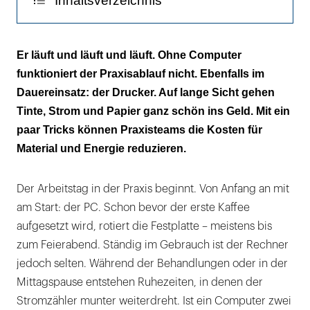
Inhaltsverzeichnis
Schlummern und schlafen
Er läuft und läuft und läuft. Ohne Computer
funktioniert der Praxisablauf nicht. Ebenfalls im
Die richtige Einstellung
Dauereinsatz: der Drucker. Auf lange Sicht gehen
Tinten-Tipps
Tinte, Strom und Papier ganz schön ins Geld. Mit ein
paar Tricks können Praxisteams die Kosten für
Papierschonend arbeiten
Material und Energie reduzieren.
Der Arbeitstag in der Praxis beginnt. Von Anfang an mit
am Start: der PC. Schon bevor der erste Kaffee
aufgesetzt wird, rotiert die Festplatte – meistens bis
zum Feierabend. Ständig im Gebrauch ist der Rechner
jedoch selten. Während der Behandlungen oder in der
Mittagspause entstehen Ruhezeiten, in denen der
Stromzähler munter weiterdreht. Ist ein Computer zwei