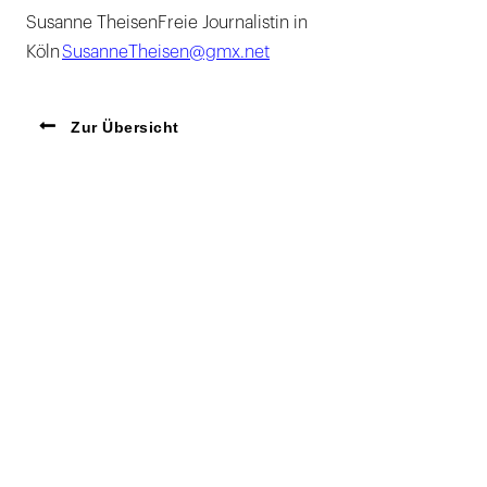
Susanne TheisenFreie Journalistin in
Köln
SusanneTheisen@gmx.net
Zur Übersicht